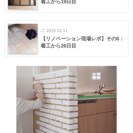
着工から19日目
2018.12.11
【リノベーション現場レポ】その6：
着工から26日目