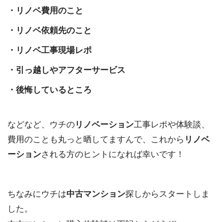
・リノベ費用のこと
・リノベ依頼先のこと
・リノベ工事現場レポ
・引っ越しやアフターサービス
・後悔しているところ
などなど、ウチの
リノベーション
工事レポや体験談、
費用のことも丸っと晒してますんで、これから
リノベ
ーション
される方のヒントになれば幸いです！
ちなみにウチは
中古マンション
探しからスタートしま
した。