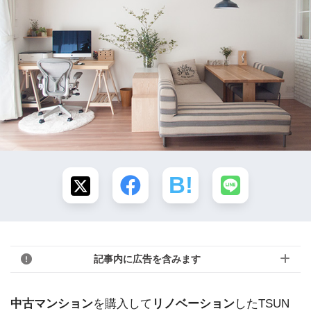
記事内に広告を含みます
中古マンション
を購入して
リノベーション
したTSUN