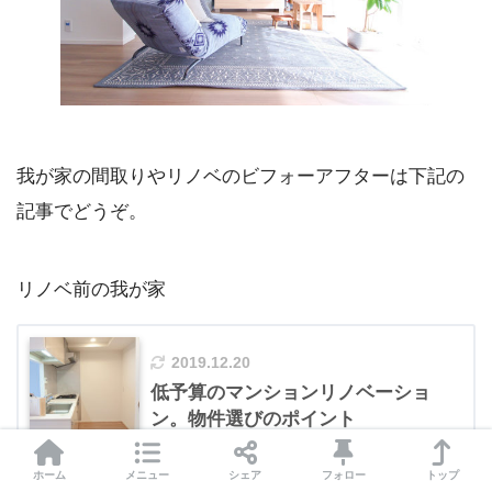
我が家の間取りやリノベのビフォーアフターは下記の
記事でどうぞ。
リノベ前の我が家
2019.12.20
低予算のマンションリノベーショ
ン。物件選びのポイント
ホーム
メニュー
シェア
フォロー
トップ