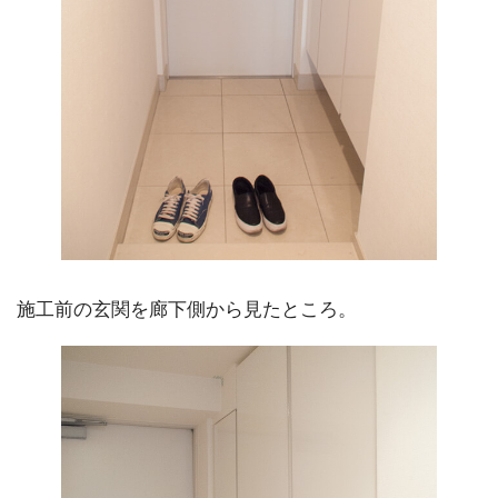
施工前の玄関を廊下側から見たところ。