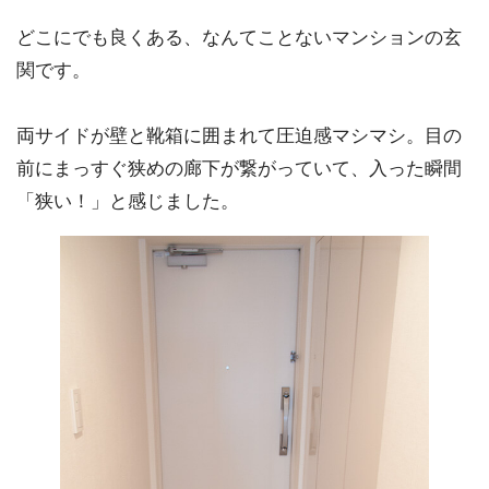
どこにでも良くある、なんてことないマンションの玄
関です。
両サイドが壁と靴箱に囲まれて圧迫感マシマシ。目の
前にまっすぐ狭めの廊下が繋がっていて、入った瞬間
「狭い！」と感じました。