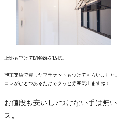
上部も空けて閉鎖感を払拭。
施主支給で買ったブラケットもつけてもらいました。
コレがひとつあるだけでグっと雰囲気出ますね！
お値段も安いし♪つけない手は無い
ス。