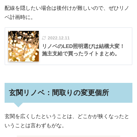
配線を隠したい場合は後付けが難しいので、ぜひリノ
ベ計画時に。
2022.12.11
リノベのLED照明選びは結構大変！
施主支給で買ったライトまとめ。
玄関リノベ：間取りの変更個所
玄関を広くしたということは、どこかが狭くなったと
いうことは言わずもがな。