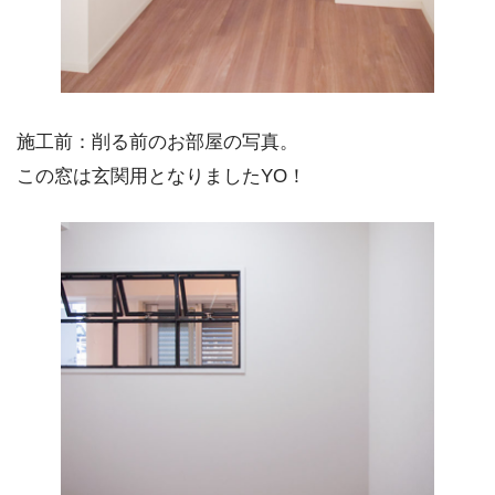
施工前：削る前のお部屋の写真。
この窓は玄関用となりましたYO！