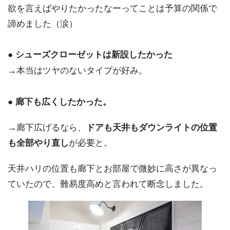
欲を言えばやりたかったなーってことは予算の関係で
諦めました（涙）
● シューズクローゼットは新設したかった
→本当はツヤのないタイプが好み。
● 廊下も広くしたかった。
→廊下広げるなら、
ドアも天井もダウンライトの位置
も全部やり直し
が必要と。
天井ハリの位置も廊下とお部屋で微妙に高さが異なっ
ていたので、難易度高めと言われて断念しました。