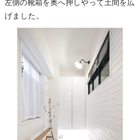
左側の靴箱を奥へ押しやって土間を広
げました。