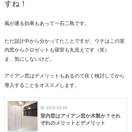
すね！
風が通る効果もあって一石二鳥です。
ただ設計中から分かってたことですが、ウチはこの室
内窓からクロゼットも寝室も丸見えです（笑）
ま、気にしないけど。
アイアン窓はデメリットもあるので良く検討してから
導入することをオススメします。
2019.03.05
室内窓はアイアン窓か木製か？それ
ぞれのメリットとデメリット