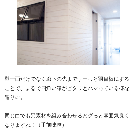
壁一面だけでなく廊下の先までずーっと羽目板にする
ことで、まるで四角い箱がピタリとハマっている様な
造りに。
同じ白でも異素材を組み合わせるとグっと雰囲気良く
なりますね！（手前味噌）