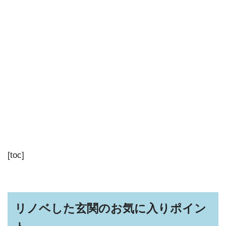
[toc]
リノベした玄関のお気に入りポイン