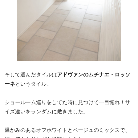
そして選んだタイルは
アドヴァンのムチナエ・ロッソ
ーネ
というタイル。
ショールーム巡りをしてた時に見つけて一目惚れ！サ
イズ違いをランダムに敷きました。
温かみのあるオフホワイトとベージュのミックスで、