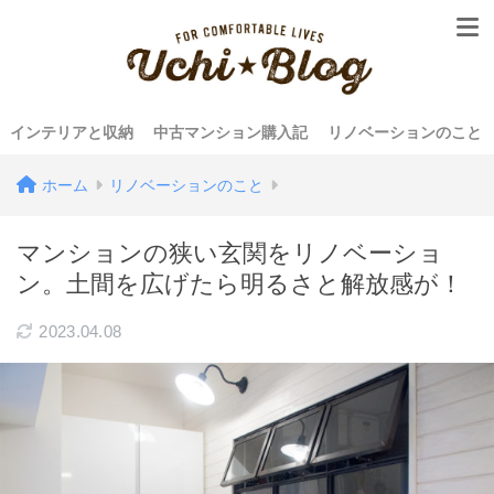
インテリアと収納
中古マンション購入記
リノベーションのこと
ホーム
リノベーションのこと
マンションの狭い玄関をリノベーショ
ン。土間を広げたら明るさと解放感が！
2023.04.08