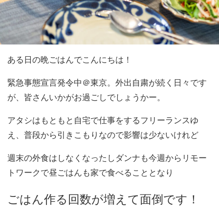
ある日の晩ごはんでこんにちは！
緊急事態宣言発令中＠東京。外出自粛が続く日々です
が、皆さんいかがお過ごしでしょうかー。
アタシはもともと自宅で仕事をするフリーランスゆ
え、普段から引きこもりなので影響は少ないけれど
週末の外食はしなくなったしダンナも今週からリモー
トワークで昼ごはんも家で食べることとなり
ごはん作る回数が増えて面倒です！