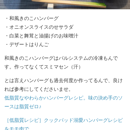
・和風きのこハンバーグ
・オニオンスライスのせサラダ
・白菜と舞茸と油揚げのお味噌汁
・デザートはりんご
和風きのこハンバーグはパルシステムの冷凍もんで
す。作ってなくてスミマセン（汗）
とは言えハンバーグも過去何度か作ってるんで、良け
れば参考にしてくださいませ。
低脂質なやわらかハンバーグレシピ。味の決め手のソ
ースは脂質ゼロ♪
［低脂質レシピ］クックパッド溺愛ハンバーグレシピ
をモモ肉で