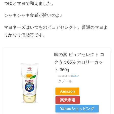
つゆとマヨで和えました。
シャキシャキ食感が旨いのよ♪
マヨネーズはいつものピュアセレクト。普通のマヨよ
りかなり低脂質です。
味の素 ピュアセレクト コ
クうま65% カロリーカッ
ト 360g
created by
Rinker
クノール
Amazon
楽天市場
Yahooショッピング