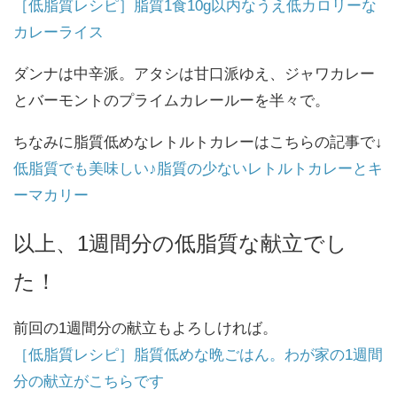
［低脂質レシピ］脂質1食10g以内なうえ低カロリーな
カレーライス
ダンナは中辛派。アタシは甘口派ゆえ、ジャワカレー
とバーモントのプライムカレールーを半々で。
ちなみに脂質低めなレトルトカレーはこちらの記事で↓
低脂質でも美味しい♪脂質の少ないレトルトカレーとキ
ーマカリー
以上、1週間分の低脂質な献立でし
た！
前回の1週間分の献立もよろしければ。
［低脂質レシピ］脂質低めな晩ごはん。わが家の1週間
分の献立がこちらです