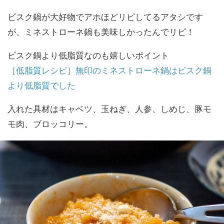
ビスク鍋が大好物でアホほどリピしてるアタシです
が、ミネストローネ鍋も美味しかったんでリピ！
ビスク鍋より低脂質なのも嬉しいポイント
［低脂質レシピ］無印のミネストローネ鍋はビスク鍋
より低脂質でした
入れた具材はキャベツ、玉ねぎ、人参、しめじ、豚モ
モ肉、ブロッコリー。