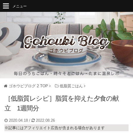
メニュー
ゴホウビブログ 2
TOP
低脂質ごはん
［低脂質レシピ］脂質を抑えた夕食の献
立 1週間分
2020.04.18
/
2022.08.26
※記事にはアフィリエイト広告が含まれる場合があります