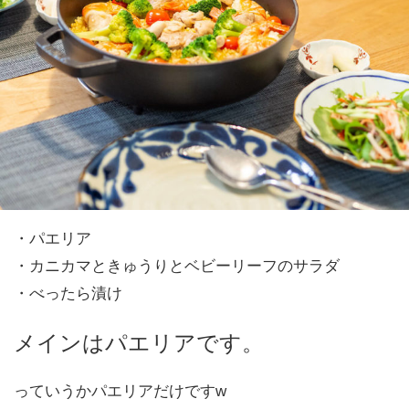
・パエリア
・カニカマときゅうりとベビーリーフのサラダ
・べったら漬け
メインはパエリアです。
っていうかパエリアだけですw