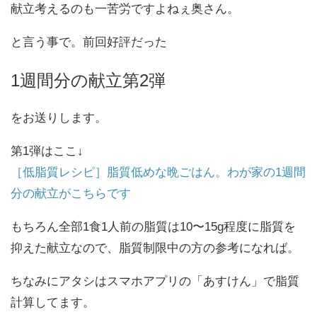
献立考えるのも一苦労ですよねぇ奥さん。
と言う事で。前回好評だった
1週間分の献立第2弾
をお送りします。
第1弾はここ↓
［低脂質レシピ］脂質低めな晩ごはん。わが家の1週間
分の献立がこちらです
もちろん全部1食1人前の脂質は10〜15g程度に脂質を
抑えた献立なので、脂質制限中の方の参考になれば。
ちなみにアタシはスマホアプリの「あすけん」で脂質
計算してます。