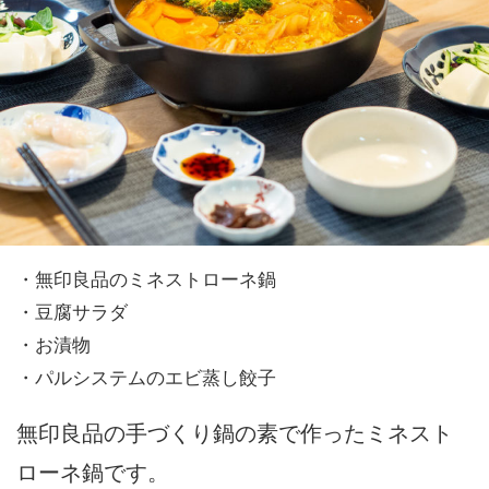
・無印良品のミネストローネ鍋
・豆腐サラダ
・お漬物
・パルシステムのエビ蒸し餃子
無印良品の手づくり鍋の素で作ったミネスト
ローネ鍋です。