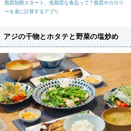
脂質制限スタート。低脂質な食品って？脂質やカロリ
ーを楽に計算するアプリ
アジの干物とホタテと野菜の塩炒め