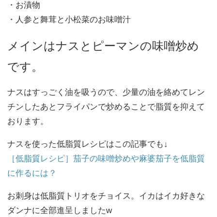
・お漬物
・人参と舞茸と小松菜のお味噌汁
メインはナスとピーマンの味噌炒め
です。
ナスはすっごく油を吸うので、少量の油を絡めてレン
チンしたあとフライパンで炒めることで脂質を抑えて
おります。
ナスを使った低脂質レシピはこの記事でも↓
［低脂質レシピ］茄子の味噌炒めや麻婆茄子を低脂質
に作るには？
お刺身は低脂質トリオをチョイス。イカはイカ好きな
ダンナに全部進呈しましたw