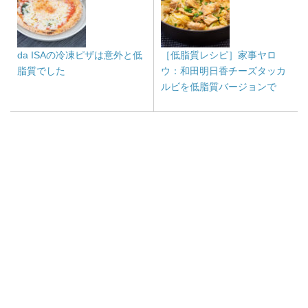
da ISAの冷凍ピザは意外と低
［低脂質レシピ］家事ヤロ
脂質でした
ウ：和田明日香チーズタッカ
ルビを低脂質バージョンで