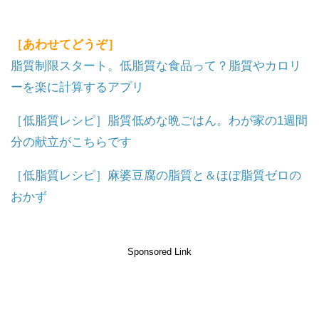
［あわせてどうぞ］
脂質制限スタート。低脂質な食品って？脂質やカロリ
ーを楽に計算するアプリ
［低脂質レシピ］脂質低めな晩ごはん。わが家の1週間
分の献立がこちらです
［低脂質レシピ］麻婆豆腐の脂質と＆ほぼ脂質ゼロの
おかず
Sponsored Link