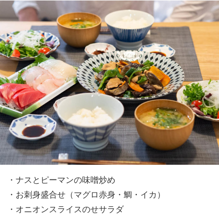
・ナスとピーマンの味噌炒め
・お刺身盛合せ（マグロ赤身・鯛・イカ）
・オニオンスライスのせサラダ