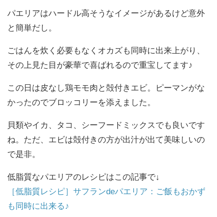
パエリアはハードル高そうなイメージがあるけど意外
と簡単だし。
ごはんを炊く必要もなくオカズも同時に出来上がり、
その上見た目が豪華で喜ばれるので重宝してます♪
この日は皮なし鶏モモ肉と殻付きエビ。ピーマンがな
かったのでブロッコリーを添えました。
貝類やイカ、タコ、シーフードミックスでも良いです
ね。ただ、エビは殻付きの方が出汁が出て美味しいの
で是非。
低脂質なパエリアのレシピはこの記事で↓
［低脂質レシピ］サフランdeパエリア：ご飯もおかず
も同時に出来る♪