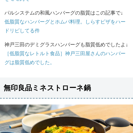
パルシステムの和風ハンバーグの脂質はこの記事で↓
低脂質なハンバーグとホムパ料理。しらすピザをハー
ドリピしてる件
神戸三田のデミグラスハンバーグも脂質低めでしたよ↓
［低脂質なレトルト食品］神戸三田屋さんのハンバー
グは脂質低めでした。
無印良品ミネストローネ鍋