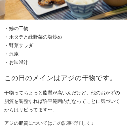
・鯵の干物
・ホタテと緑野菜の塩炒め
・野菜サラダ
・沢庵
・お味噌汁
この日のメインはアジの干物です。
干物ってちょっと脂質が高いんだけど、他のおかずの
脂質を調整すれば許容範囲内だなってことに気づいて
からはリピってます〜。
アジの脂質についてはこの記事で詳しく↓