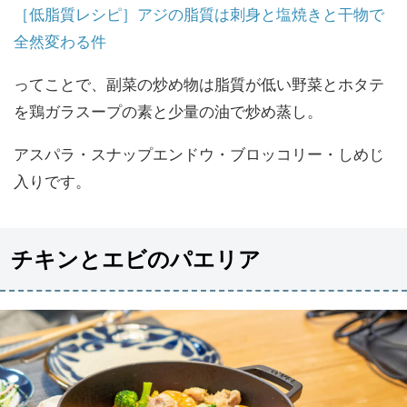
［低脂質レシピ］アジの脂質は刺身と塩焼きと干物で
全然変わる件
ってことで、副菜の炒め物は脂質が低い野菜とホタテ
を鶏ガラスープの素と少量の油で炒め蒸し。
アスパラ・スナップエンドウ・ブロッコリー・しめじ
入りです。
チキンとエビのパエリア