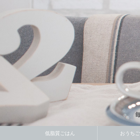
低脂質ごはん
おうちご