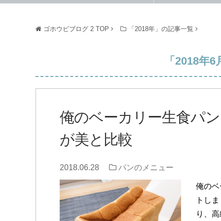
ゴホウビブログ 2
TOP
「2018年」の記事一覧
「2018年
俺のベーカリー生食パン
が美と比較
2018.06.28
パンのメニュー
俺のベ
トしま
り、高