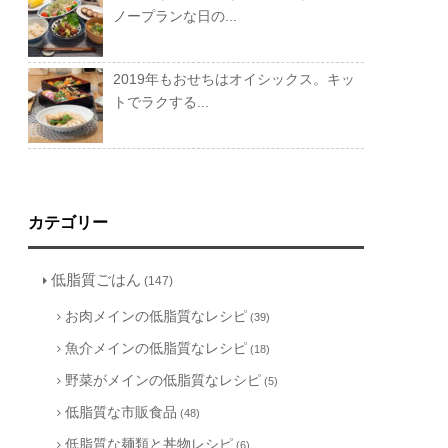
ノープランな日の...
2019年もおせちはオイシックス。キッ
トでラクする...
カテゴリー
低脂質ごはん
(147)
お肉メインの低脂質なレシピ
(39)
魚介メインの低脂質なレシピ
(18)
野菜がメインの低脂質なレシピ
(5)
低脂質な市販食品
(48)
低脂質な麺類と丼物レシピ
(6)