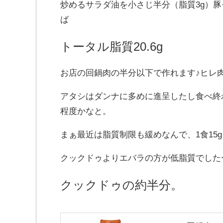
炒めるサラダ油を小さじ半分（脂質3g）豚モ
ば
トータル脂質20.6g
お店の回鍋肉の半分以下で作れます♪ヒレ
アタシはダンナに多めに進呈したし食べ終
程度かなと。
まぁ最近は脂質制限も緩めなんで、1食15
クックドゥよりエバラの方が低脂質でしたー
クックドゥの約半分。