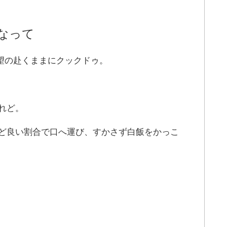
なって
欲望の赴くままにクックドゥ。
れど。
ど良い割合で口へ運び、すかさず白飯をかっこ