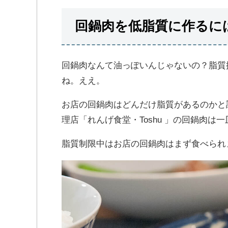
回鍋肉を低脂質に作るに
回鍋肉なんて油っぽいんじゃないの？脂質
ね。ええ。
お店の回鍋肉はどんだけ脂質があるのかと
理店「れんげ食堂・Toshu 」の回鍋肉は一
脂質制限中はお店の回鍋肉はまず食べられ