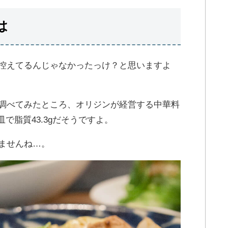
は
控えてるんじゃなかったっけ？と思いますよ
調べてみたところ、オリジンが経営する中華料
皿で脂質43.3gだそうですよ。
ませんね…。