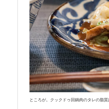
ところが。クックドゥ回鍋肉のタレの脂質は3