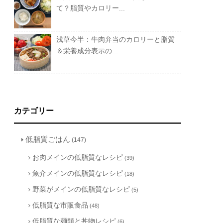
て？脂質やカロリー...
浅草今半：牛肉弁当のカロリーと脂質
＆栄養成分表示の...
カテゴリー
低脂質ごはん
(147)
お肉メインの低脂質なレシピ
(39)
魚介メインの低脂質なレシピ
(18)
野菜がメインの低脂質なレシピ
(5)
低脂質な市販食品
(48)
低脂質な麺類と丼物レシピ
(6)