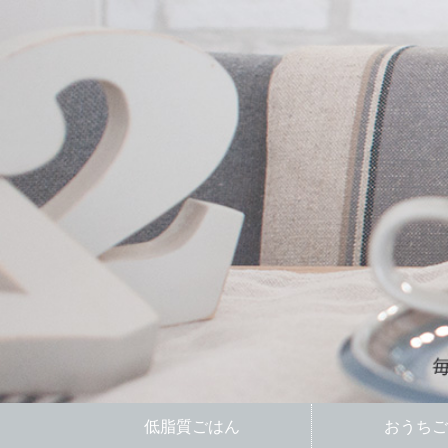
低脂質ごはん
おうちご