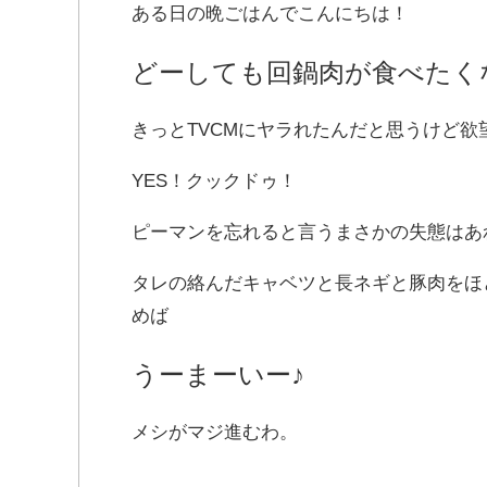
ある日の晩ごはんでこんにちは！
どーしても回鍋肉が食べたく
きっとTVCMにヤラれたんだと思うけど
YES！クックドゥ！
ピーマンを忘れると言うまさかの失態はあ
タレの絡んだキャベツと長ネギと豚肉をほ
めば
うーまーいー♪
メシがマジ進むわ。