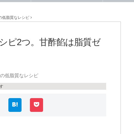
の低脂質なレシピ
シピ2つ。甘酢餡は脂質ゼ
の低脂質なレシピ
す