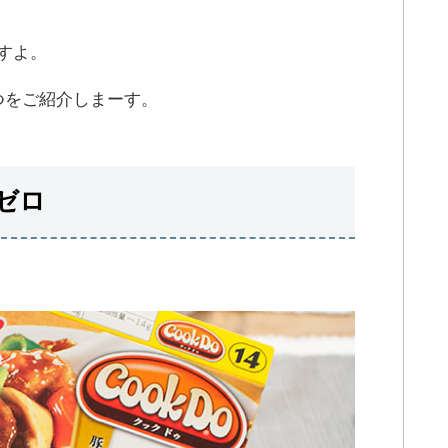
すよ。
つをご紹介しまーす。
ゼロ