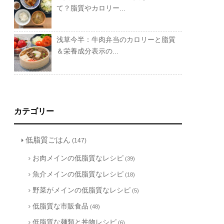
て？脂質やカロリー...
浅草今半：牛肉弁当のカロリーと脂質
＆栄養成分表示の...
カテゴリー
低脂質ごはん
(147)
お肉メインの低脂質なレシピ
(39)
魚介メインの低脂質なレシピ
(18)
野菜がメインの低脂質なレシピ
(5)
低脂質な市販食品
(48)
低脂質な麺類と丼物レシピ
(6)