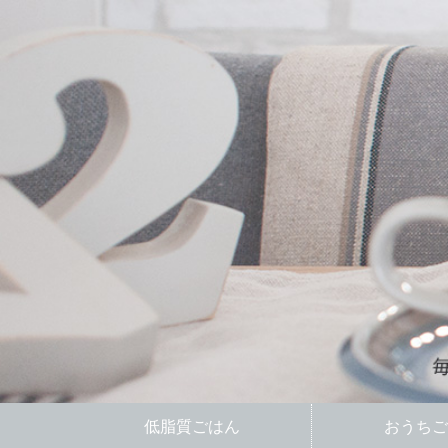
低脂質ごはん
おうちご