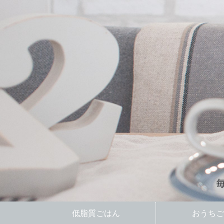
低脂質ごはん
おうちご