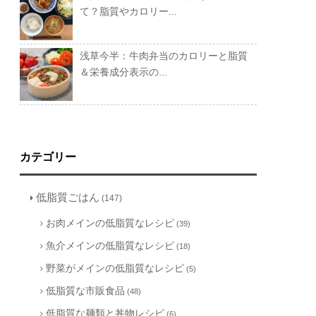
て？脂質やカロリー...
浅草今半：牛肉弁当のカロリーと脂質
＆栄養成分表示の...
カテゴリー
低脂質ごはん
(147)
お肉メインの低脂質なレシピ
(39)
魚介メインの低脂質なレシピ
(18)
野菜がメインの低脂質なレシピ
(5)
低脂質な市販食品
(48)
低脂質な麺類と丼物レシピ
(6)