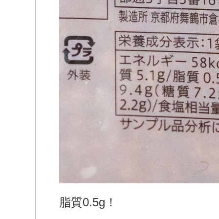
脂質0.5g！