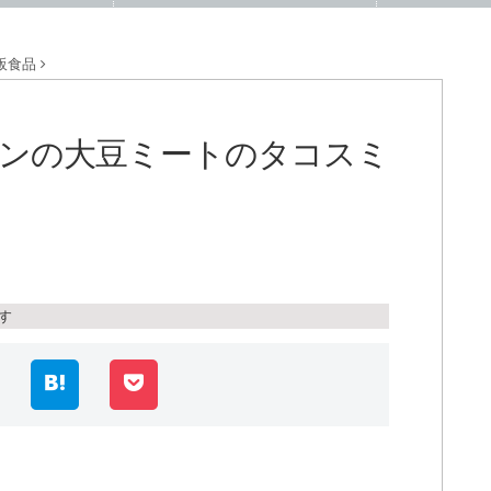
販食品
ンの大豆ミートのタコスミ
ネ
す