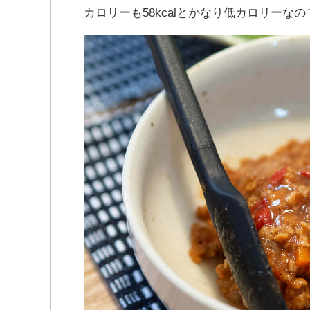
カロリーも58kcalとかなり低カロリーな