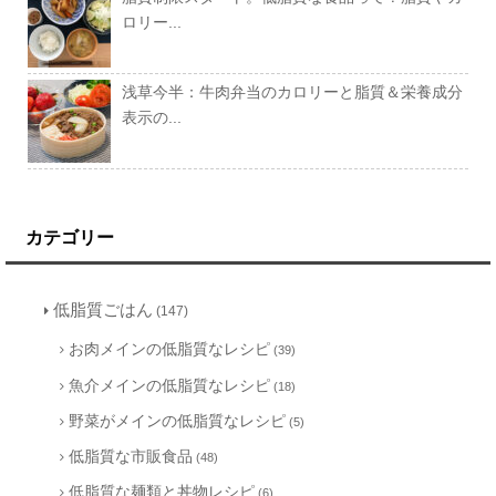
ロリー...
浅草今半：牛肉弁当のカロリーと脂質＆栄養成分
表示の...
カテゴリー
低脂質ごはん
(147)
お肉メインの低脂質なレシピ
(39)
魚介メインの低脂質なレシピ
(18)
野菜がメインの低脂質なレシピ
(5)
低脂質な市販食品
(48)
低脂質な麺類と丼物レシピ
(6)