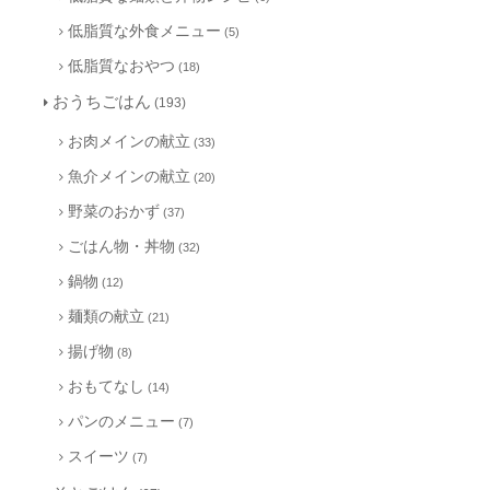
低脂質な外食メニュー
(5)
低脂質なおやつ
(18)
おうちごはん
(193)
お肉メインの献立
(33)
魚介メインの献立
(20)
野菜のおかず
(37)
ごはん物・丼物
(32)
鍋物
(12)
麺類の献立
(21)
揚げ物
(8)
おもてなし
(14)
パンのメニュー
(7)
スイーツ
(7)