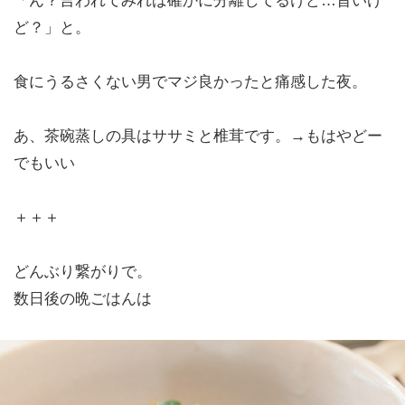
「ん？言われてみれば確かに分離してるけど…旨いけ
ど？」と。
食にうるさくない男でマジ良かったと痛感した夜。
あ、茶碗蒸しの具はササミと椎茸です。→もはやどー
でもいい
＋＋＋
どんぶり繋がりで。
数日後の晩ごはんは