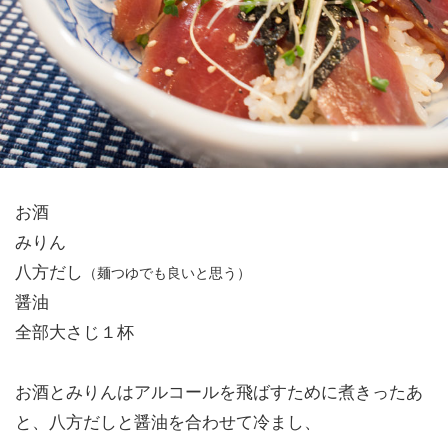
お酒
みりん
八方だし
（麺つゆでも良いと思う）
醤油
全部大さじ１杯
お酒とみりんはアルコールを飛ばすために煮きったあ
と、八方だしと醤油を合わせて冷まし、