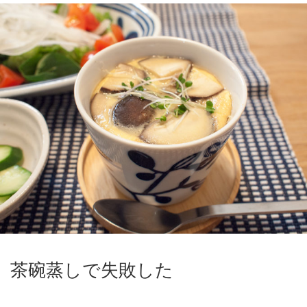
茶碗蒸しで失敗した