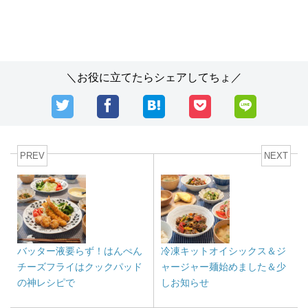
＼お役に立てたらシェアしてちょ／
PREV
NEXT
バッター液要らず！はんぺん
冷凍キットオイシックス＆ジ
チーズフライはクックパッド
ャージャー麺始めました＆少
の神レシピで
しお知らせ