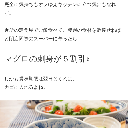
完全に気持ちもオフゆえキッチンに立つ気にもなれ
ず。
近所の定食屋でご飯食べて、翌週の食材を調達せねば
と閉店間際のスーパーに寄ったら
マグロの刺身が５割引♪
しかも賞味期限は翌日とくれば、
カゴに入れるよね。