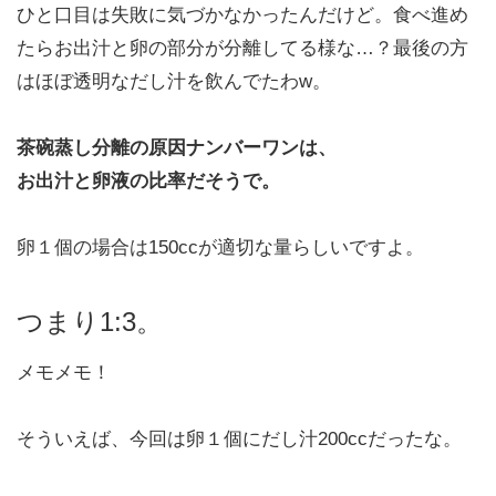
ひと口目は失敗に気づかなかったんだけど。食べ進め
たらお出汁と卵の部分が分離してる様な…？最後の方
はほぼ透明なだし汁を飲んでたわw。
茶碗蒸し分離の原因ナンバーワンは、
お出汁と卵液の比率だそうで。
卵１個の場合は150ccが適切な量らしいですよ。
つまり1:3。
メモメモ！
そういえば、今回は卵１個にだし汁200ccだったな。