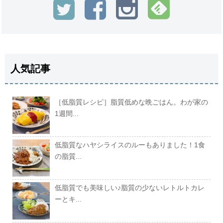
人気記事
［低脂質レシピ］脂質低めな晩ごはん。わが家の
1週間...
低脂質なハヤシライスのルーもありました！1食
の脂質...
低脂質でも美味しい♪脂質の少ないレトルトカレ
ーとキ...