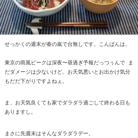
せっかくの週末が春の嵐で台無しです。こんばんは。
東京の雨風ピークは深夜〜昼過ぎ予報だっつぅんで ま
だダメージは少ないけど。お天気悪いとお出かけ気分
もだだ下がりですよねぇ。
ま、お天気良くても家でダラダラ過ごして終わる日も
ありますし。
まさに先週末はそんなダラダラデー。