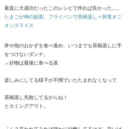
素直に大成功だったこのレシピで作れば良かった…。
たまごが神の副菜。フライパンで茶碗蒸し＋卵黄オニ
オンスライス
丼や他のおかずを食べ進め、いつまでも茶碗蒸しに手
をつけないダンナ。
→好物は最後に食べる派
楽しみにしてる様子が不憫でいたたまれなくなって
茶碗蒸し失敗してるからね！
とカミングアウト。