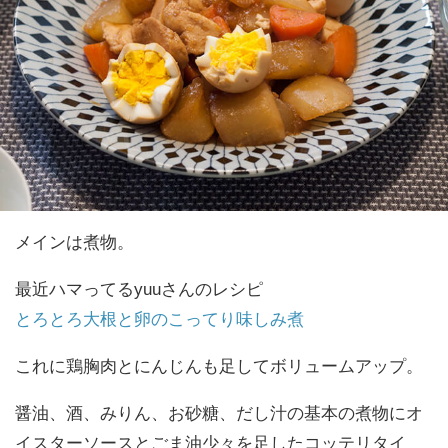
メインは煮物。
最近ハマってるyuuさんのレシピ
とろとろ大根と卵のこってり味しみ煮
これに鶏胸肉とにんじんも足してボリュームアップ。
醤油、酒、みりん、お砂糖、だし汁の基本の煮物にオ
イスターソースとごま油少々を足したコッテリタイ