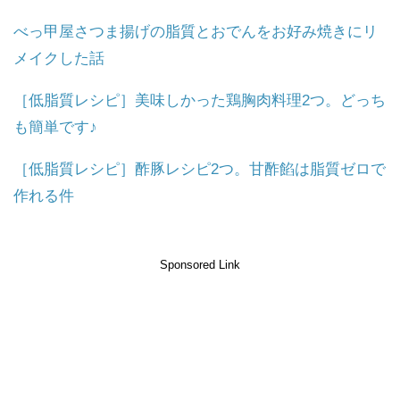
べっ甲屋さつま揚げの脂質とおでんをお好み焼きにリ
メイクした話
［低脂質レシピ］美味しかった鶏胸肉料理2つ。どっち
も簡単です♪
［低脂質レシピ］酢豚レシピ2つ。甘酢餡は脂質ゼロで
作れる件
Sponsored Link