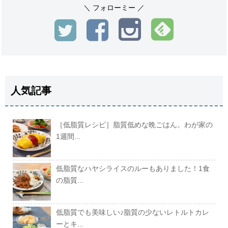
＼ フォローミー ／
人気記事
［低脂質レシピ］脂質低めな晩ごはん。わが家の
1週間...
低脂質なハヤシライスのルーもありました！1食
の脂質...
低脂質でも美味しい♪脂質の少ないレトルトカレ
ーとキ...