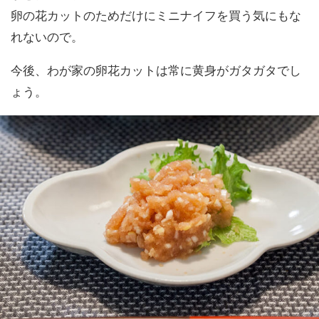
卵の花カットのためだけにミニナイフを買う気にもな
れないので。
今後、わが家の卵花カットは常に黄身がガタガタでし
ょう。