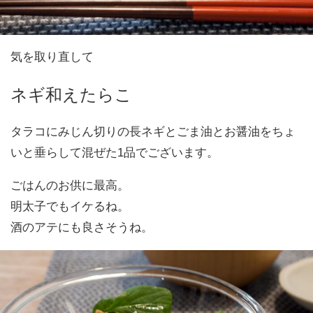
気を取り直して
ネギ和えたらこ
タラコにみじん切りの長ネギとごま油とお醤油をちょ
いと垂らして混ぜた1品でございます。
ごはんのお供に最高。
明太子でもイケるね。
酒のアテにも良さそうね。