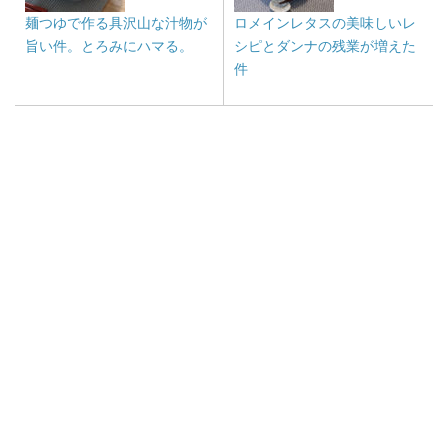
麺つゆで作る具沢山な汁物が
ロメインレタスの美味しいレ
旨い件。とろみにハマる。
シピとダンナの残業が増えた
件