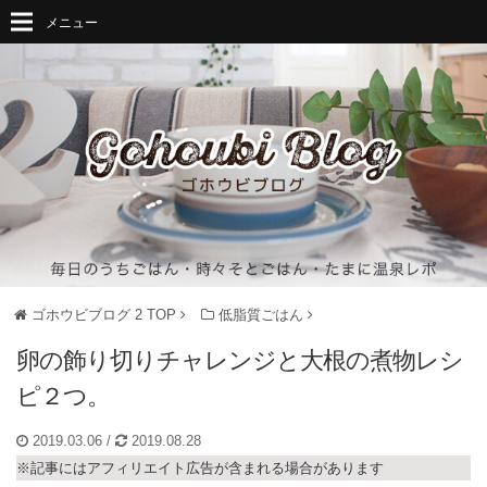
メニュー
ゴホウビブログ 2
TOP
低脂質ごはん
卵の飾り切りチャレンジと大根の煮物レシ
ピ２つ。
2019.03.06
/
2019.08.28
※記事にはアフィリエイト広告が含まれる場合があります