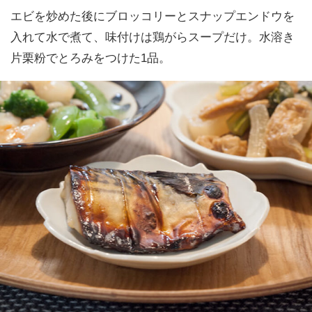
エビを炒めた後にブロッコリーとスナップエンドウを
入れて水で煮て、味付けは鶏がらスープだけ。水溶き
片栗粉でとろみをつけた1品。