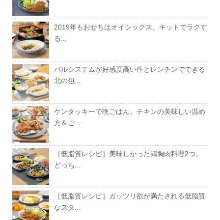
2019年もおせちはオイシックス。キットでラクす
る...
パルシステムが好感度高い件とレンチンでできる
北の包...
ケンタッキーで晩ごはん。チキンの美味しい温め
方＆ご...
［低脂質レシピ］美味しかった鶏胸肉料理2つ。
どっち...
［低脂質レシピ］ガッツリ欲が満たされる低脂質
なスタ...