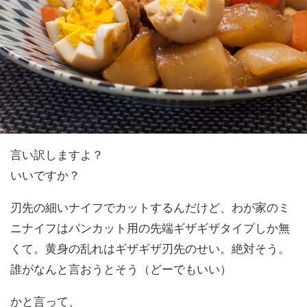
言い訳しますよ？
いいですか？
刃先の細いナイフでカットするんだけど、わが家のミ
ニナイフはパンカット用の先端ギザギザタイプしか無
くて。黄身の乱れはギザギザ刃先のせい。絶対そう。
誰がなんと言おうとそう（どーでもいい）
かと言って、