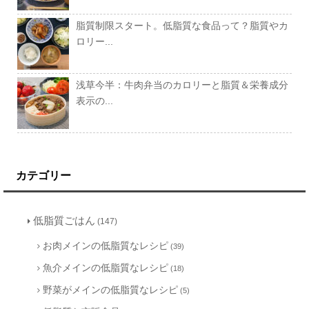
脂質制限スタート。低脂質な食品って？脂質やカ
ロリー...
浅草今半：牛肉弁当のカロリーと脂質＆栄養成分
表示の...
カテゴリー
低脂質ごはん
(147)
お肉メインの低脂質なレシピ
(39)
魚介メインの低脂質なレシピ
(18)
野菜がメインの低脂質なレシピ
(5)