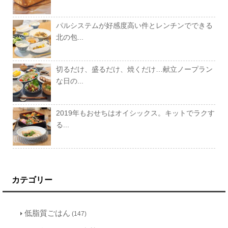
パルシステムが好感度高い件とレンチンでできる
北の包...
切るだけ、盛るだけ、焼くだけ…献立ノープラン
な日の...
2019年もおせちはオイシックス。キットでラクす
る...
カテゴリー
低脂質ごはん
(147)