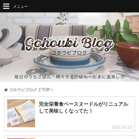
メニュー
ゴホウビブログ 2
TOP
完全栄養食ベースヌードルがリニュアル
して美味しくなってた！
2020.05.23