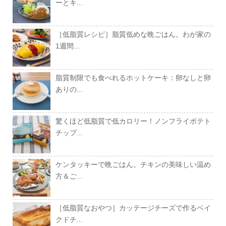
ーとキ...
［低脂質レシピ］脂質低めな晩ごはん。わが家の
1週間...
脂質制限でも食べれるホットケーキ：卵なしと卵
ありの...
驚くほど低脂質で低カロリー！ノンフライポテト
チップ...
ケンタッキーで晩ごはん。チキンの美味しい温め
方＆ご...
［低脂質なおやつ］カッテージチーズで作るベイ
クドチ...