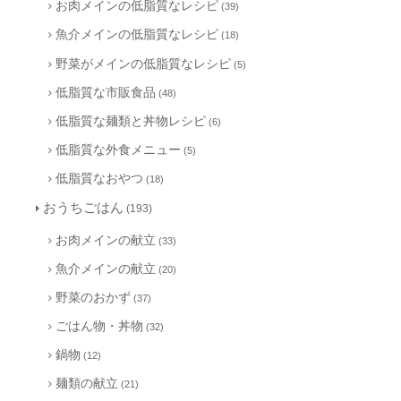
お肉メインの低脂質なレシピ
(39)
魚介メインの低脂質なレシピ
(18)
野菜がメインの低脂質なレシピ
(5)
低脂質な市販食品
(48)
低脂質な麺類と丼物レシピ
(6)
低脂質な外食メニュー
(5)
低脂質なおやつ
(18)
おうちごはん
(193)
お肉メインの献立
(33)
魚介メインの献立
(20)
野菜のおかず
(37)
ごはん物・丼物
(32)
鍋物
(12)
麺類の献立
(21)