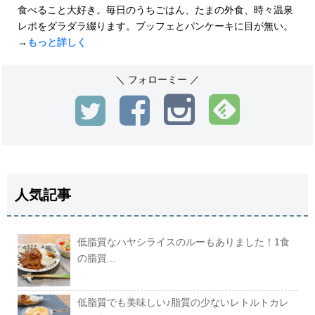
食べること大好き。毎日のうちごはん、たまの外食、時々温泉
レポをダラダラ綴ります。ブッフェとパンケーキに目が無い。
→
もっと詳しく
＼ フォローミー ／
人気記事
低脂質なハヤシライスのルーもありました！1食
の脂質...
低脂質でも美味しい♪脂質の少ないレトルトカレ