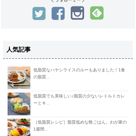
人気記事
低脂質なハヤシライスのルーもありました！1食
の脂質...
低脂質でも美味しい♪脂質の少ないレトルトカレ
ーとキ...
［低脂質レシピ］脂質低めな晩ごはん。わが家の
1週間...