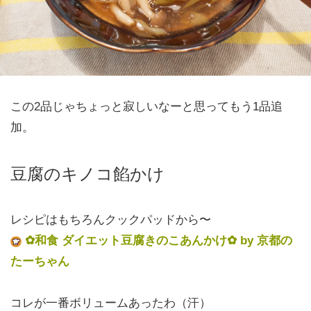
この2品じゃちょっと寂しいなーと思ってもう1品追
加。
豆腐のキノコ餡かけ
レシピはもちろんクックパッドから〜
✿和食 ダイエット豆腐きのこあんかけ✿ by 京都の
たーちゃん
コレが一番ボリュームあったわ（汗）