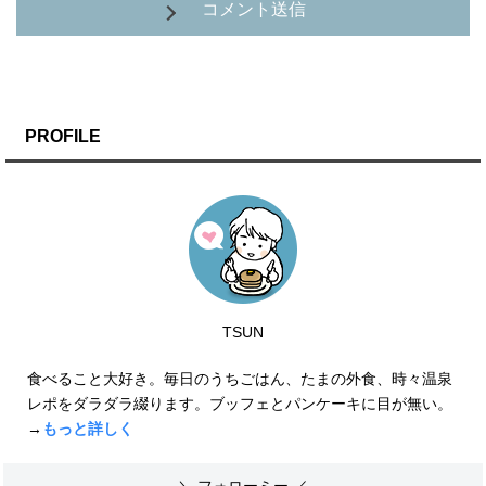
コメント送信
PROFILE
TSUN
食べること大好き。毎日のうちごはん、たまの外食、時々温泉
レポをダラダラ綴ります。ブッフェとパンケーキに目が無い。
→
もっと詳しく
＼ フォローミー ／