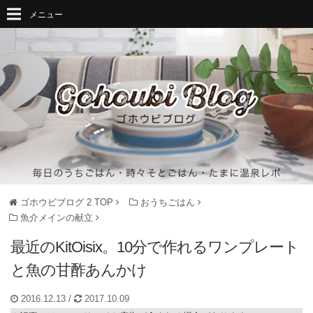
メニュー
ゴホウビブログ 2
TOP
おうちごはん
魚介メインの献立
最近のKitOisix。10分で作れるワンプレート
と魚の甘酢あんかけ
2016.12.13
/
2017.10.09