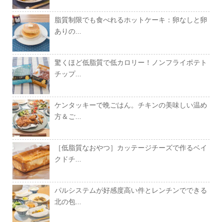
脂質制限でも食べれるホットケーキ：卵なしと卵
ありの...
驚くほど低脂質で低カロリー！ノンフライポテト
チップ...
ケンタッキーで晩ごはん。チキンの美味しい温め
方＆ご...
［低脂質なおやつ］カッテージチーズで作るベイ
クドチ...
パルシステムが好感度高い件とレンチンでできる
北の包...