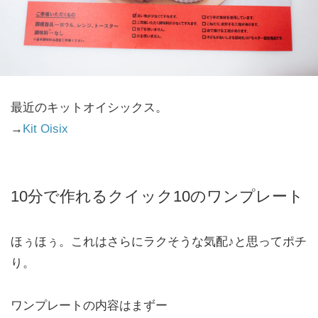
最近のキットオイシックス。
→
Kit Oisix
10分で作れるクイック10のワンプレート
ほぅほぅ。これはさらにラクそうな気配♪と思ってポチ
り。
ワンプレートの内容はまずー