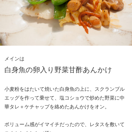
メインは
白身魚の卵入り野菜甘酢あんかけ
小麦粉をはたいて焼いた白身魚の上に、スクランブル
エッグを作って乗せて、塩コショウで炒めた野菜に中
華タレ＋ケチャップを絡めたあんかけをオン。
ボリューム感がイマイチだったので、レタスを敷いて