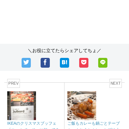
＼お役に立てたらシェアしてちょ／
PREV
NEXT
IKEAのクリスマスブッフェ
ご飯もカレーも鍋ごとテーブ