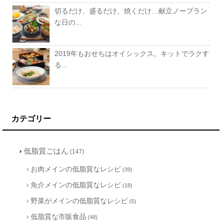
切るだけ、盛るだけ、焼くだけ…献立ノープラン
な日の...
2019年もおせちはオイシックス。キットでラクす
る...
カテゴリー
低脂質ごはん
(147)
お肉メインの低脂質なレシピ
(39)
魚介メインの低脂質なレシピ
(18)
野菜がメインの低脂質なレシピ
(5)
低脂質な市販食品
(48)