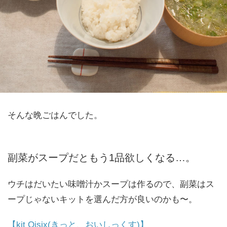
そんな晩ごはんでした。
副菜がスープだともう1品欲しくなる…。
ウチはだいたい味噌汁かスープは作るので、副菜はス
ープじゃないキットを選んだ方が良いのかも〜。
【kit Oisix(きっと、おいしっくす)】