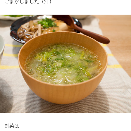
ごまかしました（汗）
副菜は