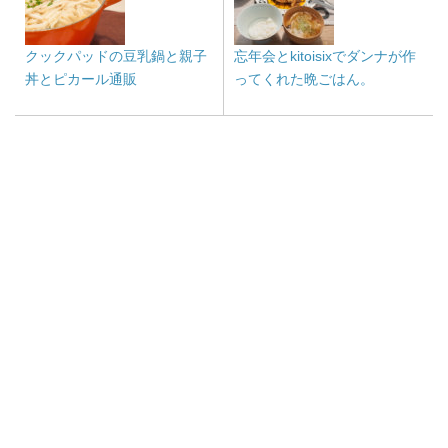
クックパッドの豆乳鍋と親子
忘年会とkitoisixでダンナが作
丼とピカール通販
ってくれた晩ごはん。