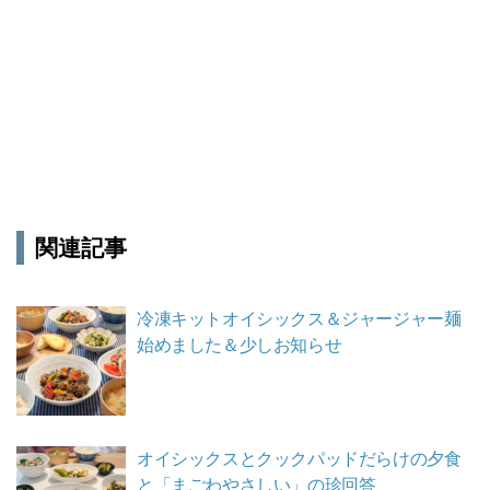
関連記事
冷凍キットオイシックス＆ジャージャー麺
始めました＆少しお知らせ
オイシックスとクックパッドだらけの夕食
と「まごわやさしい」の珍回答