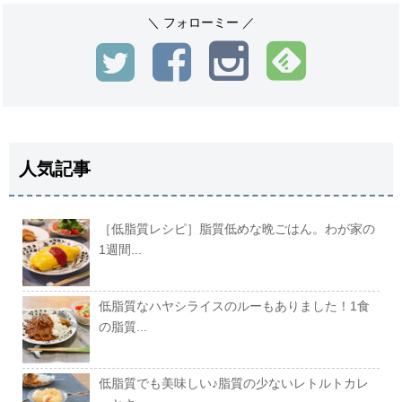
＼ フォローミー ／
人気記事
［低脂質レシピ］脂質低めな晩ごはん。わが家の
1週間...
低脂質なハヤシライスのルーもありました！1食
の脂質...
低脂質でも美味しい♪脂質の少ないレトルトカレ