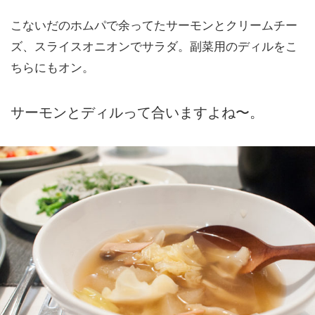
こないだのホムパで余ってたサーモンとクリームチー
ズ、スライスオニオンでサラダ。副菜用のディルをこ
ちらにもオン。
サーモンとディルって合いますよね〜。