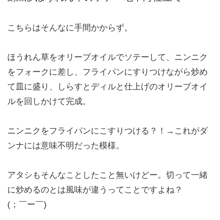
こちらはそんなに手間かからず。
ほうれん草をオリーブオイルでソテーして、ニンニク
をフォークに差し、フライパンにすりつけながら炒め
て皿に盛り、しらすとディルと仕上げのオリーブオイ
ルを回しかけて完成。
ニンニクをフライパンにこすりつける？！→これがダ
ンナには意味不明だった模様。
アタシもそんなことしたこと無いけどー。切って一緒
に炒めるのとは風味が違うってことですよね？
(；￣ー￣)