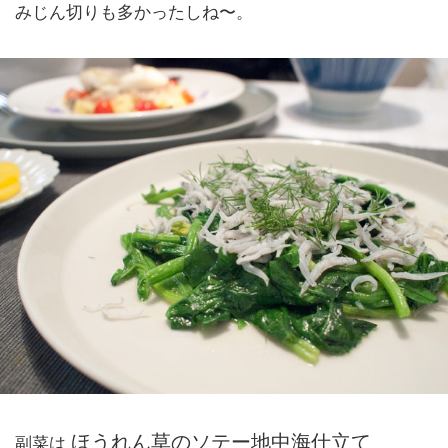
みじん切りも多かったしね〜。
ほうれん草のソテー地中海仕立て
副菜は