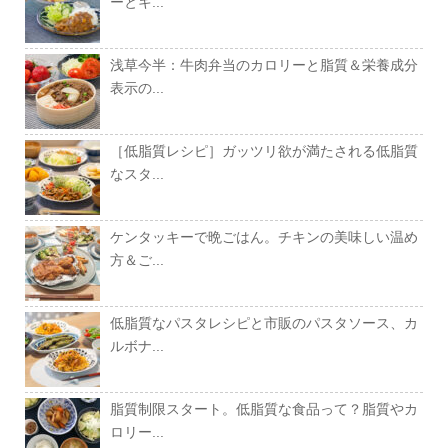
ーとキ...
浅草今半：牛肉弁当のカロリーと脂質＆栄養成分
表示の...
［低脂質レシピ］ガッツリ欲が満たされる低脂質
なスタ...
ケンタッキーで晩ごはん。チキンの美味しい温め
方＆ご...
低脂質なパスタレシピと市販のパスタソース、カ
ルボナ...
脂質制限スタート。低脂質な食品って？脂質やカ
ロリー...