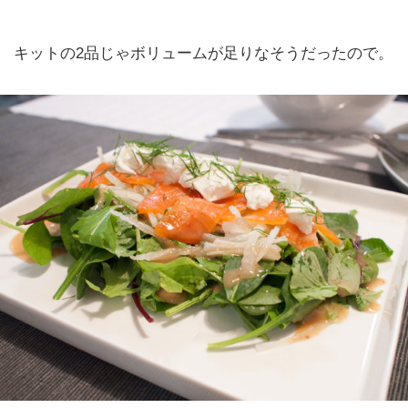
キットの2品じゃボリュームが足りなそうだったので。