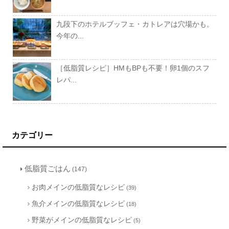
九段下のホテルブッフェ・カトレアは穴場かも。
今年の...
［低脂質レシピ］HMもBPも不要！卵1個のスフ
レパ...
カテゴリー
低脂質ごはん
(147)
お肉メインの低脂質なレシピ
(39)
魚介メインの低脂質なレシピ
(18)
野菜がメインの低脂質なレシピ
(5)