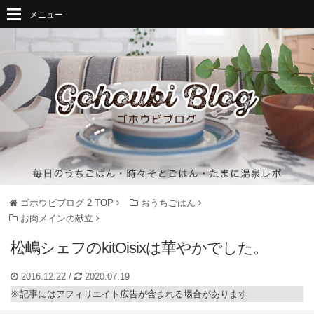
メニュー
ゴホウビブログ 2
TOP
おうちごはん
お肉メインの献立
松嶋シェフのkitOisixは華やかでした。
2016.12.22
/
2020.07.19
※記事にはアフィリエイト広告が含まれる場合があります