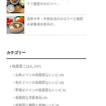
て？脂質やカロリー...
浅草今半：牛肉弁当のカロリーと脂質
＆栄養成分表示の...
カテゴリー
低脂質ごはん
(147)
お肉メインの低脂質なレシピ
(39)
魚介メインの低脂質なレシピ
(18)
野菜がメインの低脂質なレシピ
(5)
低脂質な市販食品
(48)
低脂質な麺類と丼物レシピ
(6)