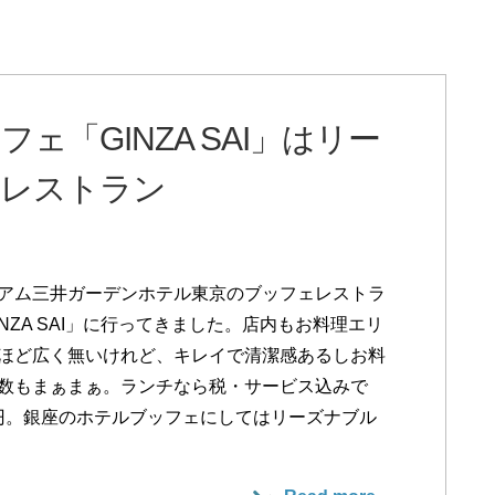
「GINZA SAI」はリー
るレストラン
アム三井ガーデンホテル東京のブッフェレストラ
INZA SAI」に行ってきました。店内もお料理エリ
ほど広く無いけれど、キレイで清潔感あるしお料
数もまぁまぁ。ランチなら税・サービス込みで
80円。銀座のホテルブッフェにしてはリーズナブル