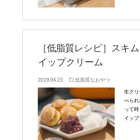
［低脂質レシピ］スキム
イップクリーム
2019.04.23
低脂質なおやつ
生クリ
べられ
って時
イップ