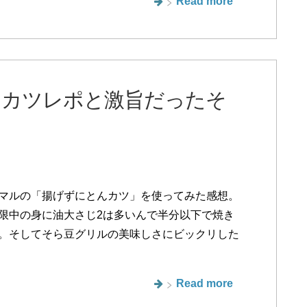
Read more
んカツレポと激旨だったそ
マルの「揚げずにとんカツ」を使ってみた感想。
限中の身に油大さじ2は多いんで半分以下で焼き
。そしてそら豆グリルの美味しさにビックリした
Read more