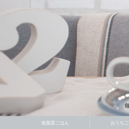
低脂質ごはん
おうちご