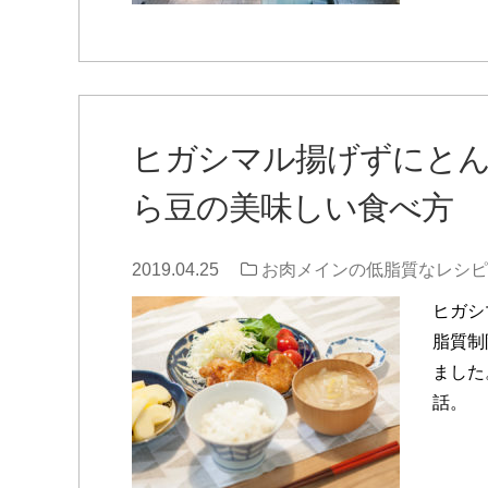
ヒガシマル揚げずにと
ら豆の美味しい食べ方
2019.04.25
お肉メインの低脂質なレシピ
ヒガシ
脂質制
ました
話。