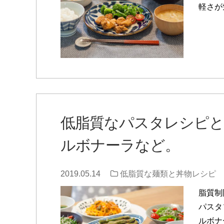
軽さが
低脂質なパスタレシピと
ルボナーラなど。
2019.05.14
低脂質な麺類と丼物レシピ
脂質制
パスタ
ルボナ