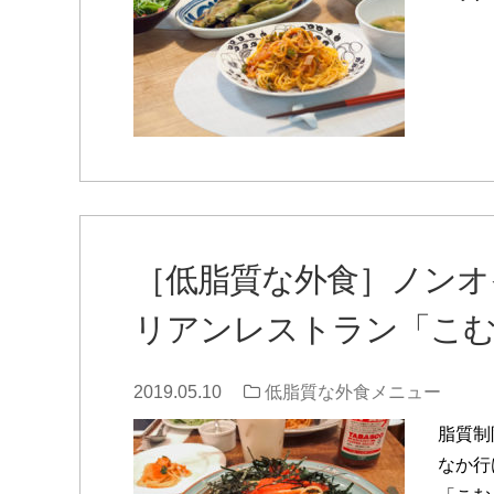
［低脂質な外食］ノンオ
リアンレストラン「こ
2019.05.10
低脂質な外食メニュー
脂質制
なか行