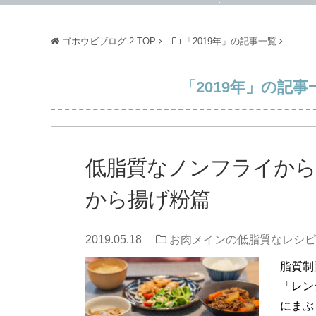
ゴホウビブログ 2
TOP
「2019年」の記事一覧
「2019年」の記事一
低脂質なノンフライか
から揚げ粉篇
2019.05.18
お肉メインの低脂質なレシピ
脂質制
「レン
にまぶ