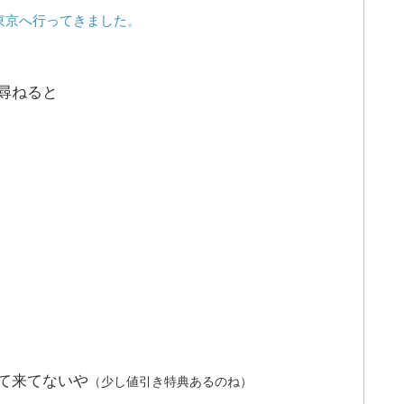
東京へ行ってきました。
尋ねると
て来てないや
（少し値引き特典あるのね）