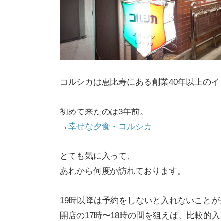
コルシカは恵比寿にある創業40年以上の
初めて来たのは3年前。
→
幸せな夕食・コルシカ
とても気に入って、
あれから何度か訪れております。
19時以降は予約をしないと入れないこと
開店の17時〜18時の間を狙えば、比較的