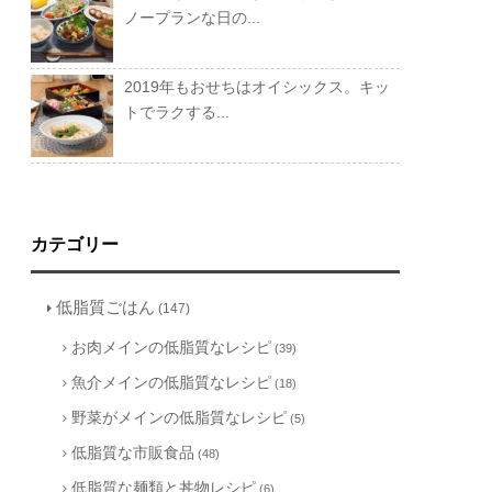
ノープランな日の...
2019年もおせちはオイシックス。キッ
トでラクする...
カテゴリー
低脂質ごはん
(147)
お肉メインの低脂質なレシピ
(39)
魚介メインの低脂質なレシピ
(18)
野菜がメインの低脂質なレシピ
(5)
低脂質な市販食品
(48)
低脂質な麺類と丼物レシピ
(6)