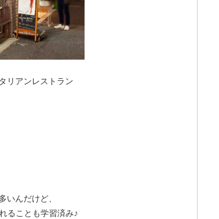
イタリアンレストラン
が多いんだけど、
入れることも学習済み♪