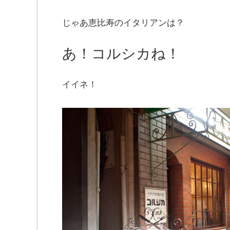
じゃあ恵比寿のイタリアンは？
あ！コルシカね！
イイネ！