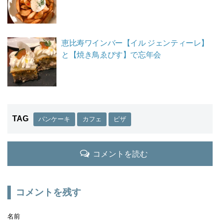
恵比寿ワインバー【イル ジェンティーレ】
と【焼き鳥ゑびす】で忘年会
TAG
パンケーキ
カフェ
ピザ
コメントを読む
コメントを残す
名前