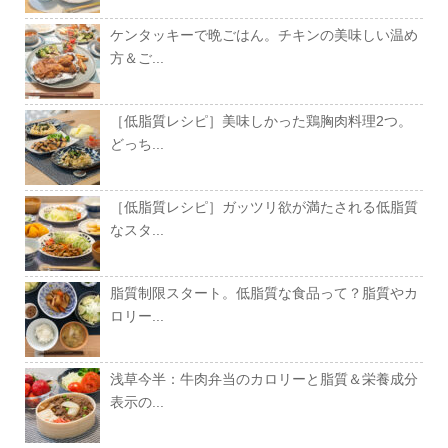
ケンタッキーで晩ごはん。チキンの美味しい温め
方＆ご...
［低脂質レシピ］美味しかった鶏胸肉料理2つ。
どっち...
［低脂質レシピ］ガッツリ欲が満たされる低脂質
なスタ...
脂質制限スタート。低脂質な食品って？脂質やカ
ロリー...
浅草今半：牛肉弁当のカロリーと脂質＆栄養成分
表示の...