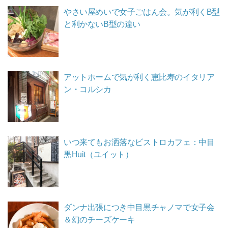
やさい屋めいで女子ごはん会。気が利くB型
と利かないB型の違い
アットホームで気が利く恵比寿のイタリア
ン・コルシカ
いつ来てもお洒落なビストロカフェ：中目
黒Huit（ユイット）
ダンナ出張につき中目黒チャノマで女子会
＆幻のチーズケーキ