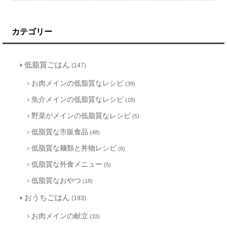
カテゴリー
低脂質ごはん
(147)
お肉メインの低脂質なレシピ
(39)
魚介メインの低脂質なレシピ
(18)
野菜がメインの低脂質なレシピ
(5)
低脂質な市販食品
(48)
低脂質な麺類と丼物レシピ
(6)
低脂質な外食メニュー
(5)
低脂質なおやつ
(18)
おうちごはん
(193)
お肉メインの献立
(33)