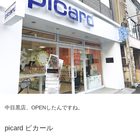
中目黒店、OPENしたんですね。
picard ピカール