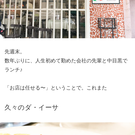
先週末。
数年ぶりに、人生初めて勤めた会社の先輩と中目黒で
ランチ♪
「お店は任せる〜」ということで。これまた
久々のダ・イーサ