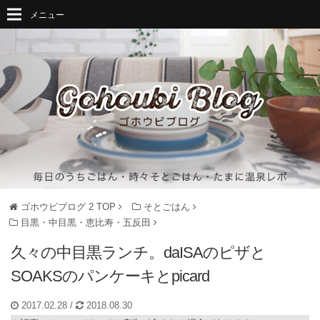
メニュー
ゴホウビブログ 2
TOP
そとごはん
目黒・中目黒・恵比寿・五反田
久々の中目黒ランチ。daISAのピザと
SOAKSのパンケーキとpicard
2017.02.28
/
2018.08.30