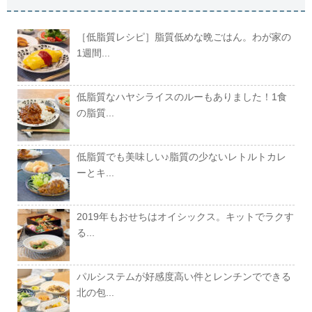
［低脂質レシピ］脂質低めな晩ごはん。わが家の
1週間...
低脂質なハヤシライスのルーもありました！1食
の脂質...
低脂質でも美味しい♪脂質の少ないレトルトカレ
ーとキ...
2019年もおせちはオイシックス。キットでラクす
る...
パルシステムが好感度高い件とレンチンでできる
北の包...