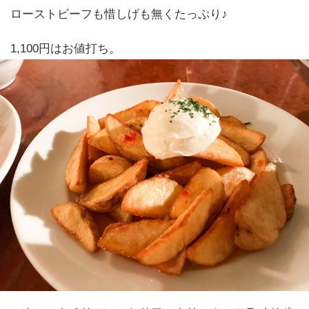
ローストビーフも惜しげも無くたっぷり♪
1,100円はお値打ち。