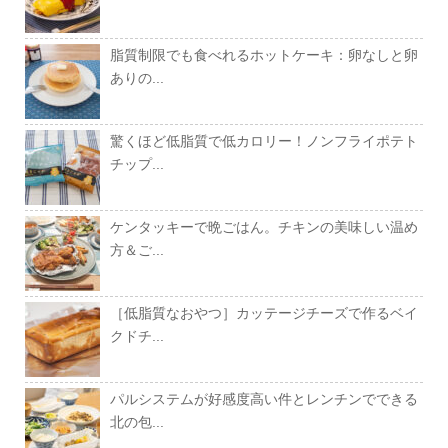
脂質制限でも食べれるホットケーキ：卵なしと卵
ありの...
驚くほど低脂質で低カロリー！ノンフライポテト
チップ...
ケンタッキーで晩ごはん。チキンの美味しい温め
方＆ご...
［低脂質なおやつ］カッテージチーズで作るベイ
クドチ...
パルシステムが好感度高い件とレンチンでできる
北の包...