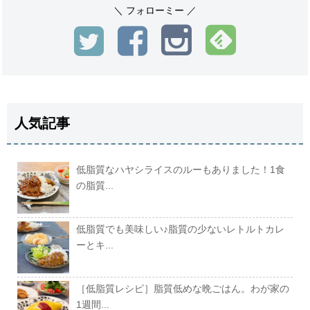
＼ フォローミー ／
人気記事
低脂質なハヤシライスのルーもありました！1食
の脂質...
低脂質でも美味しい♪脂質の少ないレトルトカレ
ーとキ...
［低脂質レシピ］脂質低めな晩ごはん。わが家の
1週間...