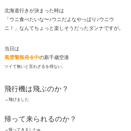
北海道行きが決まった時は
「ウニ食べたいな〜♪ウニだよなやっぱり♪ウニウ
ニ！」なんてちょっと楽しそうだったダンナですが。
当日は
風雪警報発令中
の新千歳空港
ツイて無いと言わざるを得ない。
飛行機は飛ぶのか？
→飛びました
帰って来られるのか？
→帰ってきましたw。