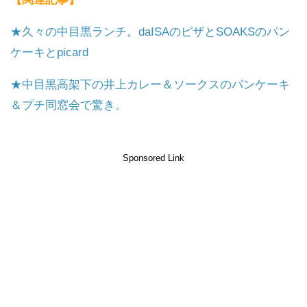
★久々の中目黒ランチ。daISAのピザとSOAKSのパン
ケーキとpicard
★中目黒高架下の井上カレー＆ソークスのパンケーキ
＆プチ同窓会で驚き。
Sponsored Link