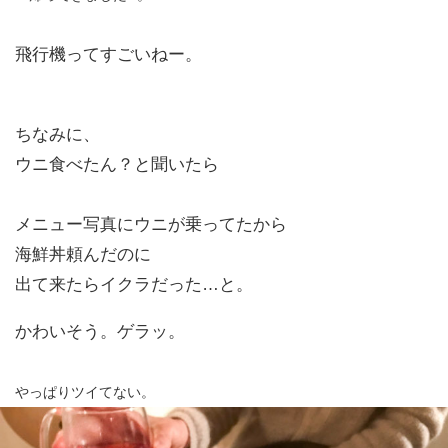
飛行機ってすごいねー。
ちなみに、
ウニ食べたん？と聞いたら
メニュー写真にウニが乗ってたから
海鮮丼頼んだのに
出て来たらイクラだった…と。
かわいそう。ゲラッ。
やっぱりツイてない。