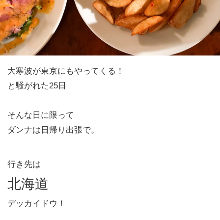
大寒波が東京にもやってくる！
と騒がれた25日
そんな日に限って
ダンナは日帰り出張で。
行き先は
北海道
デッカイドウ！