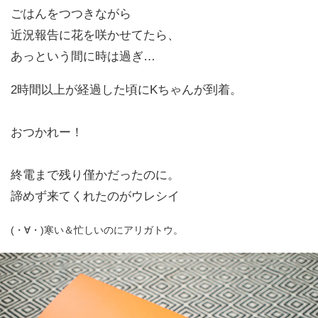
ごはんをつつきながら
近況報告に花を咲かせてたら、
あっという間に時は過ぎ…
2時間以上が経過した頃にKちゃんが到着。
おつかれー！
終電まで残り僅かだったのに。
諦めず来てくれたのがウレシイ
(・∀・)寒い＆忙しいのにアリガトウ。