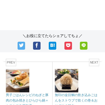
＼お役に立てたらシェアしてちょ／
PREV
NEXT
男子ごはんレシピのねぎと豚
無印の金目鯛の炊き込みごは
肉の包み焼きとひらひら鍋＋
んをストウブで炊くの巻＆お