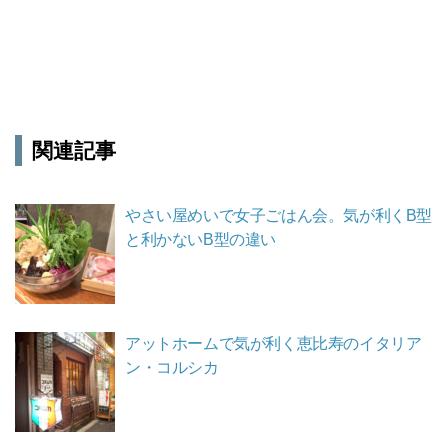
関連記事
やさい屋めいで女子ごはん会。気が利くB型
と利かないB型の違い
アットホームで気が利く恵比寿のイタリア
ン・コルシカ