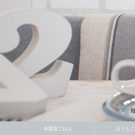
低脂質ごはん
おうちご