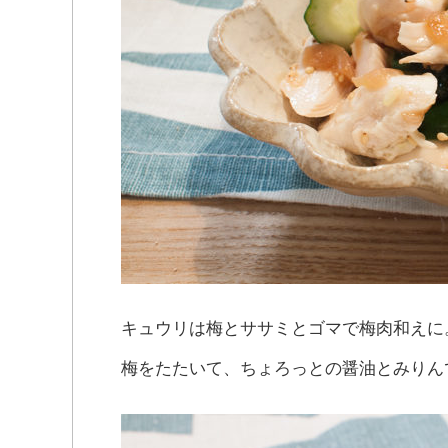
キュウリは梅とササミとゴマで梅肉和えに
梅をたたいて、ちょろっとの醤油とみりん