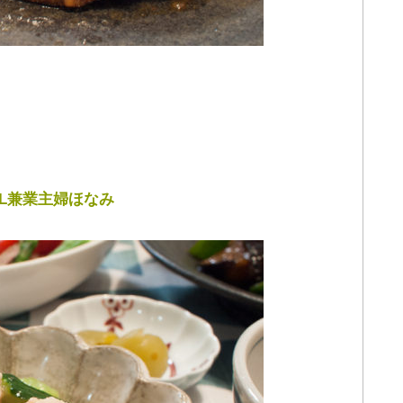
OL兼業主婦ほなみ