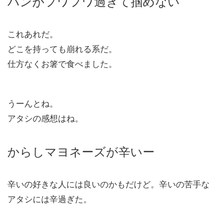
パンがフワフワ過ぎて掴めない
これあれだ。
どこを持っても崩れる系だ。
仕方なくお箸で食べました。
うーんとね。
アタシの感想はね。
からしマヨネーズが辛いー
辛いの好きな人には良いのかもだけど。辛いの苦手な
アタシには辛過ぎた。