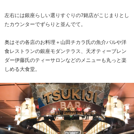
左右には銀座らしい選りすぐりの7銘店がこじまりとし
たカウンターでずらりと並んでて。
奥はその各店のお料理＋山田チカラ氏の魚介バルや洋
食レストランの銀座モダンテラス、天才ティーブレン
ダー伊藤氏のティーサロンなどのメニューも丸っと楽
しめる大食堂。