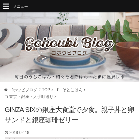
メニュー
ゴホウビブログ 2
TOP
そとごはん
東京・銀座・大手町辺り
GINZA SIXの銀座大食堂で夕食。親子丼と卵
サンドと銀座珈琲ゼリー
2018.02.18