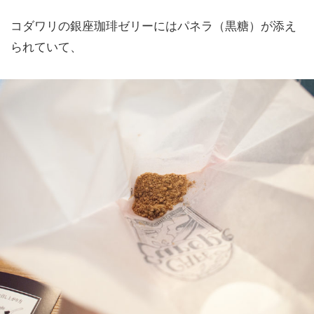
コダワリの銀座珈琲ゼリーにはパネラ（黒糖）が添え
られていて、