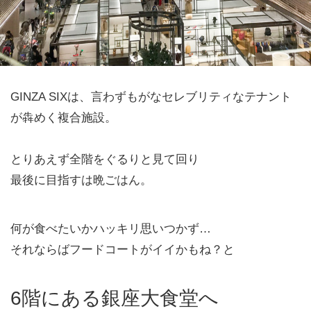
GINZA SIXは、言わずもがなセレブリティなテナント
が犇めく複合施設。
とりあえず全階をぐるりと見て回り
最後に目指すは晩ごはん。
何が食べたいかハッキリ思いつかず…
それならばフードコートがイイかもね？と
6階にある銀座大食堂へ