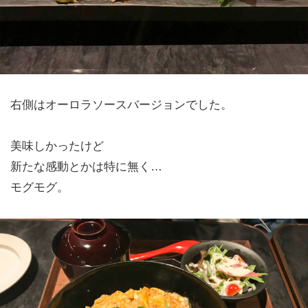
右側はオーロラソースバージョンでした。
美味しかったけど
新たな感動とかは特に無く…
モグモグ。