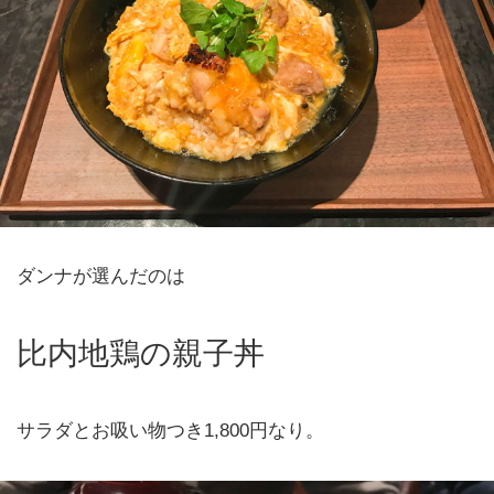
ダンナが選んだのは
比内地鶏の親子丼
サラダとお吸い物つき1,800円なり。