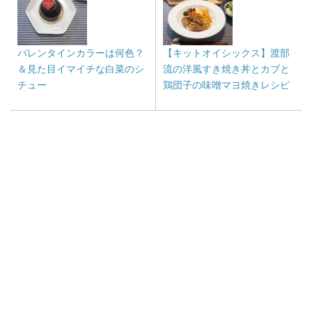
バレンタインカラーは何色？
【キットオイシックス】渡部
＆見た目イマイチな白菜のシ
流の洋風すき焼き丼とカブと
チュー
鶏団子の味噌マヨ焼きレシピ