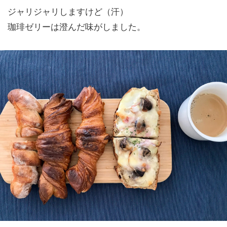
ジャリジャリしますけど（汗）
珈琲ゼリーは澄んだ味がしました。