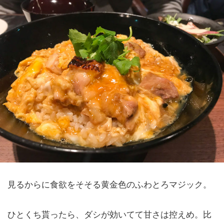
見るからに食欲をそそる黄金色のふわとろマジック。
ひとくち貰ったら、ダシが効いてて甘さは控えめ。比