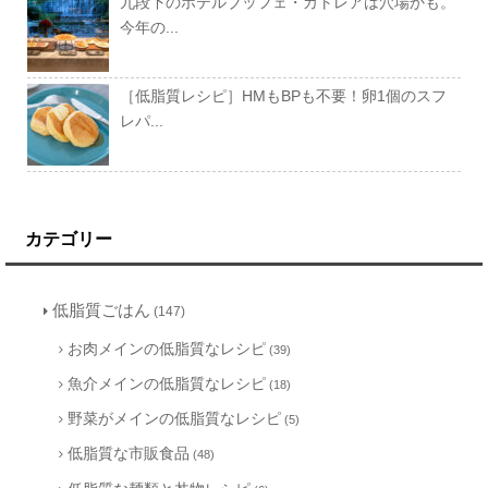
九段下のホテルブッフェ・カトレアは穴場かも。
今年の...
［低脂質レシピ］HMもBPも不要！卵1個のスフ
レパ...
カテゴリー
低脂質ごはん
(147)
お肉メインの低脂質なレシピ
(39)
魚介メインの低脂質なレシピ
(18)
野菜がメインの低脂質なレシピ
(5)
低脂質な市販食品
(48)