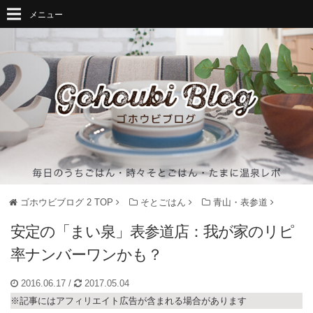
メニュー
ゴホウビブログ 2
TOP
そとごはん
青山・表参道
安定の「まい泉」表参道店：我が家のリピ
率ナンバーワンかも？
2016.06.17
/
2017.05.04
※記事にはアフィリエイト広告が含まれる場合があります