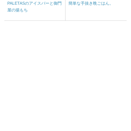
PALETASのアイスバーと御門
簡単な手抜き晩ごはん。
屋の揚もち