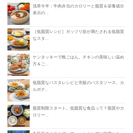
浅草今半：牛肉弁当のカロリーと脂質＆栄養成分
表示の...
［低脂質レシピ］ガッツリ欲が満たされる低脂質
なスタ...
ケンタッキーで晩ごはん。チキンの美味しい温め
方＆ご...
低脂質なパスタレシピと市販のパスタソース、カ
ルボナ...
脂質制限スタート。低脂質な食品って？脂質やカ
ロリー...