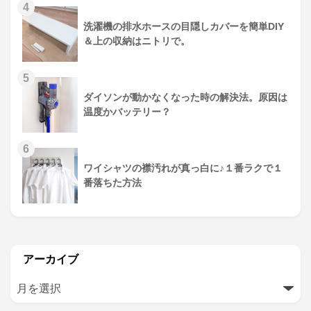
4
洗濯機の排水ホースの目隠しカバーを簡単DIY
＆上の収納はニトリで。
5
ダイソンが動かなくなった時の解決法。原因は
温度かバッテリー？
6
ワイシャツの襟汚れが真っ白に♪１番ラクで１
番落ちた方法
アーカイブ