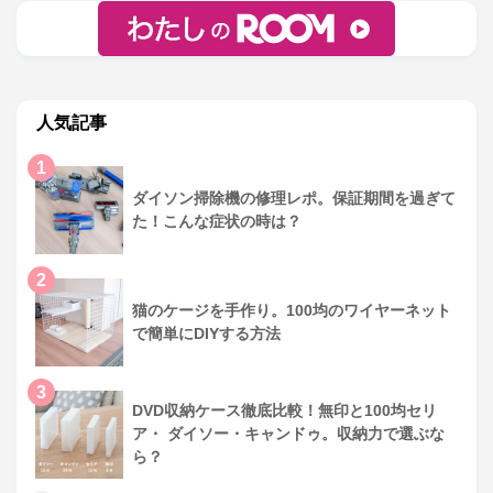
人気記事
1
ダイソン掃除機の修理レポ。保証期間を過ぎて
た！こんな症状の時は？
2
猫のケージを手作り。100均のワイヤーネット
で簡単にDIYする方法
3
DVD収納ケース徹底比較！無印と100均セリ
ア・ ダイソー・キャンドゥ。収納力で選ぶな
ら？