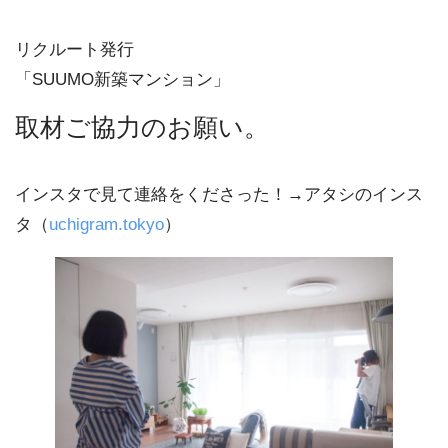
リクルート発行
「SUUMO新築マンション」
取材ご協力のお願い。
インスタで見て連絡をくださった！→アタシのインス
タ（
uchigram.tokyo
）