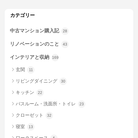
カテゴリー
中古マンション購入記
28
リノベーションのこと
43
インテリアと収納
169
玄関
11
リビングダイニング
30
キッチン
22
バスルーム・洗面所・トイレ
23
クローゼット
32
寝室
13
ワークスペース