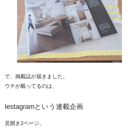
で、掲載誌が届きました。
ウチが載ってるのは、
Iestagramという連載企画
見開き2ページ。