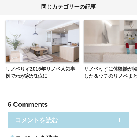
同じカテゴリーの記事
リノベりす2016年リノベ人気事
リノベりすに体験談が
例でわが家が1位に！
した＆ウチのリノベま
6
Comments
コメントを読む