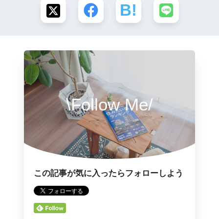
\Follow Me/
この記事が気に入ったらフォローしよう