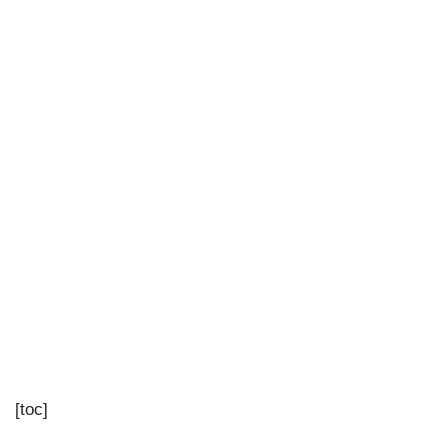
[toc]