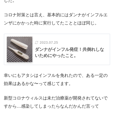
した。
コロナ対策とは言え、基本的にはダンナがインフルエ
ンザにかかった時に実行してたこととほぼ同じ。
2023.07.25
ダンナがインフル発症！共倒れしな
いためにやったこと。
幸いにもアタシはインフルを免れたので、ある一定の
効果はあるかな〜って感じてます。
新型コロナウィルスは未だ治療薬が開発されてないで
すから…感染してしまったらなんだかんだ言って