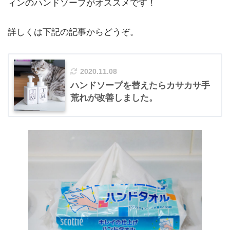
ィンのハンドソープがオススメです！
詳しくは下記の記事からどうぞ。
2020.11.08
ハンドソープを替えたらカサカサ手
荒れが改善しました。