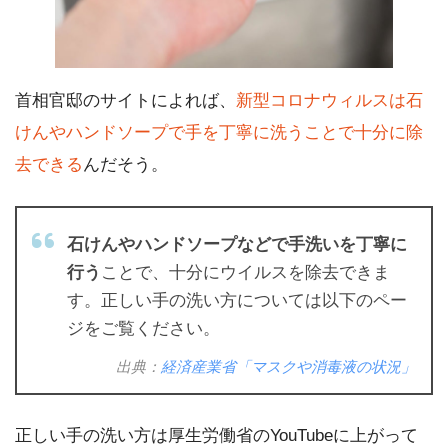
首相官邸のサイトによれば、
新型コロナウィルスは石
けんやハンドソープで手を丁寧に洗うことで十分に除
去できる
んだそう。
石けんやハンドソープなどで手洗いを丁寧に
行う
ことで、十分にウイルスを除去できま
す。正しい手の洗い方については以下のペー
ジをご覧ください。
出典：
経済産業省「マスクや消毒液の状況」
正しい手の洗い方は厚生労働省のYouTubeに上がって