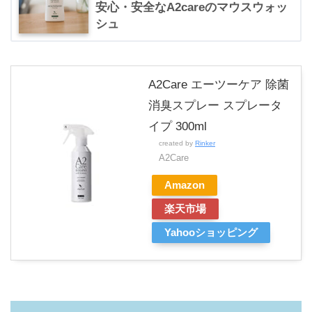
安心・安全なA2careのマウスウォッ
シュ
A2Care エーツーケア 除菌
消臭スプレー スプレータ
イプ 300ml
created by
Rinker
A2Care
Amazon
楽天市場
Yahooショッピング