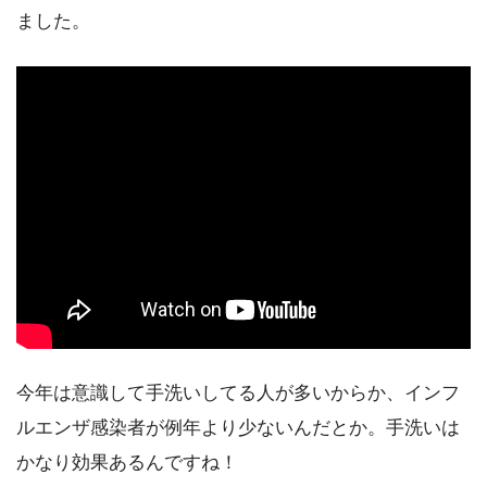
ました。
今年は意識して手洗いしてる人が多いからか、インフ
ルエンザ感染者が例年より少ないんだとか。手洗いは
かなり効果あるんですね！