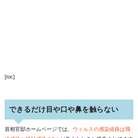
[toc]
できるだけ目や口や鼻を触らない
首相官邸ホームページでは、
ウィルスの感染経路は飛