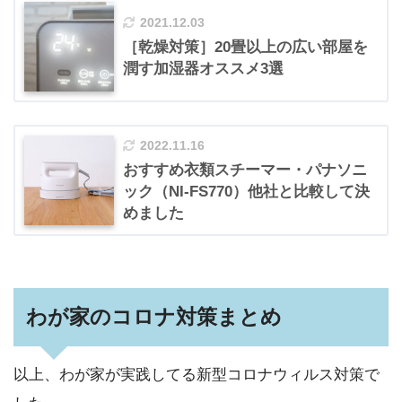
2021.12.03
［乾燥対策］20畳以上の広い部屋を
潤す加湿器オススメ3選
2022.11.16
おすすめ衣類スチーマー・パナソニ
ック（NI-FS770）他社と比較して決
めました
わが家のコロナ対策まとめ
以上、わが家が実践してる新型コロナウィルス対策で