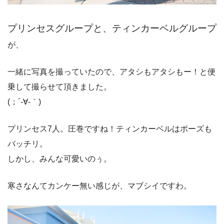
プリンセスグループと、ティンカーベルグループ
が、
一緒に写真を撮っていたので、アタシもアタシもー！と便
乗して撮らせて頂きました。
(；´-∀-｀)ゞ
プリンセス7人。圧巻ですね！ティンカーベルはポーズも
バッチリ。
しかし、みんな可愛いのぅ。
寒さなんてカンケー無い感じが、マブシイですわ。