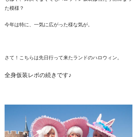
た模様？
今年は特に、一気に広がった様な気が。
さて！こちらは先日行って来たランドのハロウィン。
全身仮装レポの続きです♪