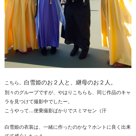
白雪姫のお２人と、継母のお２人。
こちら。
別々のグループですが、やはりこちらも、同じ作品のキャ
ラを見つけて撮影中でしたー。
こうやって…便乗撮影ばかりでスミマセン（汗
白雪姫の衣装は、一緒に作ったのかな？ホントに良く出来