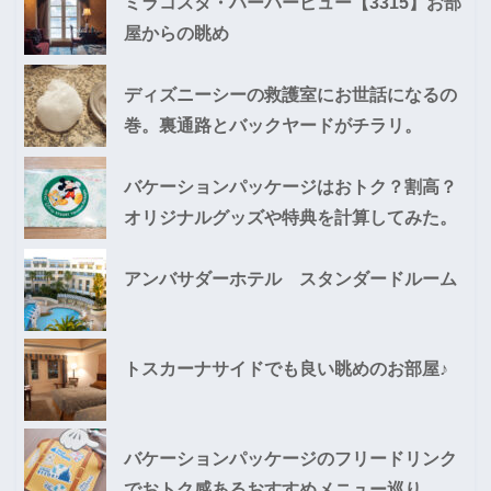
ミラコスタ・ハーバービュー【3315】お部
屋からの眺め
ディズニーシーの救護室にお世話になるの
巻。裏通路とバックヤードがチラリ。
バケーションパッケージはおトク？割高？
オリジナルグッズや特典を計算してみた。
アンバサダーホテル スタンダードルーム
トスカーナサイドでも良い眺めのお部屋♪
バケーションパッケージのフリードリンク
でおトク感あるおすすめメニュー巡り