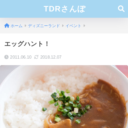
TDRさんぽ
ホーム
ディズニーランド
イベント
エッグハント！
2011.06.10
2018.12.07