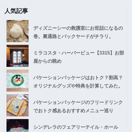
人気記事
ディズニーシーの救護室にお世話になるの
巻。裏通路とバックヤードがチラリ。
ミラコスタ・ハーバービュー【3315】お部
屋からの眺め
バケーションパッケージはおトク？割高？
オリジナルグッズや特典を計算してみた。
バケーションパッケージのフリードリンク
でおトク感あるおすすめメニュー巡り
シンデレラのフェアリーテイル・ホール