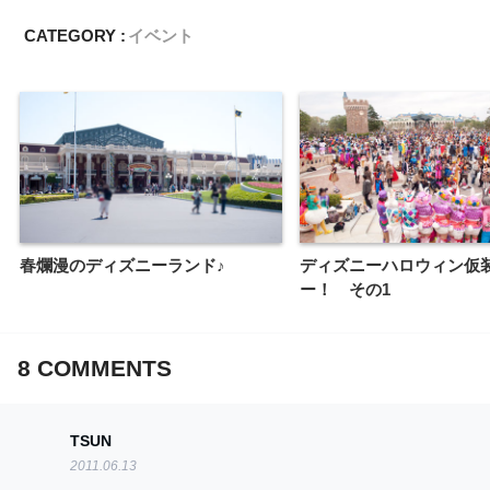
CATEGORY :
イベント
春爛漫のディズニーランド♪
ディズニーハロウィン仮
ー！ その1
8
COMMENTS
TSUN
2011.06.13