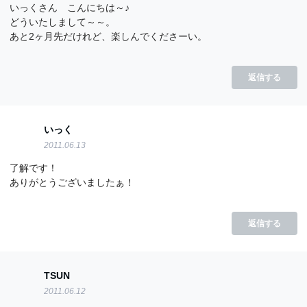
いっくさん こんにちは～♪
どういたしまして～～。
あと2ヶ月先だけれど、楽しんでくださーい。
返信する
いっく
2011.06.13
了解です！
ありがとうございましたぁ！
返信する
TSUN
2011.06.12