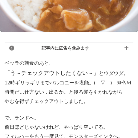
記事内に広告を含みます
ベッラの朝食のあと、
「う～チェックアウトしたくない～」
とウダウダ。
12時ギリッギリまでバルコニーを堪能。(￣▽￣)ゞﾜﾙｲﾜﾙｲ
時間だ…仕方ない…出るか。と後ろ髪を引かれながら
やむを得ずチェックアウトしました。
で、ランドへ。
前日ほどじゃないけれど、やっぱり空いてる。
フィルハーをもう一度見て、モンスターズインクへ。