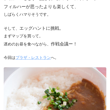
フィルハーが思ったよりも楽しくて
、
しばらくハマりそうです。
エッグハントに挑戦。
そして、
まずマップを買って。
作戦会議ー！
遅めのお昼を食べながら、
今回は
プラザ・レストラン
へ。