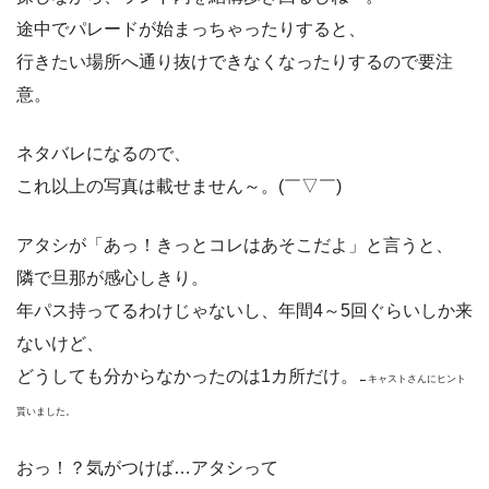
途中でパレードが始まっちゃったりすると、
行きたい場所へ通り抜けできなくなったりするので要注
意。
ネタバレになるので、
これ以上の写真は載せません～。(￣▽￣)ゞ
アタシが「あっ！きっとコレはあそこだよ」と言うと、
隣で旦那が感心しきり。
年パス持ってるわけじゃないし、年間4～5回ぐらいしか来
ないけど、
どうしても分からなかったのは1カ所だけ。
←キャストさんにヒント
貰いました。
おっ！？気がつけば…アタシって