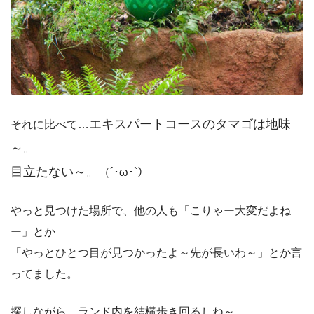
エキスパートコースのタマゴは地味
それに比べて…
～。
目立たない～。
（´･ω･`）
やっと見つけた場所で、他の人も「こりゃー大変だよね
ー」とか
「やっとひとつ目が見つかったよ～先が長いわ～」とか言
ってました。
探しながら、ランド内を結構歩き回るしね～。