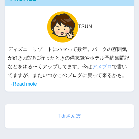
TSUN
ディズニーリゾートにハマって数年。パークの雰囲気
が好き♪遊びに行ったときの備忘録やホテル予約奮闘記
などをゆる〜くアップしてます。今は
アメブロ
で書い
てますが、またいつかこのブログに戻って来るかも。
→Read mote
Tdrさんぽ