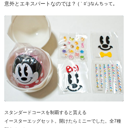
意外とエキスパートなのでは？
(｀ﾛ´;)なんちって。
スタンダードコースを制覇すると貰える
イースターエッグセット。開けたらミニーでした。全7種