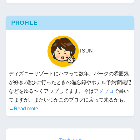
PROFILE
TSUN
ディズニーリゾートにハマって数年。パークの雰囲気
が好き♪遊びに行ったときの備忘録やホテル予約奮闘記
などをゆる〜くアップしてます。今は
アメブロ
で書い
てますが、またいつかこのブログに戻って来るかも。
→Read mote