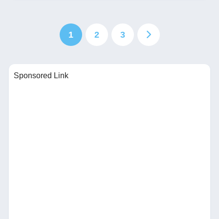
1
2
3
Sponsored Link