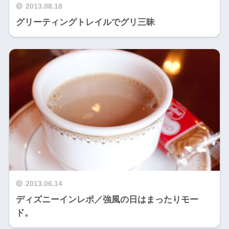
2013.08.18
グリーティングトレイルでグリ三昧
2013.06.14
ディズニーインレポ／強風の日はまったりモー
ド。