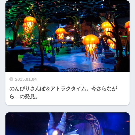
2015.01.04
のんびりさんぽ＆アトラクタイム。今さらなが
ら…の発見。