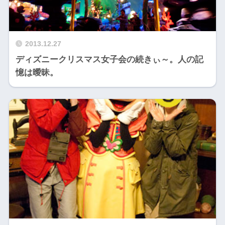
2013.12.27
ディズニークリスマス女子会の続きぃ～。人の記
憶は曖昧。