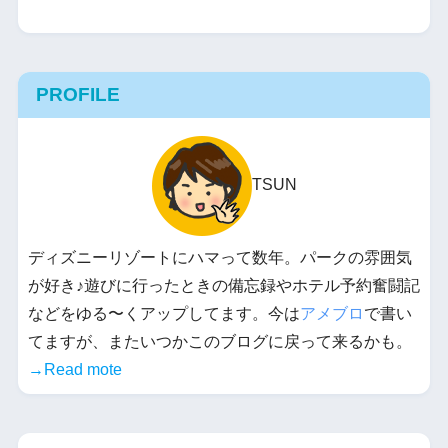
PROFILE
TSUN
ディズニーリゾートにハマって数年。パークの雰囲気
が好き♪遊びに行ったときの備忘録やホテル予約奮闘記
などをゆる〜くアップしてます。今は
アメブロ
で書い
てますが、またいつかこのブログに戻って来るかも。
→Read mote