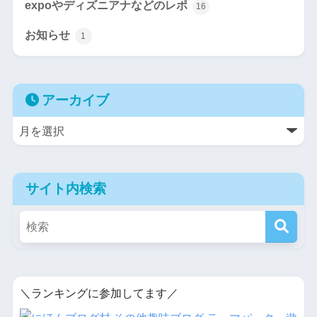
expoやディズニアナなどのレポ
16
お知らせ
1
アーカイブ
サイト内検索
＼ランキングに参加してます／