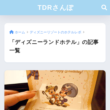
TDRさんぽ
ホーム
ディズニーリゾートのホテルレポ
「ディズニーランドホテル」の記事
一覧