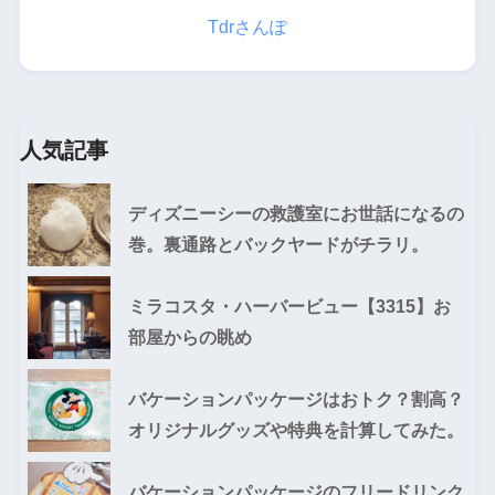
Tdrさんぽ
人気記事
ディズニーシーの救護室にお世話になるの
巻。裏通路とバックヤードがチラリ。
ミラコスタ・ハーバービュー【3315】お
部屋からの眺め
バケーションパッケージはおトク？割高？
オリジナルグッズや特典を計算してみた。
バケーションパッケージのフリードリンク