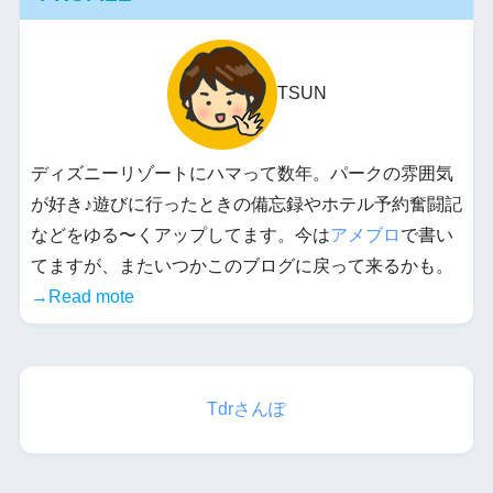
TSUN
ディズニーリゾートにハマって数年。パークの雰囲気
が好き♪遊びに行ったときの備忘録やホテル予約奮闘記
などをゆる〜くアップしてます。今は
アメブロ
で書い
てますが、またいつかこのブログに戻って来るかも。
→Read mote
Tdrさんぽ