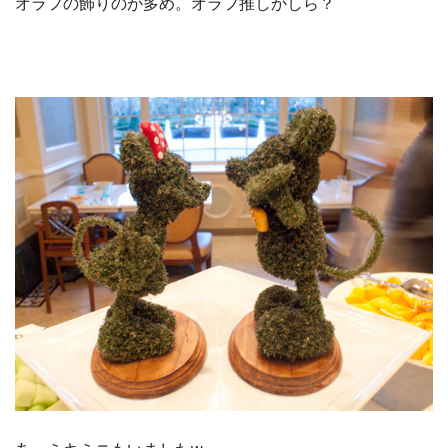
オラフの飾りのが多め。オラフ推しかしら？