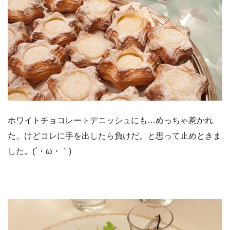
ホワイトチョコレートデニッシュにも…めっちゃ惹かれ
た。けどコレに手を出したら負けだ。と思って止めときま
した。(´・ω・｀)