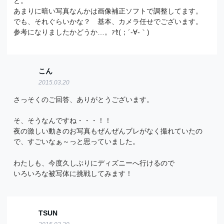
と。
あまりに暗い写真なんかは画像補正ソフトで調整してます。
でも、それぐらいかな？ 基本、カメラ任せでございます。
参考になりましたかどうか…。ｧｾ(；´-∀-｀)ゞ
こん
2015.03.20
さっそくのご回答、ありがとうございます。
そ、そうなんですね・・・！！
夜の激しい動きのお写真もぜんぜんブレがなく撮れていたの
で、すごいなぁ～っと思っていました。
わたしも、今度久しぶりにディズニーへ行けるので
いろいろな被写体に挑戦してみます！
TSUN