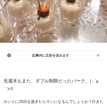
記事内に広告を含みます
先週末もまた、ダブル制限だったパーク。
(；´д
｀)=3
ホントに20日を過ぎたらマシになるんでしょうか？行きた