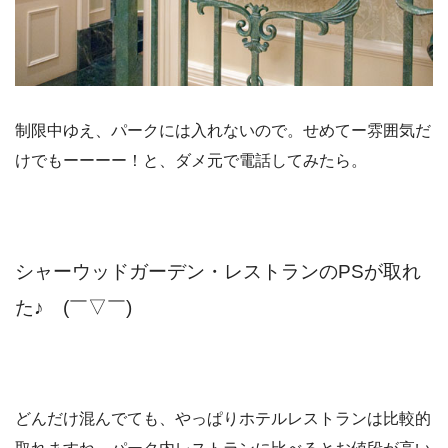
制限中ゆえ、パークには入れないので。せめてー雰囲気だ
けでもーーーー！と、ダメ元で電話してみたら。
シャーウッドガーデン・レストランのPSが取れ
た♪ (￣▽￣)
どんだけ混んでても、やっぱりホテルレストランは比較的