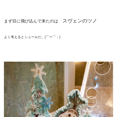
スヴェンのツノ
まず目に飛び込んで来たのは
よく考えるとシュールだ。(￣ー￣；)