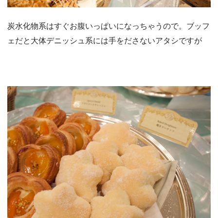
炭水化物系はすぐお腹いっぱいになっちゃうので。ブッフ
ェだと大体デニッシュ系には手をださないアタシですが