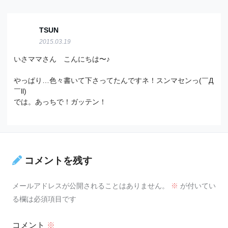
TSUN
2015.03.19
いさママさん こんにちは〜♪
やっぱり…色々書いて下さってたんですネ！スンマセンっ(￣Д
￣ll)
では。あっちで！ガッテン！
コメントを残す
メールアドレスが公開されることはありません。
※
が付いてい
る欄は必須項目です
コメント
※