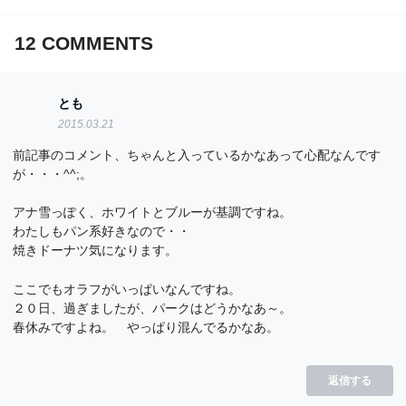
12
COMMENTS
とも
2015.03.21
前記事のコメント、ちゃんと入っているかなあって心配なんです
が・・・^^;。
アナ雪っぽく、ホワイトとブルーが基調ですね。
わたしもパン系好きなので・・
焼きドーナツ気になります。
ここでもオラフがいっぱいなんですね。
２０日、過ぎましたが、パークはどうかなあ～。
春休みですよね。 やっぱり混んでるかなあ。
返信する