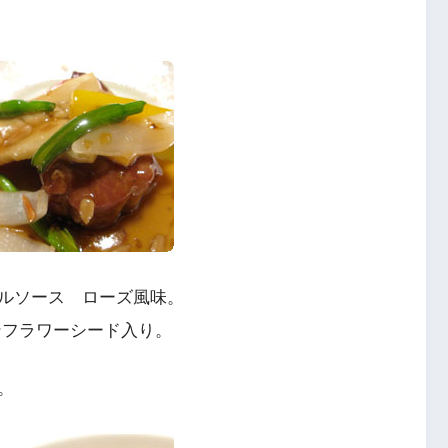
ルソース ローズ風味。
ンフラワーシード入り。
。