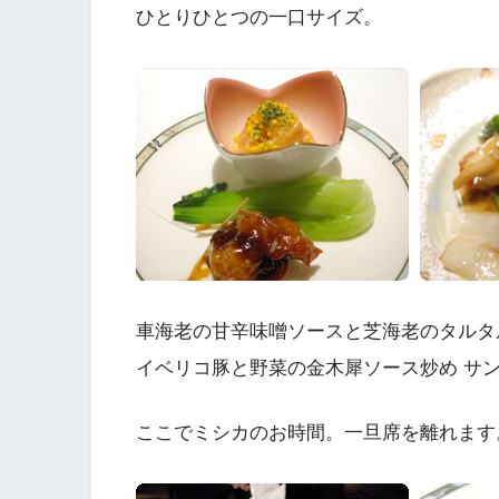
ひとりひとつの一口サイズ。
車海老の甘辛味噌ソースと芝海老のタルタ
イベリコ豚と野菜の金木犀ソース炒め サ
ここでミシカのお時間。一旦席を離れます