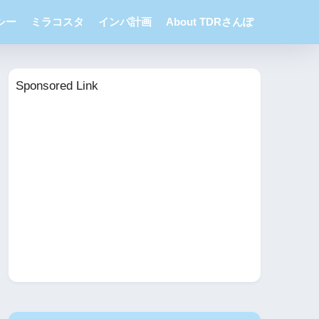
シー
ミラコスタ
インパ計画
About TDRさんぽ
Sponsored Link