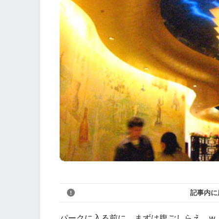
記事内に
パークに入る前に、まずは腹ごしらえ。w