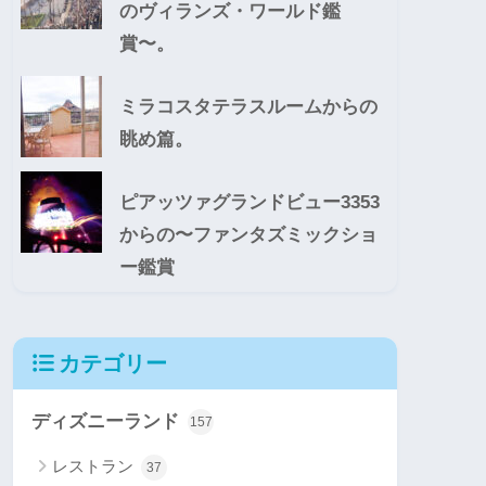
のヴィランズ・ワールド鑑
賞〜。
ミラコスタテラスルームからの
眺め篇。
ピアッツァグランドビュー3353
からの〜ファンタズミックショ
ー鑑賞
カテゴリー
ディズニーランド
157
レストラン
37