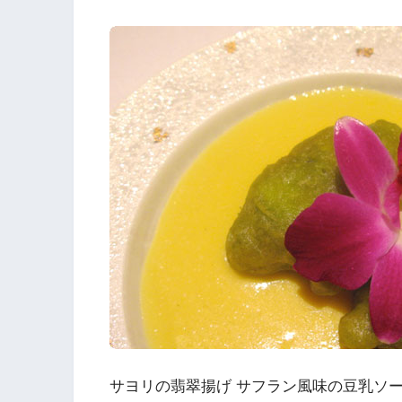
サヨリの翡翠揚げ サフラン風味の豆乳ソ