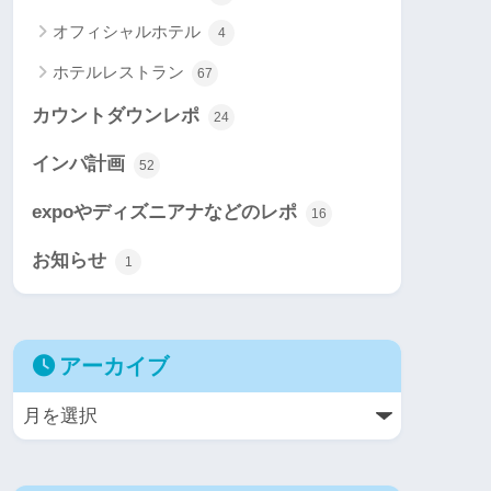
オフィシャルホテル
4
ホテルレストラン
67
カウントダウンレポ
24
インパ計画
52
expoやディズニアナなどのレポ
16
お知らせ
1
アーカイブ