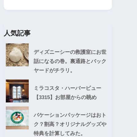
人気記事
ディズニーシーの救護室にお世
話になるの巻。裏通路とバック
ヤードがチラリ。
ミラコスタ・ハーバービュー
【3315】お部屋からの眺め
バケーションパッケージはおト
ク？割高？オリジナルグッズや
特典を計算してみた。