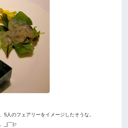
、5人のフェアリーをイメージしたそうな。
|￣|○