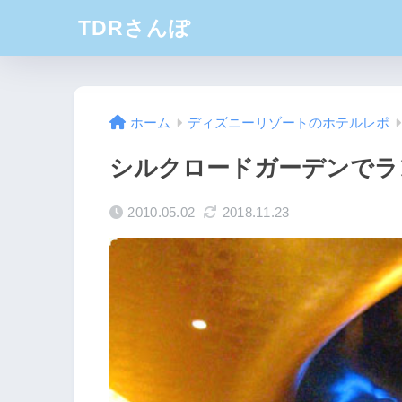
TDRさんぽ
ホーム
ディズニーリゾートのホテルレポ
シルクロードガーデンでラ
2010.05.02
2018.11.23