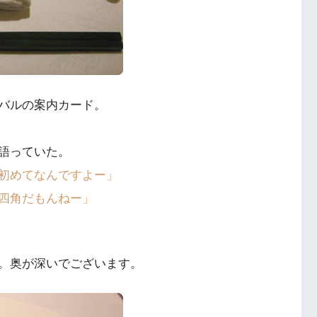
バルの案内カード。
語っていた。
初めてなんですよー」
四角だもんねー」
。奥が深いでございます。