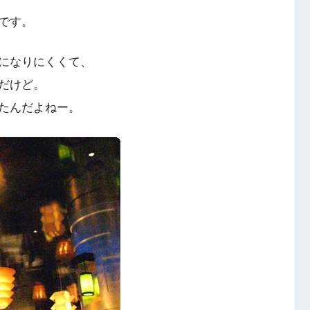
です。
分になりにくくて、
だけど。
たんだよねー。