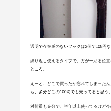
透明で存在感のないフックは2個で108円
繰り返し使えるタイプで、万が一貼る位置
ところ。
えーと、どこで買ったか忘れてしまったん
も、多分どこの100均でも売ってると思う
対荷重も充分で、半年以上使ってるけど今