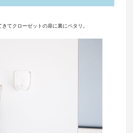
ってきてクローゼットの扉に裏にペタリ。