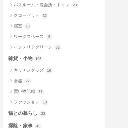
バスルーム・洗面所・トイレ
23
クローゼット
32
寝室
13
ワークスペース
5
インテリアグリーン
32
雑貨・小物
105
キッチングッズ
16
食器
22
買い物記録
37
ファッション
13
猫との暮らし
33
掃除・家事
45