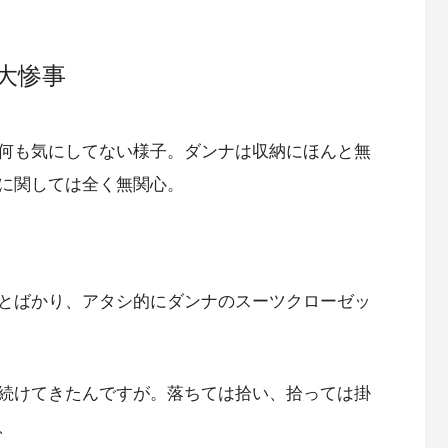
大惨事
何も気にしてない様子。ダンナは収納にほんと無
に関しては全く無関心。
とばかり、アタシ的にダンナのスーツクローゼッ
続けてきたんですが。落ちては拾い、拾っては掛
、