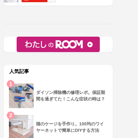
人気記事
1
ダイソン掃除機の修理レポ。保証期
間を過ぎてた！こんな症状の時は？
2
猫のケージを手作り。100均のワイ
ヤーネットで簡単にDIYする方法