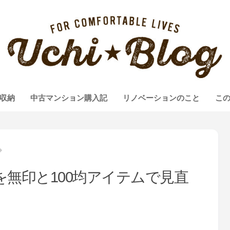
収納
中古マンション購入記
リノベーションのこと
こ
無印と100均アイテムで見直