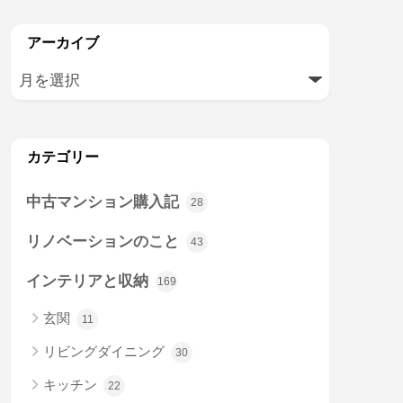
アーカイブ
カテゴリー
中古マンション購入記
28
リノベーションのこと
43
インテリアと収納
169
玄関
11
リビングダイニング
30
キッチン
22