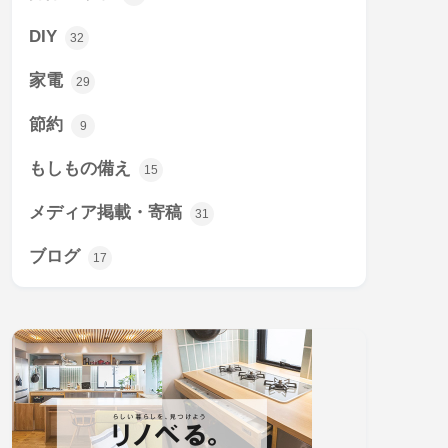
DIY
32
家電
29
節約
9
もしもの備え
15
メディア掲載・寄稿
31
ブログ
17