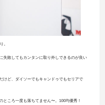
なり。
に失敗してもカンタンに取り外しできるのが良い
だけど、ダイソーでもキャンドゥでもセリアで
。
のところ一度も落ちてません〜。100均優秀！