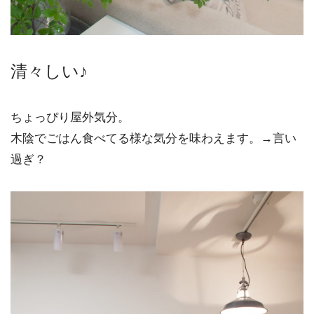
清々しい♪
ちょっぴり屋外気分。
木陰でごはん食べてる様な気分を味わえます。→言い
過ぎ？