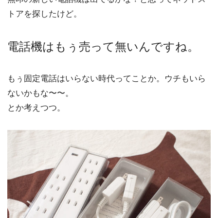
トアを探したけど。
電話機はもぅ売って無いんですね。
もぅ固定電話はいらない時代ってことか。ウチもいら
ないかもな〜〜。
とか考えつつ。