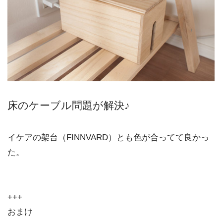
床のケーブル問題が解決♪
イケアの架台（FINNVARD）とも色が合ってて良かっ
た。
+++
おまけ