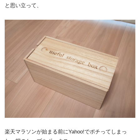
と思い立って、
楽天マラソンが始まる前にYahoo!でポチってしまっ