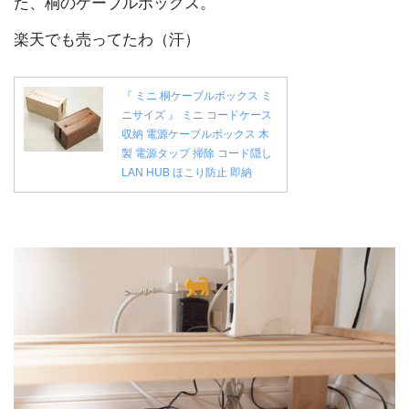
た、桐のケーブルボックス。
楽天でも売ってたわ（汗）
『 ミニ 桐ケーブルボックス ミ
ニサイズ 』 ミニ コードケース
収納 電源ケーブルボックス 木
製 電源タップ 掃除 コード隠し
LAN HUB ほこり防止 即納