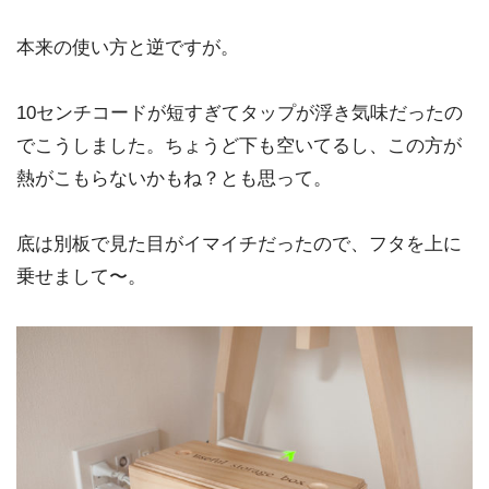
本来の使い方と逆ですが。
10センチコードが短すぎてタップが浮き気味だったの
でこうしました。ちょうど下も空いてるし、この方が
熱がこもらないかもね？とも思って。
底は別板で見た目がイマイチだったので、フタを上に
乗せまして〜。