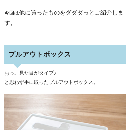
他に買ったものをダダダっとご紹介しま
今回は
す。
プルアウトボックス
おっ。見た目がタイプ♪
と思わず手に取ったプルアウトボックス。