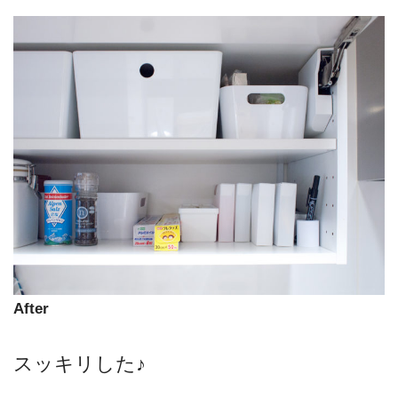
After
スッキリした♪