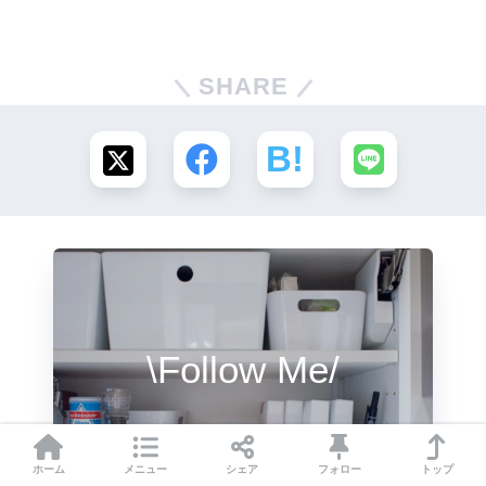
SHARE
\Follow Me/
ホーム
メニュー
シェア
フォロー
トップ