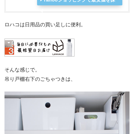
す
ロハコは日用品の買い足しに便利。
そんな感じで。
吊り戸棚右下のごちゃつきは、