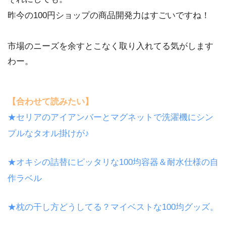
昨今の100円ショップの商品開発力はすごいですね！
市場のニーズを余すとこなく取り入れてる気がします
わー。
【合わせて読みたい】
★セリアのアイアンバーとマグネットで洗濯機にシン
プルなタオル掛けが♪
★オキシの詰替にピッタリな100均容器＆耐水仕様の自
作ラベル
★枕の干し方どうしてる？マイベストな100均グッズ。