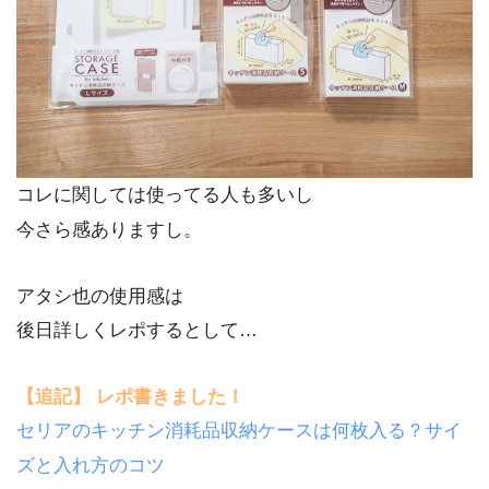
コレに関しては使ってる人も多いし
今さら感ありますし。
アタシ也の使用感は
後日詳しくレポするとして…
【追記】 レポ書きました！
セリアのキッチン消耗品収納ケースは何枚入る？サイ
ズと入れ方のコツ