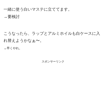
一緒に使う白いマステに立ててます。
→要検討
こうなったら、ラップとアルミホイルも白ケースに入
れ替えようかなぁ〜。
→早くやれ。
スポンサーリンク