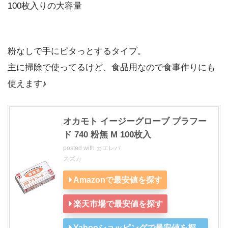
100枚入りの大容量
粉なしで手にピタっとするタイプ。
主に掃除で使ってるけど、食品用なので食事作りにも
使えます♪
オカモト イージーグローブ プラフー
ド 740 粉無 M 100枚入
posted with
カエレバ
スズカ
Amazonで最安値を探す
楽天市場で最安値を探す
Yahooショッピングで最安値を探