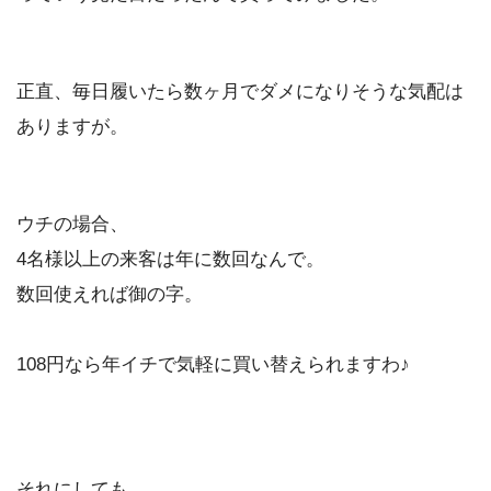
正直、毎日履いたら数ヶ月でダメになりそうな気配は
ありますが。
ウチの場合、
4名様以上の来客は年に数回なんで。
数回使えれば御の字。
108円なら年イチで気軽に買い替えられますわ♪
それにしても。