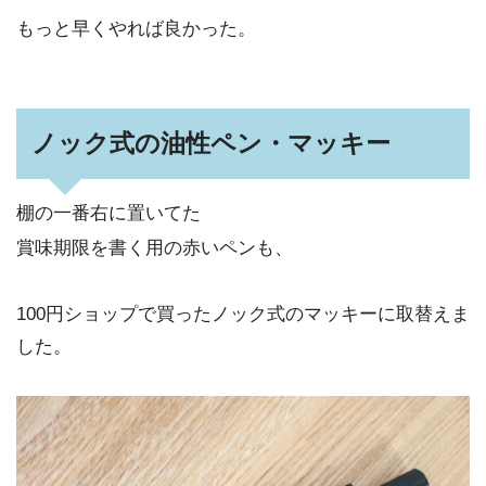
もっと早くやれば良かった。
ノック式の油性ペン・マッキー
棚の一番右に置いてた
賞味期限を書く用の赤いペンも、
100円ショップで買ったノック式のマッキーに取替えま
した。