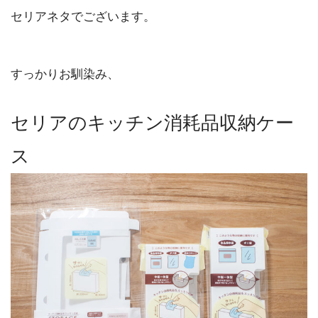
セリアネタでございます。
すっかりお馴染み、
セリアのキッチン消耗品収納ケー
ス