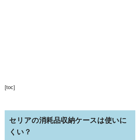
[toc]
セリアの消耗品収納ケースは使いに
くい？