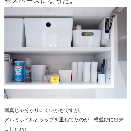
省スペースになった。
写真じゃ分かりにくいかもですが。
アルミホイルとラップを重ねてたのが、横並びに出来
ましたわ♪