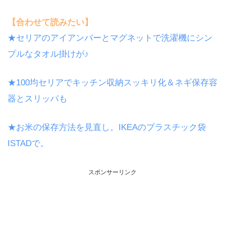
【合わせて読みたい】
★セリアのアイアンバーとマグネットで洗濯機にシン
プルなタオル掛けが♪
★100均セリアでキッチン収納スッキリ化＆ネギ保存容
器とスリッパも
★お米の保存方法を見直し。IKEAのプラスチック袋
ISTADで。
スポンサーリンク