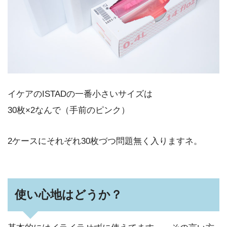
イケアのISTADの一番小さいサイズは
30枚×2なんで（手前のピンク）
2ケースにそれぞれ30枚づつ問題無く入りますネ。
使い心地はどうか？