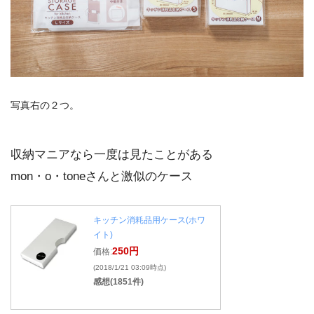
写真右の２つ。
収納マニアなら一度は見たことがある
mon・o・toneさんと激似のケース
キッチン消耗品用ケース(ホワ
イト)
250円
価格:
(2018/1/21 03:09時点)
感想(1851件)