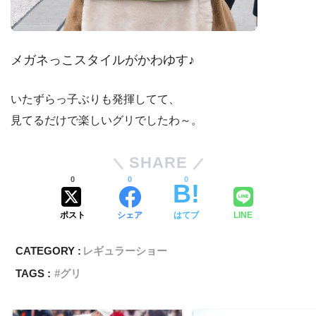
メガネっこスタイルがかわゆす♪
いたずらっ子ぶりも発揮してて、
見てるだけで楽しいグリでしたわ～。
SHARE
0
0
0
ポスト
シェア
はてブ
LINE
CATEGORY :
レギュラーショー
TAGS :
グリ