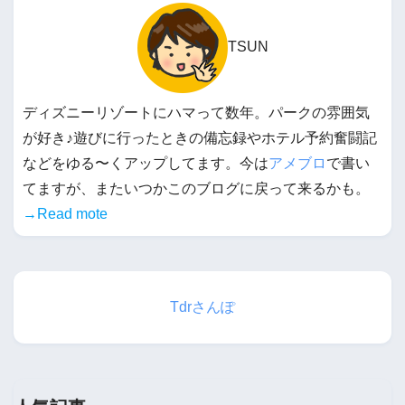
TSUN
ディズニーリゾートにハマって数年。パークの雰囲気
が好き♪遊びに行ったときの備忘録やホテル予約奮闘記
などをゆる〜くアップしてます。今は
アメブロ
で書い
てますが、またいつかこのブログに戻って来るかも。
→Read mote
Tdrさんぽ