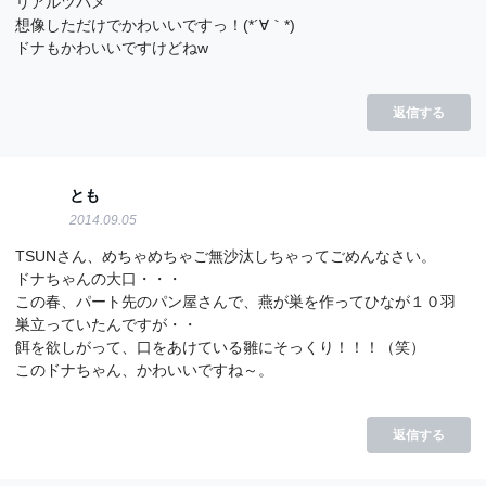
リアルツバメ
想像しただけでかわいいですっ！(*´∀｀*)
ドナもかわいいですけどねw
返信する
とも
2014.09.05
TSUNさん、めちゃめちゃご無沙汰しちゃってごめんなさい。
ドナちゃんの大口・・・
この春、パート先のパン屋さんで、燕が巣を作ってひなが１０羽
巣立っていたんですが・・
餌を欲しがって、口をあけている雛にそっくり！！！（笑）
このドナちゃん、かわいいですね～。
返信する