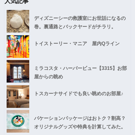
人気記事
ディズニーシーの救護室にお世話になるの
巻。裏通路とバックヤードがチラリ。
トイストーリー・マニア 屋内Qライン
ミラコスタ・ハーバービュー【3315】お部
屋からの眺め
トスカーナサイドでも良い眺めのお部屋♪
バケーションパッケージはおトク？割高？
オリジナルグッズや特典を計算してみた。