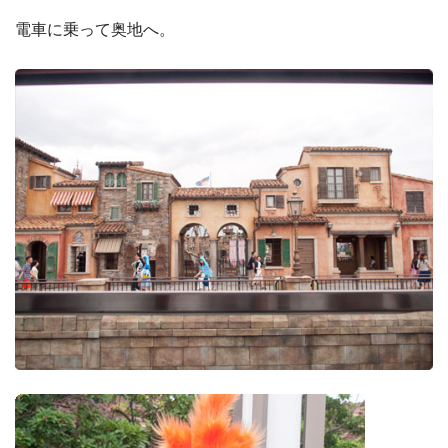
電車に乗って奥地へ。