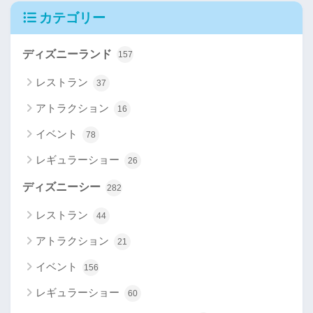
カテゴリー
ディズニーランド
157
レストラン
37
アトラクション
16
イベント
78
レギュラーショー
26
ディズニーシー
282
レストラン
44
アトラクション
21
イベント
156
レギュラーショー
60