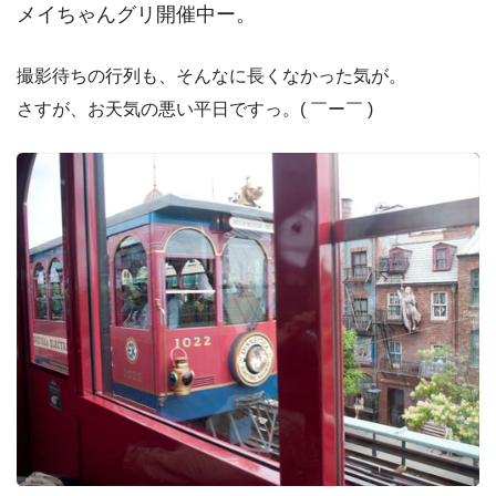
メイちゃんグリ開催中ー。
撮影待ちの行列も、そんなに長くなかった気が。
さすが、お天気の悪い平日ですっ。( ￣ー￣ )