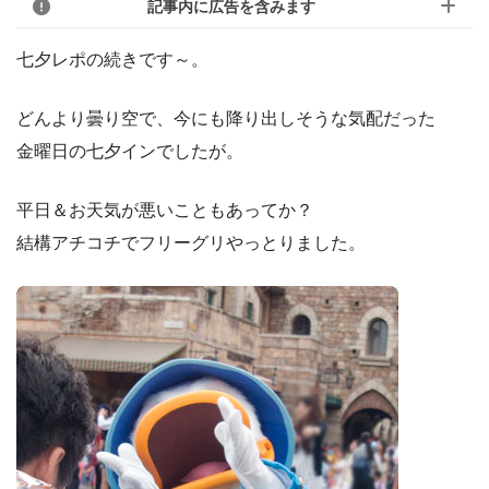
記事内に広告を含みます
七夕レポの続きです～。
どんより曇り空で、今にも降り出しそうな気配だった
金曜日の七夕インでしたが。
平日＆お天気が悪いこともあってか？
結構アチコチでフリーグリやっとりました。