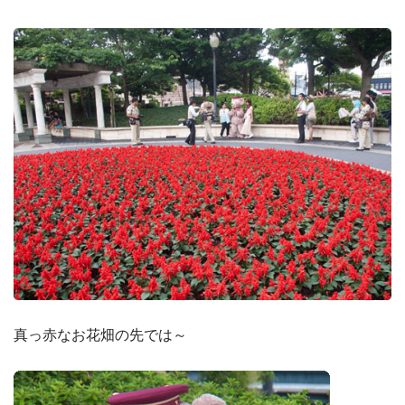
真っ赤なお花畑の先では～