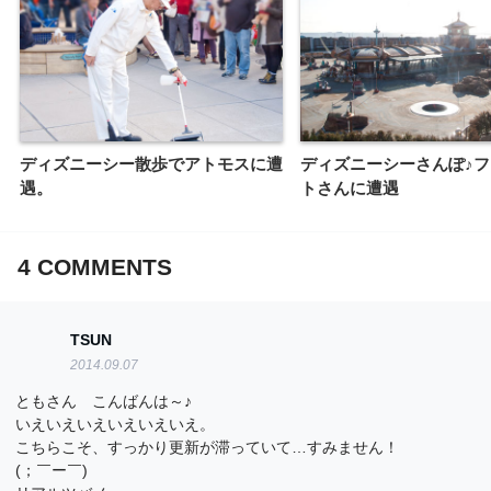
ディズニーシー散歩でアトモスに遭
ディズニーシーさんぽ♪
遇。
トさんに遭遇
4
COMMENTS
TSUN
2014.09.07
ともさん こんばんは～♪
いえいえいえいえいえいえ。
こちらこそ、すっかり更新が滞っていて…すみません！
(；￣ー￣)ゞ