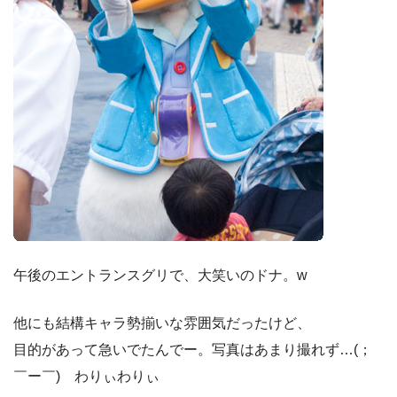
午後のエントランスグリで、大笑いのドナ。w
他にも結構キャラ勢揃いな雰囲気だったけど、
目的があって急いでたんでー。写真はあまり撮れず…(；
￣ー￣)ゞわりぃわりぃ