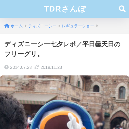
TDRさんぽ
ホーム
ディズニーシー
レギュラーショー
ディズニーシー七夕レポ／平日曇天日の
フリーグリ。
2014.07.23
2018.11.23