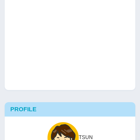
PROFILE
TSUN