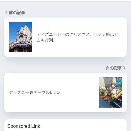
前の記事
ディズニーシーのクリスマス。ランチ時はど
こも行列。
次の記事
ディズニー裏テーブルレポ♪
Sponsored Link