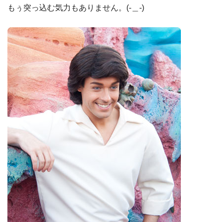
もぅ突っ込む気力もありません。(-＿-)