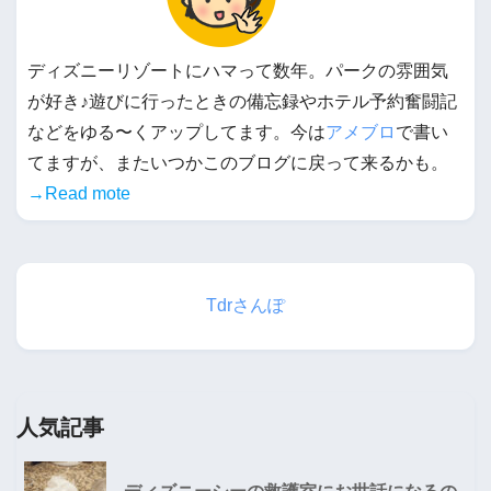
ディズニーリゾートにハマって数年。パークの雰囲気
が好き♪遊びに行ったときの備忘録やホテル予約奮闘記
などをゆる〜くアップしてます。今は
アメブロ
で書い
てますが、またいつかこのブログに戻って来るかも。
→Read mote
Tdrさんぽ
人気記事