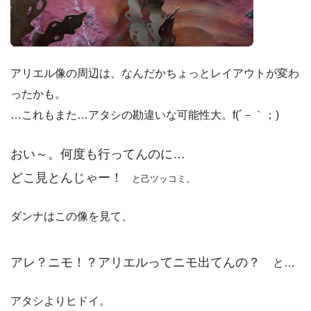
アリエル像の周辺は、なんだかちょっとレイアウトが変わ
ったかも。
…これもまた…アタシの勘違いな可能性大。f(´－｀；)
おい～。何度も行ってんのに…
どこ見とんじゃー！
と
己ツッコミ。
ダンナはこの像を見て、
アレ？ニモ！？アリエルってニモ出てんの？
と…
アタシよりヒドイ。