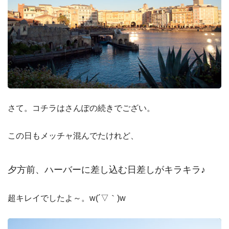
さて。コチラはさんぽの続きでござい。
この日もメッチャ混んでたけれど、
夕方前、ハーバーに差し込む日差しがキラキラ♪
超キレイでしたよ～。w(´▽｀)w