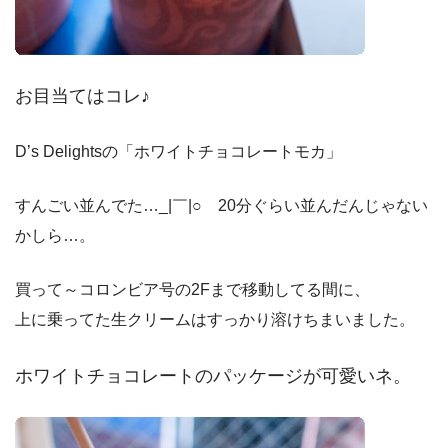
お目当てはコレ♪
D’s Delightsの「ホワイトチョコレートモカ」
すんごい並んでた…_|￣|○ 20分ぐらい並んだんじゃない
かしら…。
買って～コロンビア号の2Fまで移動してる間に、
上に乗ってた生クリームはすっかり溶けちまいました。
ホワイトチョコレートのパッケージが可愛いネ。