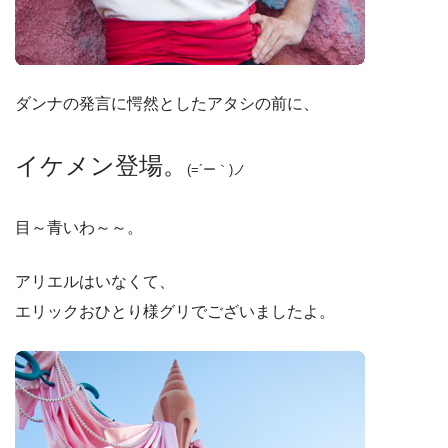
ダンナの発言に愕然としたアタシの前に、
イケメン登場。
(=´ー｀)ノ
目～青いわ～～。
アリエルはいなくて、
エリックおひとり様グリでございましたよ。