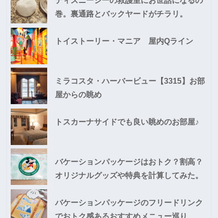
ディズニーシーの救護室にお世話になるの
巻。裏通路とバックヤードがチラリ。
トイストーリー・マニア 屋内Qライン
ミラコスタ・ハーバービュー【3315】お部
屋からの眺め
トスカーナサイドでも良い眺めのお部屋♪
バケーションパッケージはおトク？割高？
オリジナルグッズや特典を計算してみた。
バケーションパッケージのフリードリンク
でおトク感あるおすすめメニュー巡り