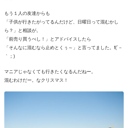
もう１人の友達からも
「子供が行きたがってるんだけど、日曜日って混むかし
ら？」と相談が。
「前売り買うべし！」とアドバイスしたら
「そんなに混むなら止めとくぅ～」と言ってました。f(´－
｀；)
マニアじゃなくても行きたくなるんだねー。
混むわけだー。なクリスマス！