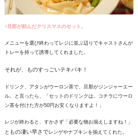
↑旦那が頼んだクリスマスのセット。
メニューを選び終わってレジに並ぶ辺りでキャストさんが
トレーを持って誘導してくれました。
それが、ものすっごいテキパキ！
ドリンク、アタシがウーロン茶で、旦那がジンジャーエー
ル。と言ったら、「セットのドリンクは、コチラにウーロ
ン茶を付けた方が50円お安くなりますよ！」
レジが終わると、すかさず「必要な物お揃えしますね！」
もの凄い早さで
と
レンゲやナプキンを揃えてくれた。