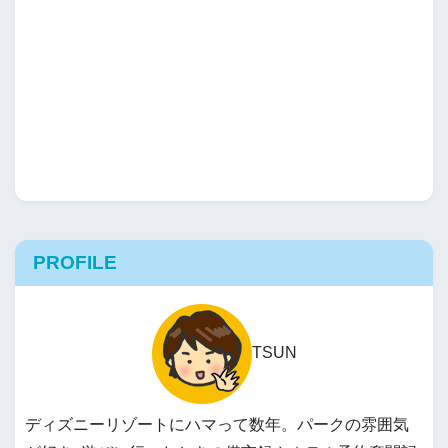
PROFILE
TSUN
ディズニーリゾートにハマって数年。パークの雰囲気