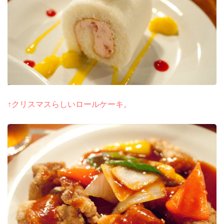
↑クリスマスらしいロールケーキ。