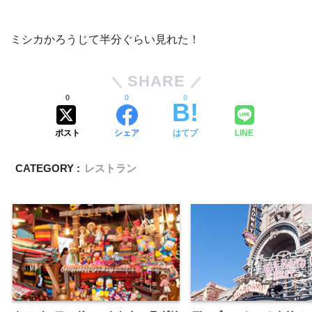
ミシカかろうじて半分ぐらい見れた！
SHARE
0
0
0
ポスト
シェア
はてブ
LINE
CATEGORY :
レストラン