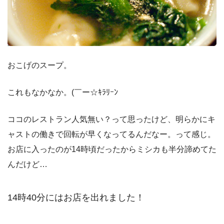
おこげのスープ。
これもなかなか。(￣ー☆ｷﾗﾘｰﾝ
ココのレストラン人気無い？って思ったけど、明らかにキ
ャストの働きで回転が早くなってるんだなー。って感じ。
お店に入ったのが14時頃だったからミシカも半分諦めてた
んだけど…
14時40分にはお店を出れました！