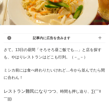
記事内に広告を含みます
さて。13日の昼間「そろそろ昼ご飯でも…」と店を探す
も、やはりレストランはどこも行列。（－_－）
ミシカ前には食べ終わりたいけれど…今から並んでたら間
に合わん！
レストラン難民になりつつ
、時間も押し迫り、∑(￣ﾛ
￣|||)