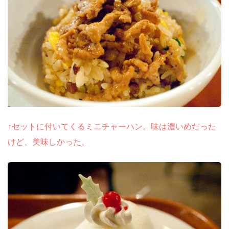
↑セットに付いてくるミニチャーハン。味は濃いめだった
けど、美味しかった。