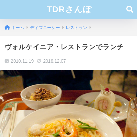
TDRさんぽ
ホーム
ディズニーシー
レストラン
ヴォルケイニア・レストランでランチ
2010.11.19
2018.12.07