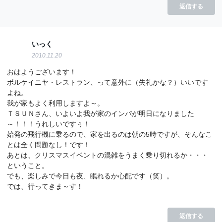
返信する
いっく
2010.11.20
おはようございます！
ボルケイニヤ・レストラン、って意外に（失礼かな？）いいです
よね。
我が家もよく利用しますよ～。
ＴＳＵＮさん、いよいよ我が家のインパが明日になりました
～！！！うれしいですぅ！
始発の飛行機に乗るので、家を出るのは朝の5時ですが、そんなこ
とは全く問題なし！です！
あとは、クリスマスイベントの混雑をうまく乗り切れるか・・・
ということ。
でも、楽しみで今日も夜、眠れるか心配です（笑）。
では、行ってきま～す！
返信する