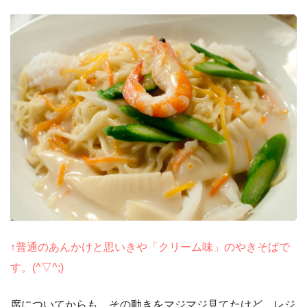
↑普通のあんかけと思いきや「クリーム味」のやきそばで
す。(^▽^;)
席についてからも、その動きをマジマジ見てたけど、レジ