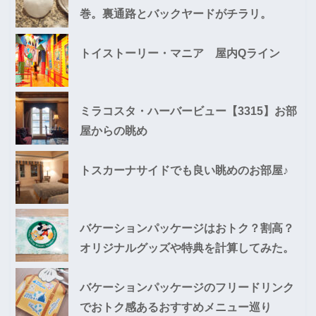
巻。裏通路とバックヤードがチラリ。
トイストーリー・マニア 屋内Qライン
ミラコスタ・ハーバービュー【3315】お部
屋からの眺め
トスカーナサイドでも良い眺めのお部屋♪
バケーションパッケージはおトク？割高？
オリジナルグッズや特典を計算してみた。
バケーションパッケージのフリードリンク
でおトク感あるおすすめメニュー巡り