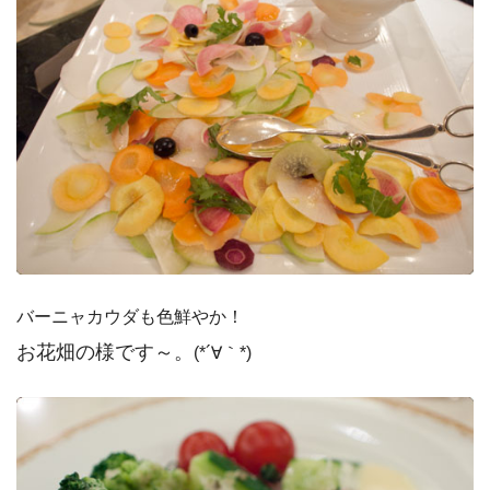
バーニャカウダも色鮮やか！
お花畑の様です～。
(*´∀｀*)