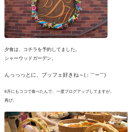
夕食は、コチラを予約してました。
シャーウッドガーデン。
んっっっとに、ブッフェ好きね～
(；￣ー￣)ゞ
6月にもココで食べたんで、一度ブログアップしてますが。
再び。