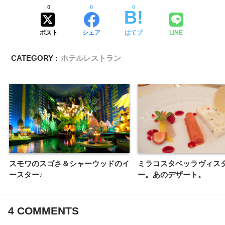
0
0
0
ポスト
シェア
はてブ
LINE
CATEGORY :
ホテルレストラン
スモワのスゴさ＆シャーウッドのイ
ミラコスタベッラヴィス
ースター♪
ー。あのデザート。
4
COMMENTS