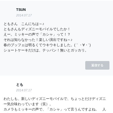
TSUN
2014.07.17
ともさん こんにちは～♪
ともさんもディズニーモバイルでしたか！
えー。ミッキーの声で「カシャ」って！？
それは知らなかった！楽しい演出ですね～♪
春のブッフェは明るくてウキウキしました。(｀・∀・´)
ショートケーキだけは、テッパン！無いとガッカリ。
返信する
とも
2014.07.17
わたしも、新しいディズニーモバイルで、ちょっとだけディズニ
ー気分味わっています（笑）。
カメラもミッキーの声で、「カシャ」って言うんですよね。 人