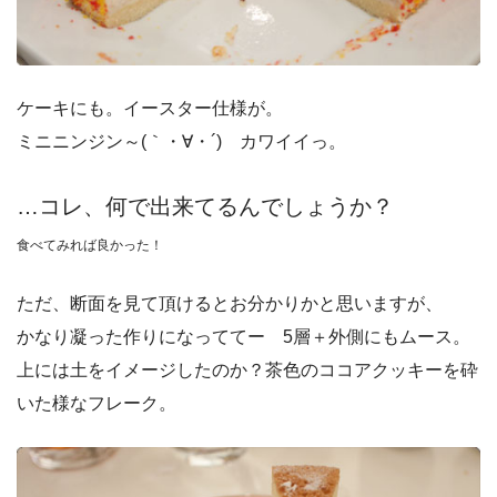
ケーキにも。イースター仕様が。
ミニニンジン～(｀・∀・´) カワイイっ。
…コレ、何で出来てるんでしょうか？
食べてみれば良かった！
ただ、断面を見て頂けるとお分かりかと思いますが、
かなり凝った作りになっててー 5層＋外側にもムース。
上には土をイメージしたのか？茶色のココアクッキーを砕
いた様なフレーク。