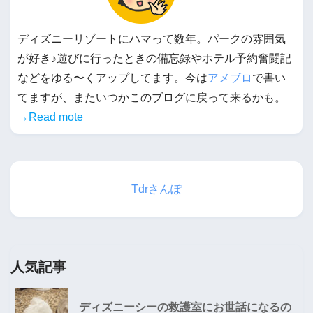
ディズニーリゾートにハマって数年。パークの雰囲気
が好き♪遊びに行ったときの備忘録やホテル予約奮闘記
などをゆる〜くアップしてます。今は
アメブロ
で書い
てますが、またいつかこのブログに戻って来るかも。
→Read mote
Tdrさんぽ
人気記事
ディズニーシーの救護室にお世話になるの