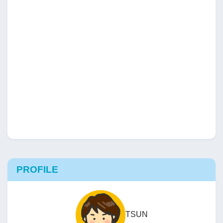
PROFILE
TSUN