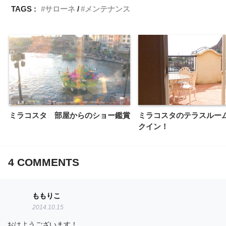
TAGS :
サローネ
メンテナンス
ミラコスタ 部屋からのショー鑑賞
ミラコスタのテラスルー
クイン！
4
COMMENTS
ももりこ
2014.10.15
おはようございます！