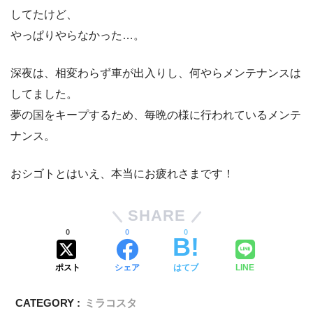
してたけど、
やっぱりやらなかった…。
深夜は、相変わらず車が出入りし、何やらメンテナンスは
してました。
夢の国をキープするため、毎晩の様に行われているメンテ
ナンス。
おシゴトとはいえ、本当にお疲れさまです！
SHARE
0
0
0
ポスト
シェア
はてブ
LINE
CATEGORY :
ミラコスタ