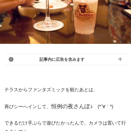
記事内に広告を含みます
テラスからファンタズミックを観たあとは、
恒例の夜さんぽ♪
再びシーへインして、
(*´∀｀*)
できるだけ手ぶらで遊びたかったんで、カメラは置いて行