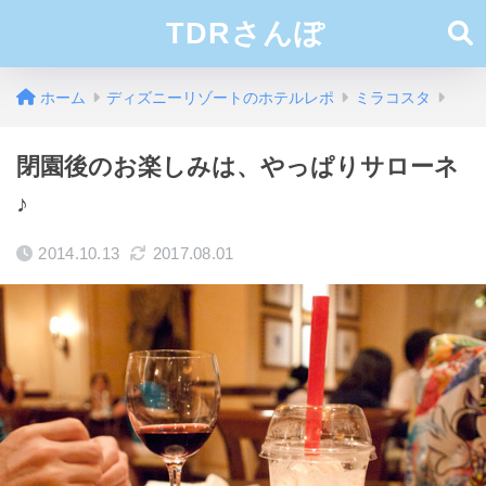
TDRさんぽ
ホーム
ディズニーリゾートのホテルレポ
ミラコスタ
閉園後のお楽しみは、やっぱりサローネ
♪
2014.10.13
2017.08.01