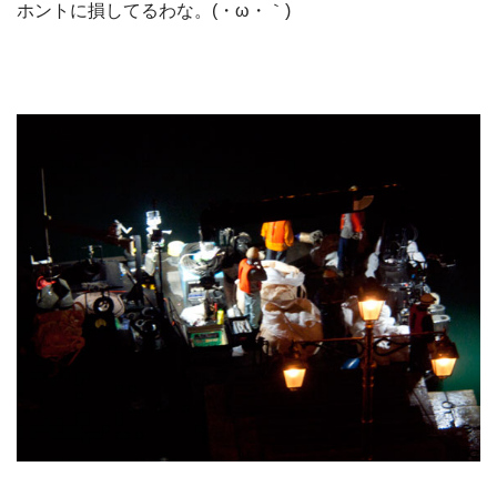
ホントに損してるわな。(・ω・｀)