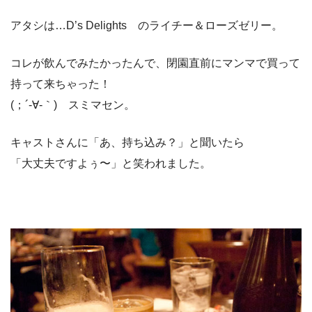
アタシは…D’s Delights のライチー＆ローズゼリー。
コレが飲んでみたかったんで、閉園直前にマンマで買って
持って来ちゃった！
(；´-∀-｀)ゞスミマセン。
キャストさんに「あ、持ち込み？」と聞いたら
「大丈夫ですよぅ〜」と笑われました。