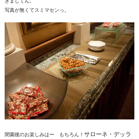
きましてん。
写真が無くてスミマセンっ。
サローネ・デッラ
閉園後のお楽しみはー もちろん！