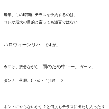
毎年、この時期にテラスを予約するのは、
コレが最大の目的と言っても過言ではない
ハロウィーンリハ
ですが。
雨のため中止ー。
今回は、残念ながら…
ガーン。
ダンナ、落胆。(´・ω・｀)ｼｮﾎﾞーﾝ
ホントにやらないかな？と何度もテラスに出たり入ったり