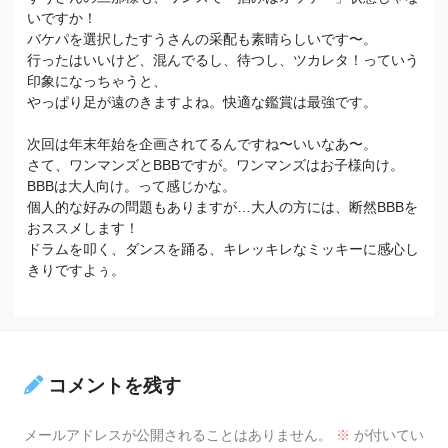
いですか！
バケパを選択したすうさんの采配も素晴らしいです〜。
行ったはいいけど、混んでるし、待つし、ツカレタ！っていう
印象になっちゃうと、
やっぱり足が遠のきますよね。快適な鑑賞は最強です。
次回は年末年始を企画されてるんですね〜いいなあ〜。
さて、ワンマンズとBBBですが。ワンマンズはお子様向け。
BBBは大人向け。って感じかな。
個人的な好みの問題もありますが…大人の方には、断然BBBを
おススメします！
ドラムを叩く、ダンスを踊る、キレッキレなミッキーに感心し
きりですよぅ。
コメントを残す
メールアドレスが公開されることはありません。
※
が付いてい