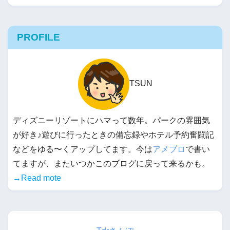
PROFILE
TSUN
ディズニーリゾートにハマって数年。パークの雰囲気
が好き♪遊びに行ったときの備忘録やホテル予約奮闘記
などをゆる〜くアップしてます。今は
アメブロ
で書い
てますが、またいつかこのブログに戻って来るかも。
→Read mote