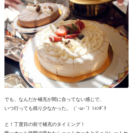
でも、なんだか補充が間に合ってない感じで、
いつ行っても残り少なかった。（´･ω･`）ｼｮﾝﾎﾞﾘ
と！丁度目の前で補充のタイミング！