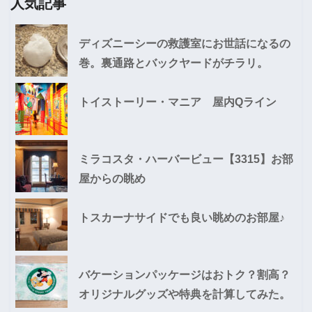
人気記事
ディズニーシーの救護室にお世話になるの
巻。裏通路とバックヤードがチラリ。
トイストーリー・マニア 屋内Qライン
ミラコスタ・ハーバービュー【3315】お部
屋からの眺め
トスカーナサイドでも良い眺めのお部屋♪
バケーションパッケージはおトク？割高？
オリジナルグッズや特典を計算してみた。