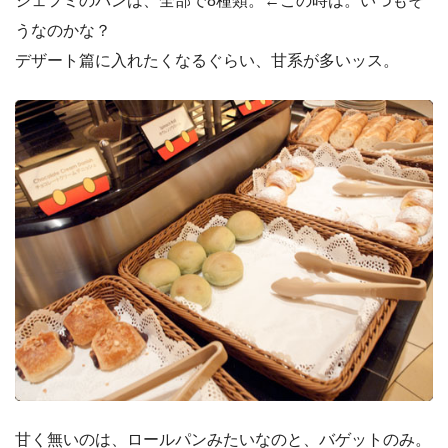
シェフミのパンは、全部で8種類。←この時は。いつもそ
うなのかな？
デザート篇に入れたくなるぐらい、甘系が多いッス。
甘く無いのは、ロールパンみたいなのと、バゲットのみ。