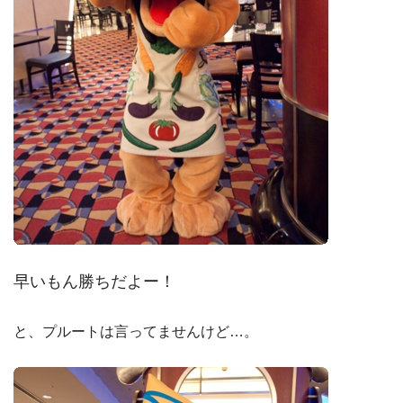
早いもん勝ちだよー！
と、プルートは言ってませんけど…。