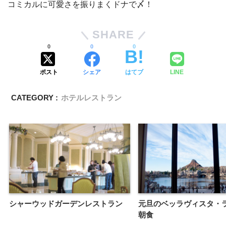
コミカルに可愛さを振りまくドナで〆！
SHARE
0
0
0
ポスト
シェア
はてブ
LINE
CATEGORY :
ホテルレストラン
シャーウッドガーデンレストラン
元旦のベッラヴィスタ・
朝食