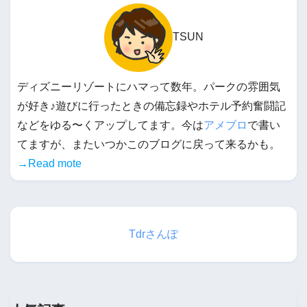
TSUN
ディズニーリゾートにハマって数年。パークの雰囲気
が好き♪遊びに行ったときの備忘録やホテル予約奮闘記
などをゆる〜くアップしてます。今は
アメブロ
で書い
てますが、またいつかこのブログに戻って来るかも。
→Read mote
Tdrさんぽ