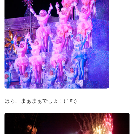
ほら。まぁまぁでしょ！
(｀ﾛ´;)