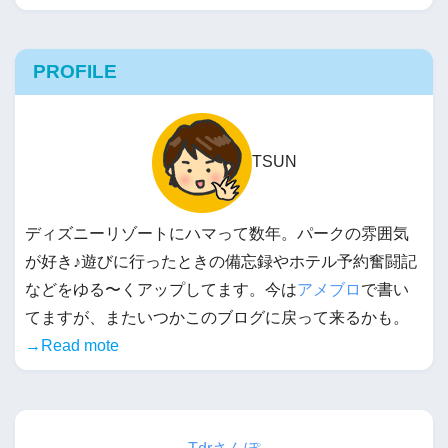
PROFILE
TSUN
ディズニーリゾートにハマって数年。パークの雰囲気
が好き♪遊びに行ったときの備忘録やホテル予約奮闘記
などをゆる〜くアップしてます。今は
アメブロ
で書い
てますが、またいつかこのブログに戻って来るかも。
→Read mote