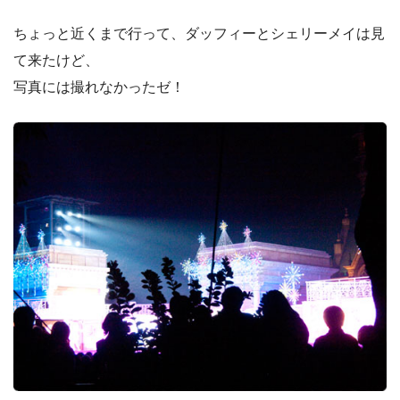
ちょっと近くまで行って、ダッフィーとシェリーメイは見
て来たけど、
写真には撮れなかったゼ！