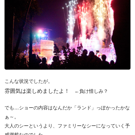
こんな状況でしたが。
雰囲気は楽しめましたよ！
←負け惜しみ？
でも…ショーの内容はなんだか「ランド」っぽかったかな
ぁ～。
大人のシーというより、ファミリーなシーになっていく予
感満載なのでした。