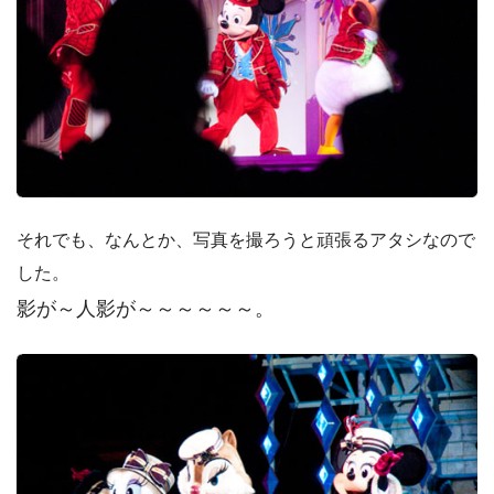
それでも、なんとか、写真を撮ろうと頑張るアタシなので
した。
影が～人影が～～～～～～。