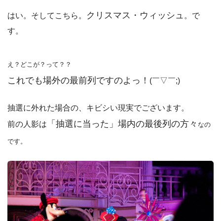
クリスマス・ウィッシュ
はい。そしてこちら。
。で
す。
え？どこが？って？？
これでも場外の最前列ですのよっ！
(￣▽￣;)
抽選に外れた場合の、キビシい現実でございます。
「抽選に当った」場内の最後列の方々
前の人影は
なの
です。