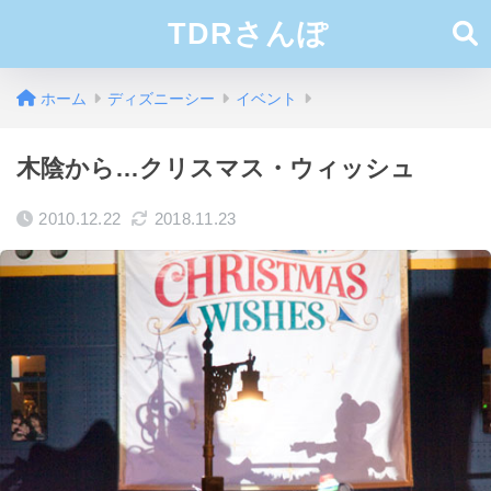
TDRさんぽ
ホーム
ディズニーシー
イベント
木陰から…クリスマス・ウィッシュ
2010.12.22
2018.11.23