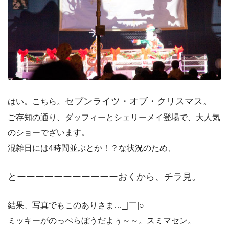
セブンライツ・オブ・クリスマス。
はい。こちら。
ご存知の通り、ダッフィーとシェリーメイ登場で、大人気
のショーでざいます。
混雑日には4時間並ぶとか！？な状況のため、
とーーーーーーーーーーーおくから、チラ見。
結果、写真でもこのありさま…_|￣|○
ミッキーがのっぺらぼうだよぅ～～。スミマセン。