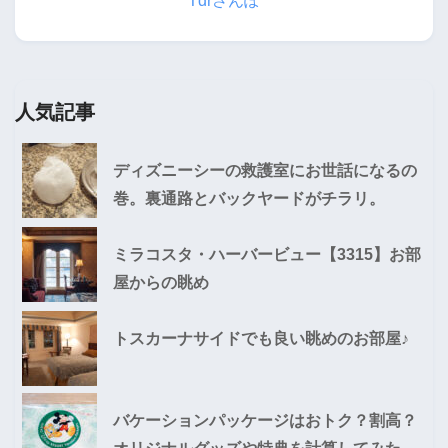
Tdrさんぽ
人気記事
ディズニーシーの救護室にお世話になるの
巻。裏通路とバックヤードがチラリ。
ミラコスタ・ハーバービュー【3315】お部
屋からの眺め
トスカーナサイドでも良い眺めのお部屋♪
バケーションパッケージはおトク？割高？