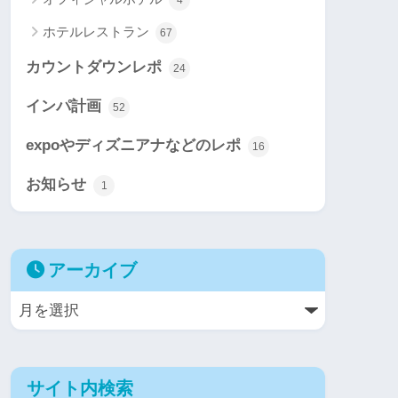
ホテルレストラン
67
カウントダウンレポ
24
インパ計画
52
expoやディズニアナなどのレポ
16
お知らせ
1
アーカイブ
サイト内検索