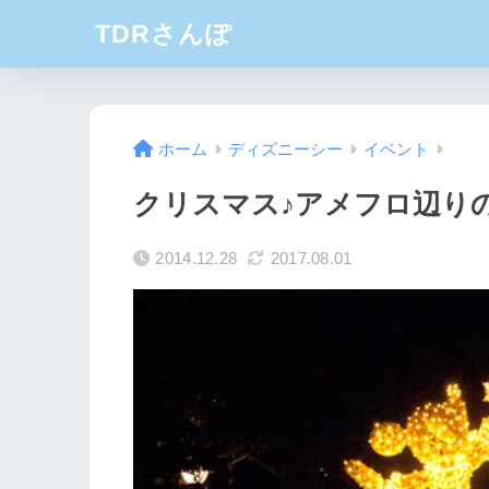
TDRさんぽ
ホーム
ディズニーシー
イベント
クリスマス♪アメフロ辺り
2014.12.28
2017.08.01