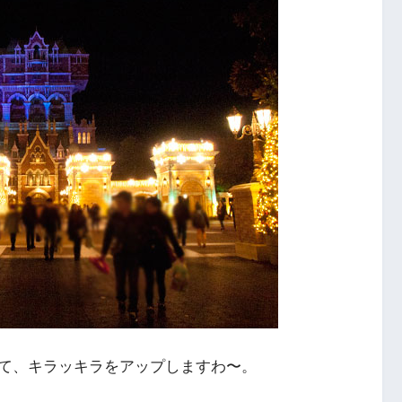
て、キラッキラをアップしますわ〜。