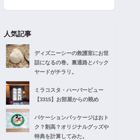
人気記事
ディズニーシーの救護室にお世
話になるの巻。裏通路とバック
ヤードがチラリ。
ミラコスタ・ハーバービュー
【3315】お部屋からの眺め
バケーションパッケージはおト
ク？割高？オリジナルグッズや
特典を計算してみた。