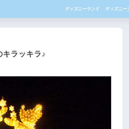
ディズニーランド
ディズニー
のキラッキラ♪