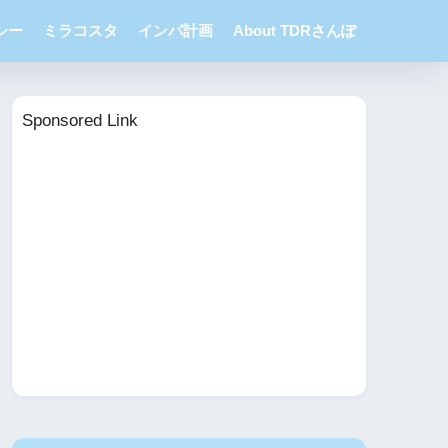
シー
ミラコスタ
インパ計画
About TDRさんぽ
Sponsored Link