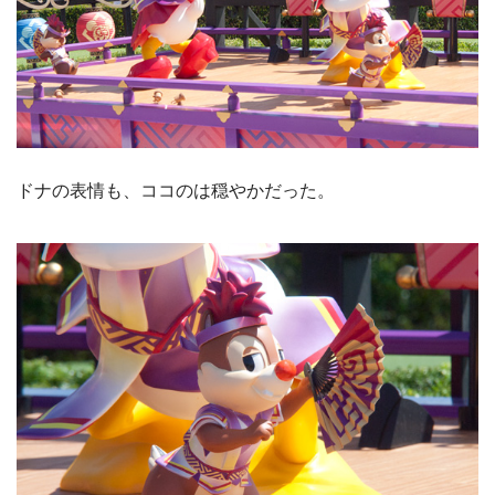
ドナの表情も、ココのは穏やかだった。