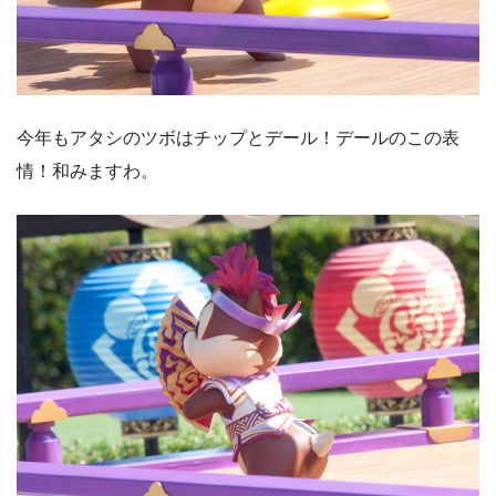
今年もアタシのツボはチップとデール！デールのこの表
情！和みますわ。