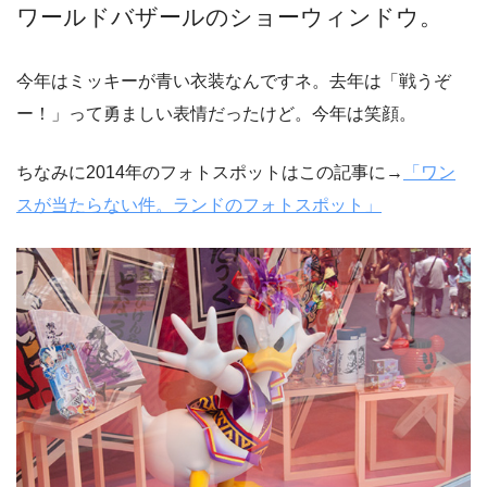
ワールドバザールのショーウィンドウ。
今年はミッキーが青い衣装なんですネ。去年は「戦うぞ
ー！」って勇ましい表情だったけど。今年は笑顔。
ちなみに2014年のフォトスポットはこの記事に→
「ワン
スが当たらない件。ランドのフォトスポット」