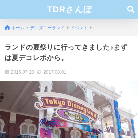
TDRさんぽ
ホーム
ディズニーランド
イベント
ランドの夏祭りに行ってきました♪まず
は夏デコレポから。
2015.07.20
2017.08.01