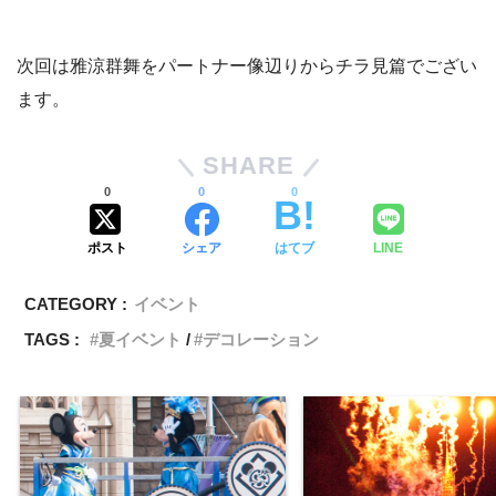
次回は雅涼群舞をパートナー像辺りからチラ見篇でござい
ます。
SHARE
0
0
0
ポスト
シェア
はてブ
LINE
CATEGORY :
イベント
TAGS :
夏イベント
デコレーション