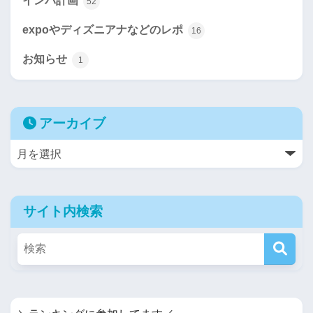
インパ計画
52
expoやディズニアナなどのレポ
16
お知らせ
1
アーカイブ
サイト内検索