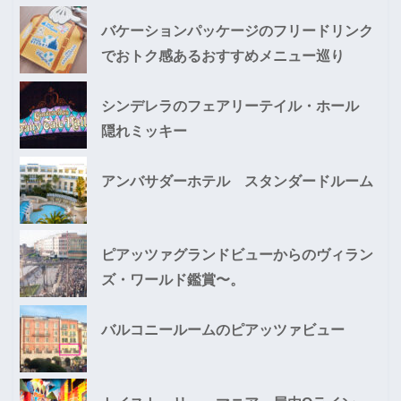
バケーションパッケージのフリードリンク
でおトク感あるおすすめメニュー巡り
シンデレラのフェアリーテイル・ホール
隠れミッキー
アンバサダーホテル スタンダードルーム
ピアッツァグランドビューからのヴィラン
ズ・ワールド鑑賞〜。
バルコニールームのピアッツァビュー