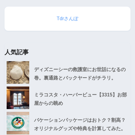
Tdrさんぽ
人気記事
ディズニーシーの救護室にお世話になるの
巻。裏通路とバックヤードがチラリ。
ミラコスタ・ハーバービュー【3315】お部
屋からの眺め
バケーションパッケージはおトク？割高？
オリジナルグッズや特典を計算してみた。