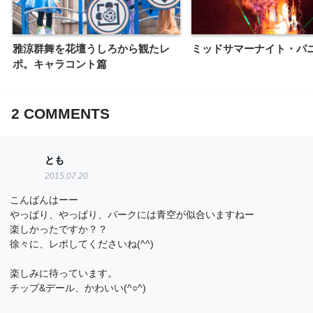
雅涼群舞を花壇うしろから観たレ
ミッドサマーナイト・パ
ポ。キャラコント篇
2
COMMENTS
とも
2015.07.20
こんばんはーー
やっぱり、やっぱり、パークには青空が似合いますねー
楽しかったですか？？
徐々に、レポしてくださいね(^^)
楽しみに待っています。
チップ&デール、かわいい(^○^)