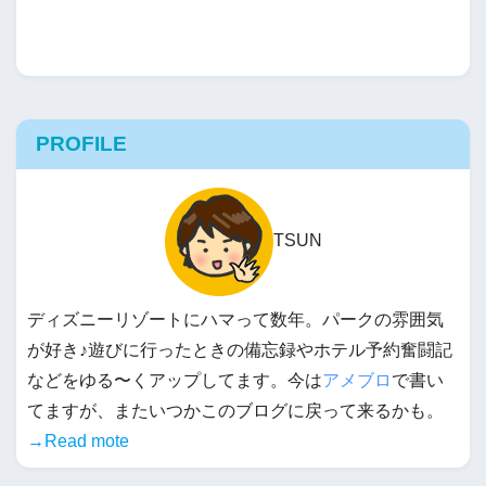
PROFILE
TSUN
ディズニーリゾートにハマって数年。パークの雰囲気
が好き♪遊びに行ったときの備忘録やホテル予約奮闘記
などをゆる〜くアップしてます。今は
アメブロ
で書い
てますが、またいつかこのブログに戻って来るかも。
→Read mote