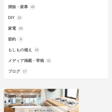
掃除・家事
45
DIY
32
家電
29
節約
9
もしもの備え
15
メディア掲載・寄稿
31
ブログ
17