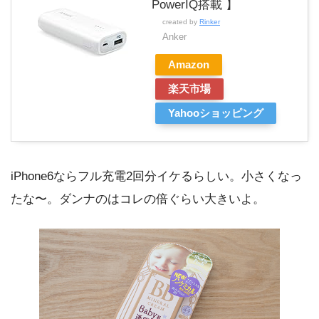
PowerIQ搭載 】
created by
Rinker
Anker
Amazon
楽天市場
Yahooショッピング
iPhone6ならフル充電2回分イケるらしい。小さくなっ
たな〜。ダンナのはコレの倍ぐらい大きいよ。