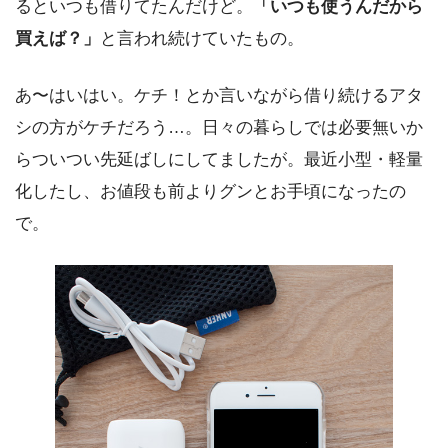
るといつも借りてたんだけど。
「いつも使うんだから
買えば？」
と言われ続けていたもの。
あ〜はいはい。ケチ！とか言いながら借り続けるアタ
シの方がケチだろう…。日々の暮らしでは必要無いか
らついつい先延ばしにしてましたが。最近小型・軽量
化したし、お値段も前よりグンとお手頃になったの
で。