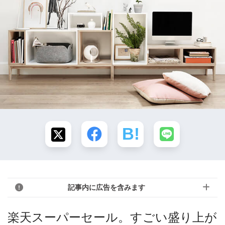
記事内に広告を含みます
楽天スーパーセール。すごい盛り上が