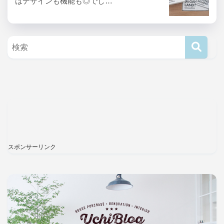
はデザインも機能も◎でし…
スポンサーリンク