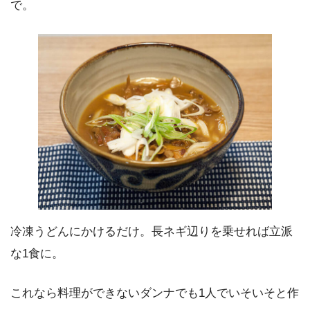
で。
冷凍うどんにかけるだけ。長ネギ辺りを乗せれば立派
な1食に。
これなら料理ができないダンナでも1人でいそいそと作