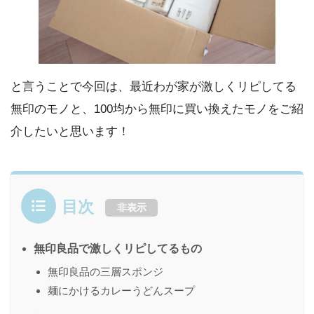
と言うことで今回は、最近わが家が激しくリピしてる
無印のモノと、100均から無印に買い換えたモノをご紹
介したいと思います！
目次
非表示
無印良品で激しくリピしてるもの
無印良品の三層スポンジ
麺にかけるカレーうどんスープ