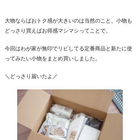
大物ならばおトク感が大きいのは当然のこと、小物も
どっさり買えばお得感マシマシってことで。
今回はわが家が無印でリピしてる定番商品と新たに使
ってみたい小物をまとめ買いしました。
＼どっさり届いたよ／