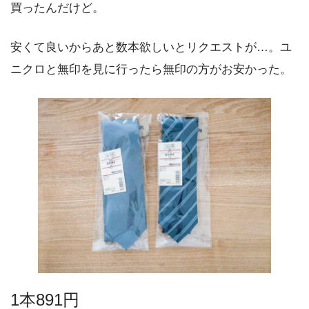
買ったんだけど。
安くて良いからあと数本欲しいとリクエストが…。ユ
ニクロと無印を見に行ったら無印の方がお安かった。
1本891円