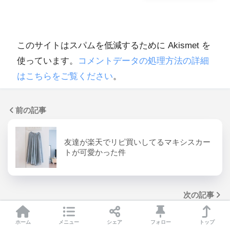
このサイトはスパムを低減するために Akismet を
使っています。
コメントデータの処理方法の詳細
はこちらをご覧ください
。
前の記事
友達が楽天でリピ買いしてるマキシスカー
トが可愛かった件
次の記事
ホーム
メニュー
シェア
フォロー
トップ
スマホ代節約：UQモバイルを月額842円で