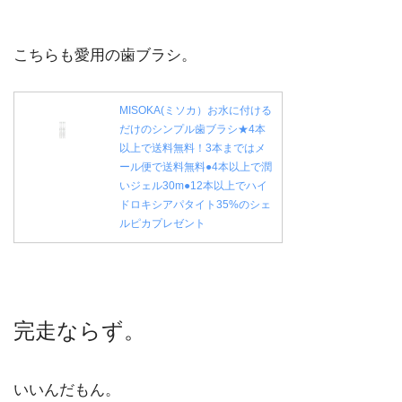
こちらも愛用の歯ブラシ。
MISOKA(ミソカ）お水に付ける
だけのシンプル歯ブラシ★4本
以上で送料無料！3本まではメ
ール便で送料無料●4本以上で潤
いジェル30m●12本以上でハイ
ドロキシアパタイト35%のシェ
ルピカプレゼント
完走ならず。
いいんだもん。