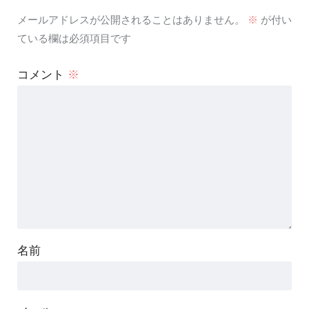
メールアドレスが公開されることはありません。
※
が付い
ている欄は必須項目です
コメント
※
名前