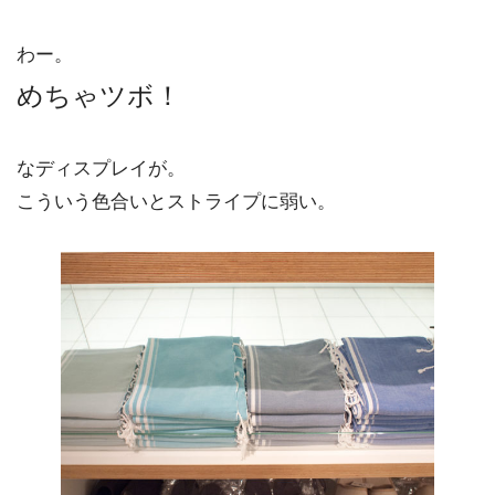
わー。
めちゃツボ！
なディスプレイが。
こういう色合いとストライプに弱い。