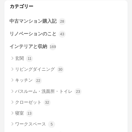
カテゴリー
中古マンション購入記
28
リノベーションのこと
43
インテリアと収納
169
玄関
11
リビングダイニング
30
キッチン
22
バスルーム・洗面所・トイレ
23
クローゼット
32
寝室
13
ワークスペース
5