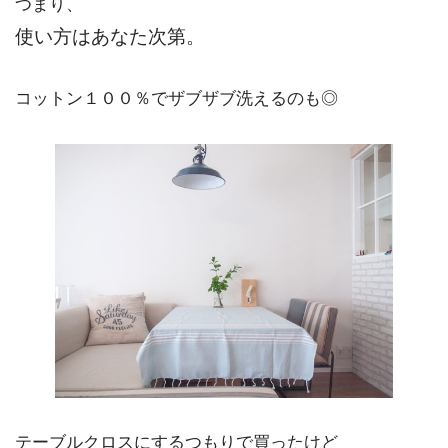
つまり、
使い方はあなた次第。
コットン１００％でザブザブ洗えるのも◎
テーブルクロスにするつもりで買ったけど