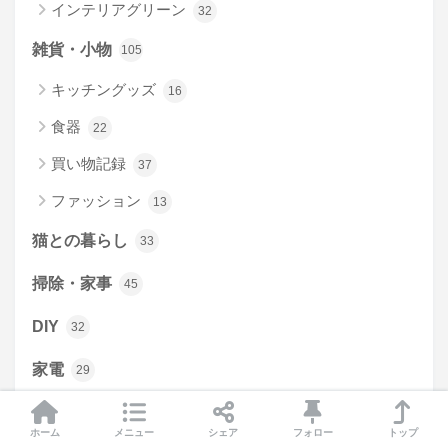
インテリアグリーン
32
雑貨・小物
105
キッチングッズ
16
食器
22
買い物記録
37
ファッション
13
猫との暮らし
33
掃除・家事
45
DIY
32
家電
29
節約
9
ホーム
メニュー
シェア
フォロー
トップ