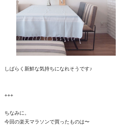
しばらく新鮮な気持ちになれそうです♪
+++
ちなみに。
今回の楽天マラソンで買ったものは〜