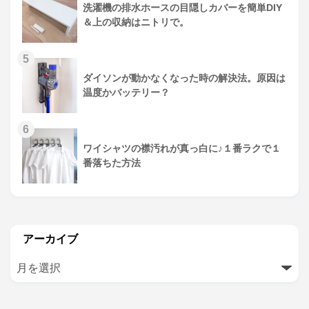
洗濯機の排水ホースの目隠しカバーを簡単DIY
＆上の収納はニトリで。
5
ダイソンが動かなくなった時の解決法。原因は
温度かバッテリー？
6
ワイシャツの襟汚れが真っ白に♪１番ラクで１
番落ちた方法
アーカイブ