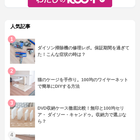
人気記事
1
ダイソン掃除機の修理レポ。保証期間を過ぎて
た！こんな症状の時は？
2
猫のケージを手作り。100均のワイヤーネット
で簡単にDIYする方法
3
DVD収納ケース徹底比較！無印と100均セリ
ア・ ダイソー・キャンドゥ。収納力で選ぶな
ら？
4