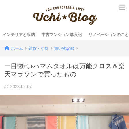
インテリアと収納
中古マンション購入記
リノベーションのこと
ホーム
雑貨・小物
買い物記録
一目惚れ♪ハマムタオルは万能クロス＆楽
天マラソンで買ったもの
2023.02.07