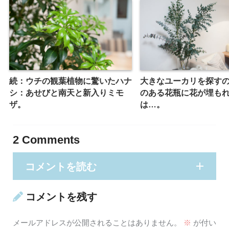
続：ウチの観葉植物に驚いたハナ
大きなユーカリを探す
シ：あせびと南天と新入りミモ
のある花瓶に花が埋も
ザ。
は…。
2
Comments
コメントを読む
コメントを残す
メールアドレスが公開されることはありません。
※
が付い