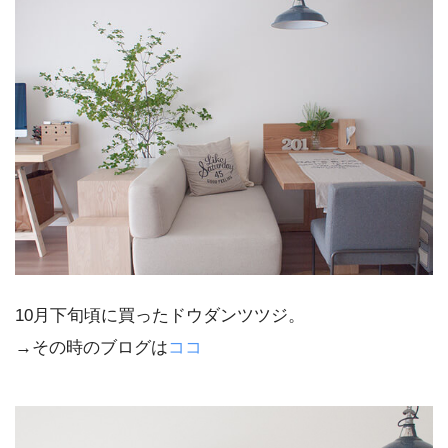
10月下旬頃に買ったドウダンツツジ。
→その時のブログは
ココ