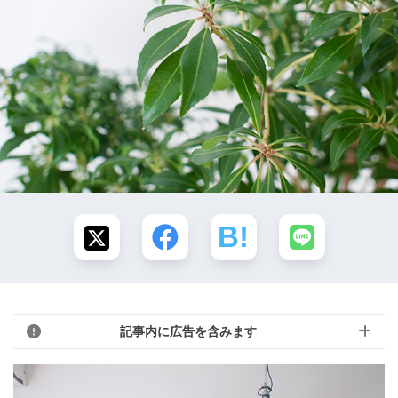
記事内に広告を含みます