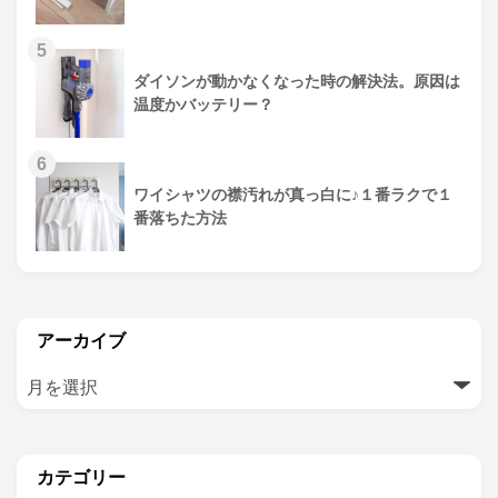
5
ダイソンが動かなくなった時の解決法。原因は
温度かバッテリー？
6
ワイシャツの襟汚れが真っ白に♪１番ラクで１
番落ちた方法
アーカイブ
カテゴリー