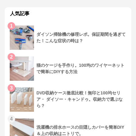
人気記事
1
ダイソン掃除機の修理レポ。保証期間を過ぎて
た！こんな症状の時は？
2
猫のケージを手作り。100均のワイヤーネット
で簡単にDIYする方法
3
DVD収納ケース徹底比較！無印と100均セリ
ア・ ダイソー・キャンドゥ。収納力で選ぶな
ら？
4
洗濯機の排水ホースの目隠しカバーを簡単DIY
＆上の収納はニトリで。