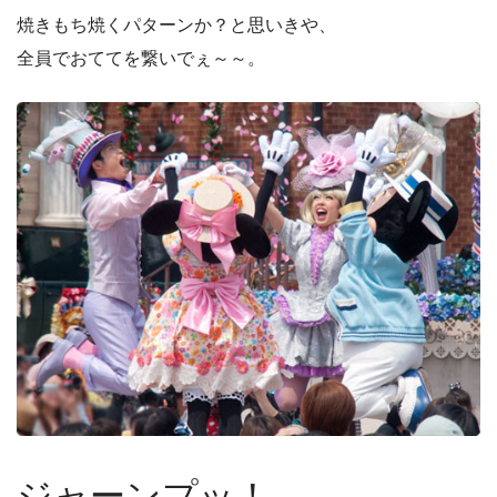
焼きもち焼くパターンか？と思いきや、
全員でおててを繋いでぇ～～。
ジャーンプッ！