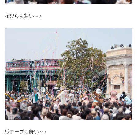
花びらも舞い～♪
紙テープも舞い～♪