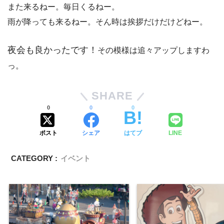
また来るねー。毎日くるねー。
雨が降っても来るねー。そん時は挨拶だけだけどねー。
夜会も良かったです！
その模様は追々アップしますわ
っ。
SHARE
0
0
0
ポスト
シェア
はてブ
LINE
CATEGORY :
イベント