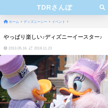
TDRさんぽ
ホーム
ディズニーシー
イベント
やっぱり楽しい♪ディズニーイースター♪
2013.05.16
2018.11.23