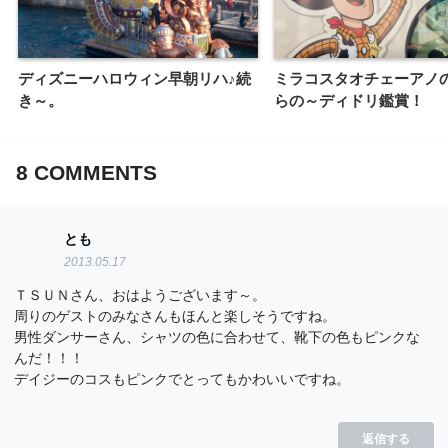
ディズニーハロウィン早朝リハ♪続
ミラコスタオチェーアノ
き～。
らの～ディドリ鑑賞！
8
COMMENTS
とも
2013.05.17
ＴＳＵＮさん、おはようございます～。
周りのゲストのみなさんもほんと楽しそうですね。
男性ダンサーさん、シャツの色に合わせて、靴下の色もピンクな
んだ！！！
デイジーのコスもピンクでとってもかわいいですね。
返信する