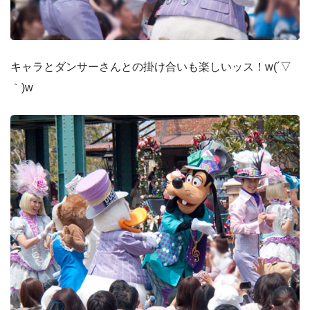
キャラとダンサーさんとの掛け合いも楽しいッス！w(´▽
｀)w