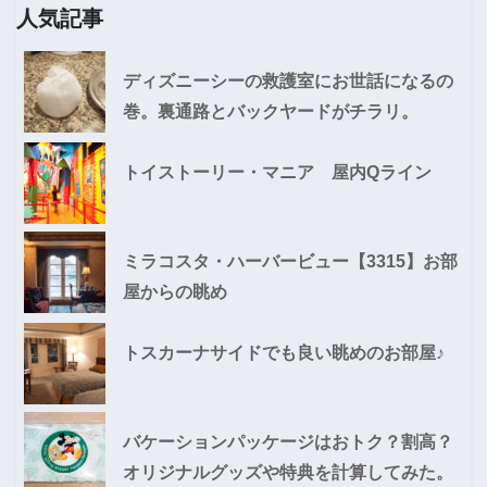
人気記事
ディズニーシーの救護室にお世話になるの
巻。裏通路とバックヤードがチラリ。
トイストーリー・マニア 屋内Qライン
ミラコスタ・ハーバービュー【3315】お部
屋からの眺め
トスカーナサイドでも良い眺めのお部屋♪
バケーションパッケージはおトク？割高？
オリジナルグッズや特典を計算してみた。