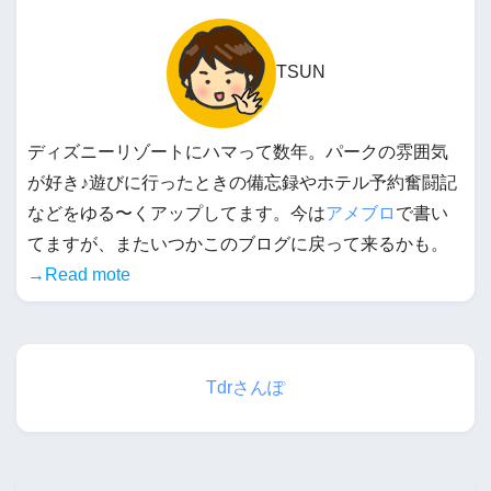
TSUN
ディズニーリゾートにハマって数年。パークの雰囲気
が好き♪遊びに行ったときの備忘録やホテル予約奮闘記
などをゆる〜くアップしてます。今は
アメブロ
で書い
てますが、またいつかこのブログに戻って来るかも。
→Read mote
Tdrさんぽ