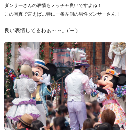
ダンサーさんの表情もメッチャ良いですよね！
この写真で言えば…特に一番左側の男性ダンサーさん！
良い表情してるわぁ～～。
(´ー`)