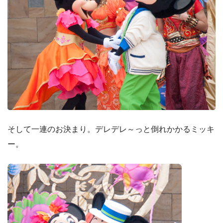
そして一連のお決まり。デレデレ～っと倒れかかるミッキ
ー。