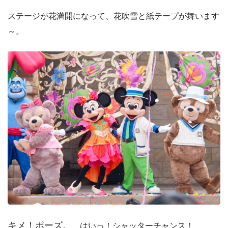
ステージが花満開になって、花吹雪と紙テープが舞います
～。
キメ！ポーズ。
はいっ！シャッターチャンス！