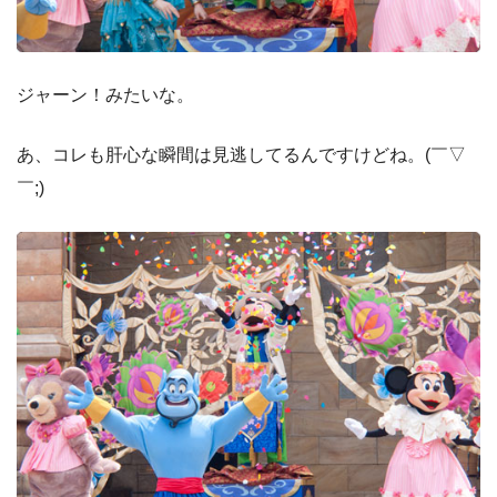
ジャーン！みたいな。
あ、コレも肝心な瞬間は見逃してるんですけどね。(￣▽
￣;)