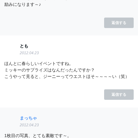
励みになります～♪
返信する
とも
2012.04.23
ほんとに春らしいイベントですね。
ミッキーのサプライズはなんだったんですか？
こうやって見ると、ジーニーってウエストほそ～～～～い（笑）
返信する
まっちゃ
2012.04.23
1枚目の写真、とても素敵です～。