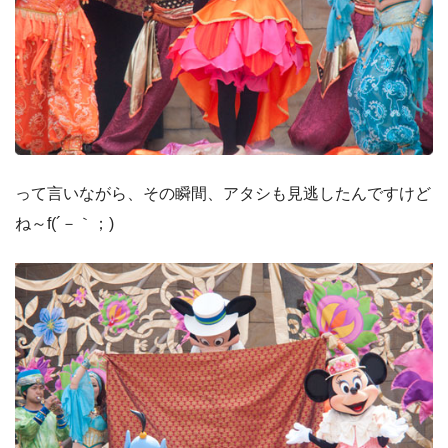
って言いながら、その瞬間、アタシも見逃したんですけど
ね～f(´－｀；)