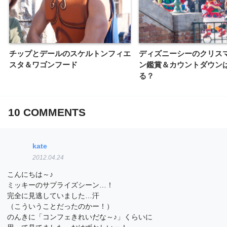
チップとデールのスケルトンフィエ
ディズニーシーのクリス
スタ＆ワゴンフード
ン鑑賞＆カウントダウン
る？
10
COMMENTS
kate
2012.04.24
こんにちは～♪
ミッキーのサプライズシーン…！
完全に見逃していました…汗
（こういうことだったのかー！）
のんきに「コンフェきれいだな～♪」くらいに