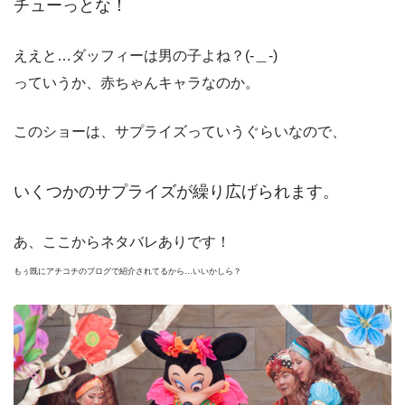
チューっとな！
ええと…ダッフィーは男の子よね？(-＿-)
っていうか、赤ちゃんキャラなのか。
このショーは、サプライズっていうぐらいなので、
いくつかのサプライズが繰り広げられます。
あ、ここからネタバレありです！
もぅ既にアチコチのブログで紹介されてるから…いいかしら？