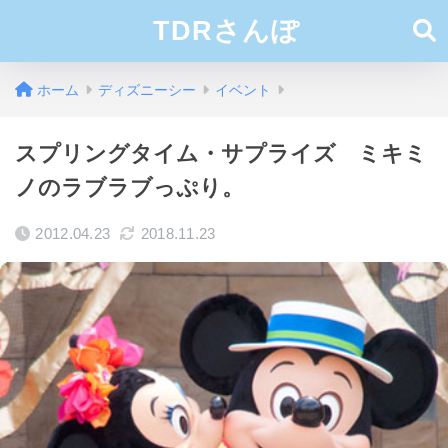
TDRさんぽ
ホーム
ディズニーシー
イベント
スプリングタイム・サプライズ ミキミ
ノのラブラブっぷり。
2012.04.23
2018.11.23