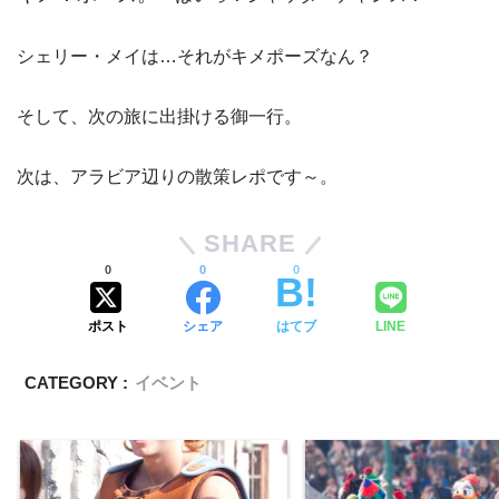
シェリー・メイは…それがキメポーズなん？
そして、次の旅に出掛ける御一行。
次は、アラビア辺りの散策レポです～。
SHARE
0
0
0
ポスト
シェア
はてブ
LINE
CATEGORY :
イベント