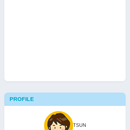
PROFILE
TSUN