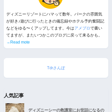
ディズニーリゾートにハマって数年。パークの雰囲気
が好き♪遊びに行ったときの備忘録やホテル予約奮闘記
などをゆる〜くアップしてます。今は
アメブロ
で書い
てますが、またいつかこのブログに戻って来るかも。
→Read mote
Tdrさんぽ
人気記事
ディズニーシーの救護室にお世話になるの