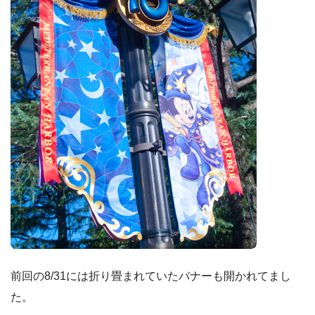
前回の8/31には折り畳まれていたバナーも開かれてまし
た。