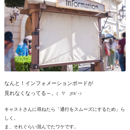
なんと！インフォメーションボードが
見れなくなってる～。
(￣▽￣;)!!ｶﾞｰﾝ
キャストさんに尋ねたら「通行をスムーズにするため」ら
しく。
ま、それぐらい混んでたワケです。