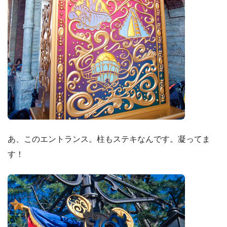
あ、このエントランス。柱もステキなんです。凝ってま
す！