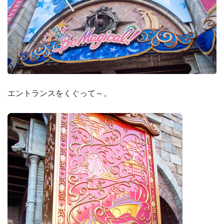
エントランスをくぐって～。