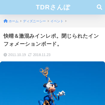
TDRさんぽ
ホーム
ディズニーシー
イベント
快晴＆激混みインレポ。閉じられたイン
フォメーションボード。
2011.10.19
2018.11.23