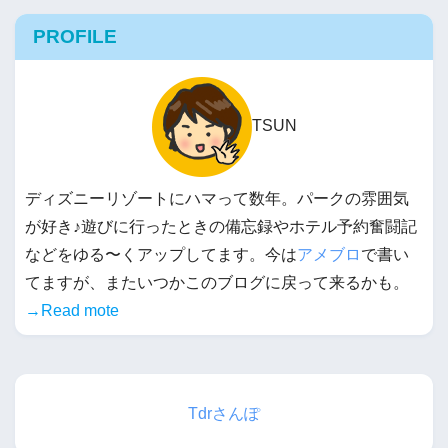
PROFILE
TSUN
ディズニーリゾートにハマって数年。パークの雰囲気
が好き♪遊びに行ったときの備忘録やホテル予約奮闘記
などをゆる〜くアップしてます。今は
アメブロ
で書い
てますが、またいつかこのブログに戻って来るかも。
→Read mote
Tdrさんぽ