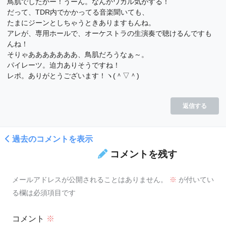
鳥肌でしたかー！うーん。なんかワカル気がする！
だって、TDR内でかかってる音楽聞いても、
たまにジーンとしちゃうときありますもんね。
アレが、専用ホールで、オーケストラの生演奏で聴けるんですも
んね！
そりゃあああああああ、鳥肌だろうなぁ～。
パイレーツ。迫力ありそうですね！
レポ。ありがとうございます！ヽ(＾▽＾)
返信する
過去のコメントを表示
コメントを残す
メールアドレスが公開されることはありません。
※
が付いてい
る欄は必須項目です
コメント
※