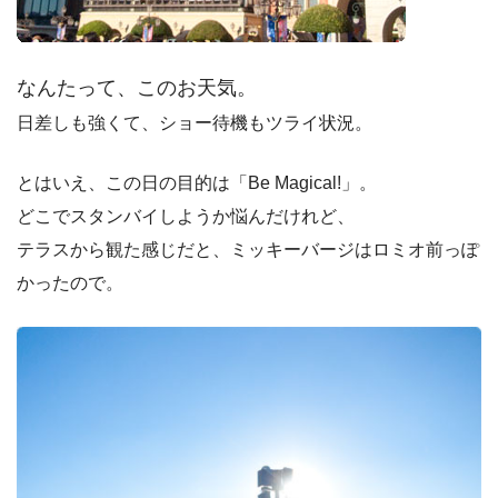
なんたって、このお天気。
日差しも強くて、ショー待機もツライ状況。
とはいえ、この日の目的は「Be Magical!」。
どこでスタンバイしようか悩んだけれど、
テラスから観た感じだと、ミッキーバージはロミオ前っぽ
かったので。