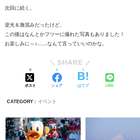
次回に続く。
逆光＆激混みだったけど、
この後はなんとかフツーに撮れた写真もありました！
お楽しみに～♪……なんて言っていいのかな。
SHARE
0
0
0
ポスト
シェア
はてブ
LINE
CATEGORY :
イベント