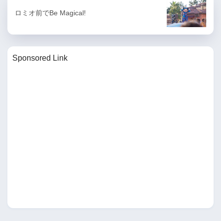
ロミオ前でBe Magical!
Sponsored Link