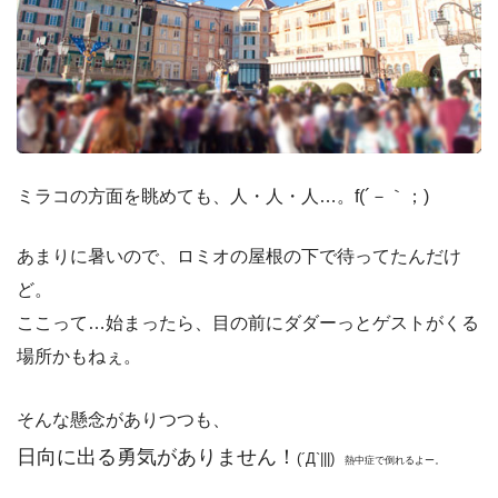
ミラコの方面を眺めても、人・人・人…。f(´－｀；)
あまりに暑いので、ロミオの屋根の下で待ってたんだけ
ど。
ここって…始まったら、目の前にダダーっとゲストがくる
場所かもねぇ。
そんな懸念がありつつも、
日向に出る勇気がありません！
(´Д`|||)
熱中症で倒れるよー。