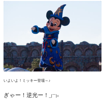
いよいよ！ミッキー登場～♪
ぎゃー！逆光ー！
_|￣|○