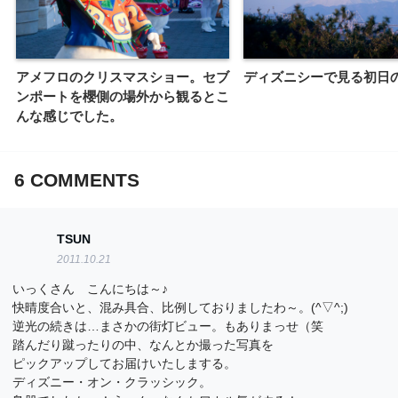
アメフロのクリスマスショー。セブ
ディズニシーで見る初日
ンポートを櫻側の場外から観るとこ
んな感じでした。
6
COMMENTS
TSUN
2011.10.21
いっくさん こんにちは～♪
快晴度合いと、混み具合、比例しておりましたわ～。(^▽^;)
逆光の続きは…まさかの街灯ビュー。もありまっせ（笑
踏んだり蹴ったりの中、なんとか撮った写真を
ピックアップしてお届けいたしまする。
ディズニー・オン・クラッシック。