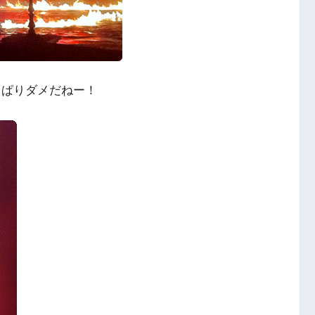
やっぱりダメだねー！