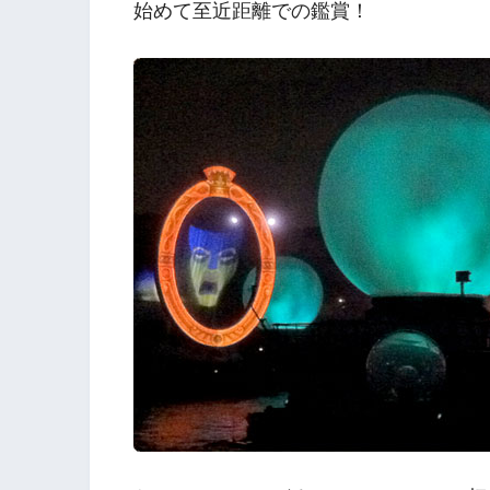
始めて至近距離での鑑賞！