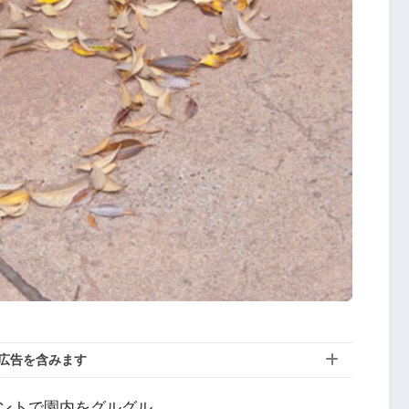
広告を含みます
ントで園内をグルグル。