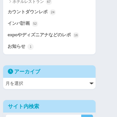
ホテルレストラン
67
カウントダウンレポ
24
インパ計画
52
expoやディズニアナなどのレポ
16
お知らせ
1
アーカイブ
サイト内検索