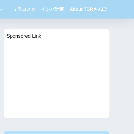
シー
ミラコスタ
インパ計画
About TDRさんぽ
Sponsored Link