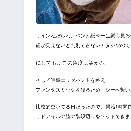
サインねだられ、ペンと紙を一生懸命見る
歯が見えないと判別できないアタシなのでした
にしても…この角度…笑える。
そして無事エッグハントを終え、
ファンタズミックを観るため、シーへ舞い戻
比較的空いてる日だったので、開始1時間
リドアイルの脇の階段辺りをゲットできま