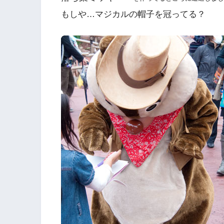
もしや…マジカルの帽子を冠ってる？