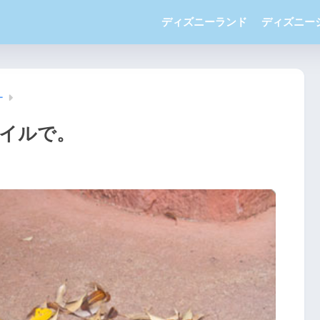
ディズニーランド
ディズニー
ー
イルで。