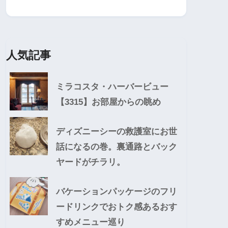
人気記事
ミラコスタ・ハーバービュー
【3315】お部屋からの眺め
ディズニーシーの救護室にお世
話になるの巻。裏通路とバック
ヤードがチラリ。
バケーションパッケージのフリ
ードリンクでおトク感あるおす
すめメニュー巡り