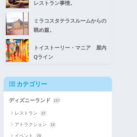
レストラン事情。
ミラコスタテラスルームからの
眺め篇。
トイストーリー・マニア 屋内
Qライン
カテゴリー
ディズニーランド
157
レストラン
37
アトラクション
16
イベント
78