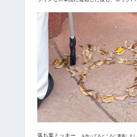
落ち葉ミッキー
を作ってるところに遭遇しまし